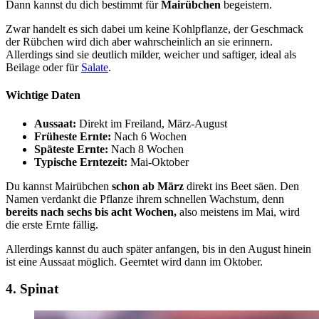
Dann kannst du dich bestimmt für
Mairübchen
begeistern.
Zwar handelt es sich dabei um keine Kohlpflanze, der Geschmack
der Rübchen wird dich aber wahrscheinlich an sie erinnern.
Allerdings sind sie deutlich milder, weicher und saftiger, ideal als
Beilage oder für
Salate
.
Wichtige Daten
Aussaat:
Direkt im Freiland, März-August
Früheste Ernte:
Nach 6 Wochen
Späteste Ernte:
Nach 8 Wochen
Typische Erntezeit:
Mai-Oktober
Du kannst Mairübchen
schon ab März
direkt ins Beet säen. Den
Namen verdankt die Pflanze ihrem schnellen Wachstum, denn
bereits nach sechs bis acht Wochen,
also meistens im Mai, wird
die erste Ernte fällig.
Allerdings kannst du auch später anfangen, bis in den August hinein
ist eine Aussaat möglich. Geerntet wird dann im Oktober.
4. Spinat