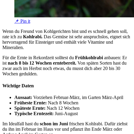
📌 Pin it
Wenn du Freund von Kohlgerichten bist und es schnell gehen soll,
rate ich zu
Kohlrabi.
Das Gemüse ist sehr anspruchslos, eignet sich
hervorragend für Einsteiger und enthält viele Vitamine und
Mineralien.
Für die Ernte in Rekordzeit solltest du
Frühkohlrabi
anbauen: Er
ist
nach 8 bis 12 Wochen erntebereit.
Von späten Sorten hast du
zwar auch im Herbst noch etwas, du musst dich aber 20 bis 30
Wochen gedulden.
Wichtige Daten
Aussaat:
Vorziehen Februar-März, im Garten März-April
Früheste Ernte:
Nach 8 Wochen
Späteste Ernte:
Nach 12 Wochen
Typische Erntezeit:
Juni-August
Im Idealfall hast du
schon im Juni
frischen Kohlrabi. Dafür ziehst
du ihn im Februar im Haus vor und pflanzt ihn Ende März oder