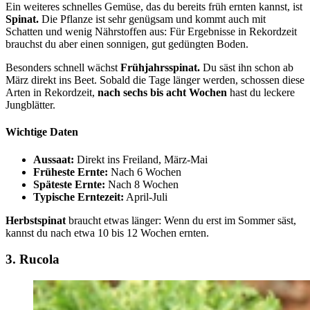
Ein weiteres schnelles Gemüse, das du bereits früh ernten kannst, ist
Spinat.
Die Pflanze ist sehr genügsam und kommt auch mit
Schatten und wenig Nährstoffen aus: Für Ergebnisse in Rekordzeit
brauchst du aber einen sonnigen, gut gedüngten Boden.
Besonders schnell wächst
Frühjahrsspinat.
Du säst ihn schon ab
März direkt ins Beet. Sobald die Tage länger werden, schossen diese
Arten in Rekordzeit,
nach sechs bis acht Wochen
hast du leckere
Jungblätter.
Wichtige Daten
Aussaat:
Direkt ins Freiland, März-Mai
Früheste Ernte:
Nach 6 Wochen
Späteste Ernte:
Nach 8 Wochen
Typische Erntezeit:
April-Juli
Herbstspinat
braucht etwas länger: Wenn du erst im Sommer säst,
kannst du nach etwa 10 bis 12 Wochen ernten.
3. Rucola