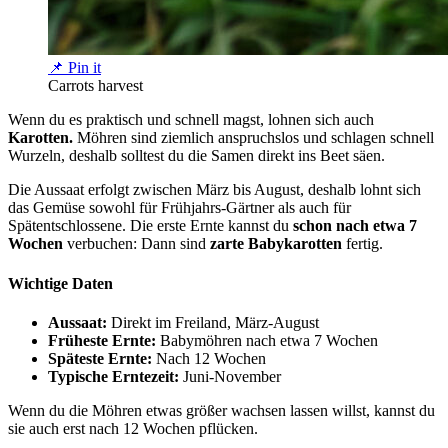
📌 Pin it
Carrots harvest
Wenn du es praktisch und schnell magst, lohnen sich auch
Karotten.
Möhren sind ziemlich anspruchslos und schlagen schnell
Wurzeln, deshalb solltest du die Samen direkt ins Beet säen.
Die Aussaat erfolgt zwischen März bis August, deshalb lohnt sich
das Gemüse sowohl für Frühjahrs-Gärtner als auch für
Spätentschlossene. Die erste Ernte kannst du
schon nach etwa 7
Wochen
verbuchen: Dann sind
zarte Babykarotten
fertig.
Wichtige Daten
Aussaat:
Direkt im Freiland, März-August
Früheste Ernte:
Babymöhren nach etwa 7 Wochen
Späteste Ernte:
Nach 12 Wochen
Typische Erntezeit:
Juni-November
Wenn du die Möhren etwas größer wachsen lassen willst, kannst du
sie auch erst nach 12 Wochen pflücken.