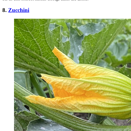
8.
Zucchini