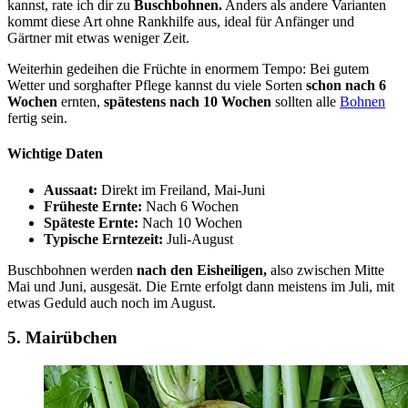
kannst, rate ich dir zu
Buschbohnen.
Anders als andere Varianten
kommt diese Art ohne Rankhilfe aus, ideal für Anfänger und
Gärtner mit etwas weniger Zeit.
Weiterhin gedeihen die Früchte in enormem Tempo: Bei gutem
Wetter und sorghafter Pflege kannst du viele Sorten
schon nach 6
Wochen
ernten,
spätestens nach 10 Wochen
sollten alle
Bohnen
fertig sein.
Wichtige Daten
Aussaat:
Direkt im Freiland, Mai-Juni
Früheste Ernte:
Nach 6 Wochen
Späteste Ernte:
Nach 10 Wochen
Typische Erntezeit:
Juli-August
Buschbohnen werden
nach den Eisheiligen,
also zwischen Mitte
Mai und Juni, ausgesät. Die Ernte erfolgt dann meistens im Juli, mit
etwas Geduld auch noch im August.
5. Mairübchen