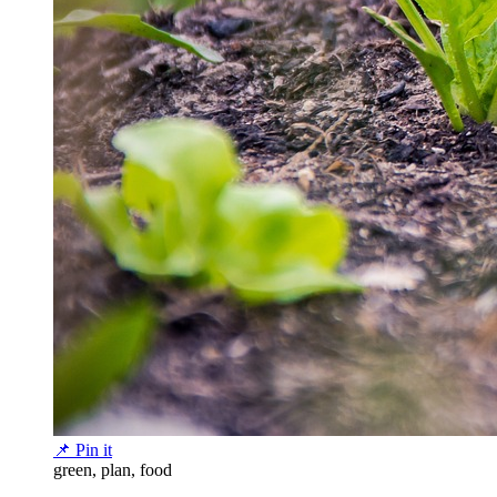
📌 Pin it
green, plan, food