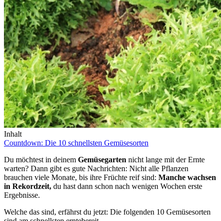
Inhalt
Countdown: Die 10 schnellsten Gemüsesorten
Du möchtest in deinem
Gemüsegarten
nicht lange mit der Ernte
warten? Dann gibt es gute Nachrichten: Nicht alle Pflanzen
brauchen viele Monate, bis ihre Früchte reif sind:
Manche wachsen
in Rekordzeit,
du hast dann schon nach wenigen Wochen erste
Ergebnisse.
Welche das sind, erfährst du jetzt: Die folgenden 10 Gemüsesorten
sind am schnellsten erntebereit.