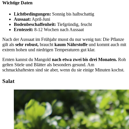
Wichtige Daten
Lichtbedingungen:
Sonnig bis halbschattig
Aussaat:
April-Juni
Bodenbeschaffenheit:
Tiefgründig, feucht
Erntezeit:
8-12 Wochen nach Aussaat
Nach der Aussaat im Frühjahr musst du nur wenig tun: Die Pflanze
gilt als
sehr robust,
braucht
kaum Nährstoffe
und kommt auch mit
extrem hohen und niedrigen Temperaturen gut klar.
Ernten kannst du Mangold
nach etwa zwei bis drei Monaten.
Roh
gelten Stiele und Blätter als besonders gesund. Am
schmackhaftesten sind sie aber, wenn du sie einige Minuten kochst.
Salat