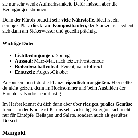
sie nur sehr wenig Aufmerksamkeit. Dafür müssen aber die
Bedingungen stimmen.
Denn der Kürbis braucht sehr
viele Nährstoffe.
Ideal ist ein
sonniger Platz
direkt am Komposthaufen,
der Starkzehrer bedient
sich dann am Sickerwasser und gedeiht prächtig.
Wichtige Daten
Lichtbedingungen:
Sonnig
Aussaat:
März-Mai, nach letzter Frostperiode
Bodenbeschaffenheit:
Feucht, nährstoffreich
Erntezeit:
August-Oktober
Ansonsten musst du die Pflanze
eigentlich nur gießen.
Hier solltest
du nicht geizen, denn im Hochsommer und beim Ausbilden der
Früchte ist Kürbis sehr durstig.
Im Herbst kannst du dich dann aber über
riesiges, pralles Gemüse
freuen. In der Küche ist Kürbis sehr vielseitig: Er eignet sich nicht
nur für Eintöpfe, Beilagen und Salate, sondern auch als gesüßtes
Dessert.
Mangold