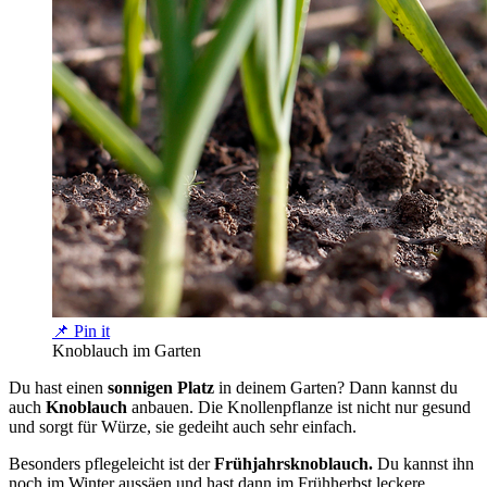
📌 Pin it
Knoblauch im Garten
Du hast einen
sonnigen Platz
in deinem Garten? Dann kannst du
auch
Knoblauch
anbauen. Die Knollenpflanze ist nicht nur gesund
und sorgt für Würze, sie gedeiht auch sehr einfach.
Besonders pflegeleicht ist der
Frühjahrsknoblauch.
Du kannst ihn
noch im Winter aussäen und hast dann im Frühherbst leckere