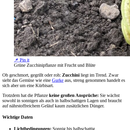
📌 Pin it
Grüne Zucchinipflanze mit Frucht und Blüte
Ob geschmort, gegrillt oder roh:
Zucchini
liegt im Trend. Zwar
sieht das Gemüse wie eine
Gurke
aus, streng genommen handelt es
sich aber um eine Kürbisart.
Trotzdem hat die Pflanze
keine großen Ansprüche:
Sie wächst
sowohl in sonnigen als auch in halbschattigen Lagen und braucht
auf nährstoffreichem Geläuf kaum zusätzlichen Dünger.
Wichtige Daten
Lichtbedingungen:
Sonnig bis halbschattig