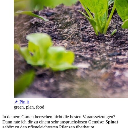
📌 Pin it
green, plan, food
In deinem Garten herrschen nicht die besten Voraussetzungen?
Dann rate ich dir zu einem sehr anspruchslosen Gemüse:
Spinat
gehört zu den pflegeleichtesten Pflanzen überhaupt.