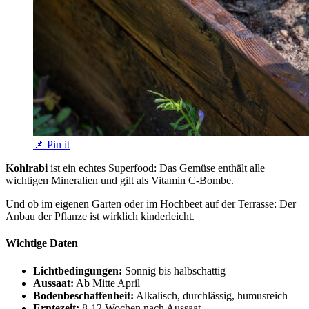
📌 Pin it
Kohlrabi
ist ein echtes Superfood: Das Gemüse enthält alle
wichtigen Mineralien und gilt als Vitamin C-Bombe.
Und ob im eigenen Garten oder im Hochbeet auf der Terrasse: Der
Anbau der Pflanze ist wirklich kinderleicht.
Wichtige Daten
Lichtbedingungen:
Sonnig bis halbschattig
Aussaat:
Ab Mitte April
Bodenbeschaffenheit:
Alkalisch, durchlässig, humusreich
Erntezeit:
8-12 Wochen nach Aussaat