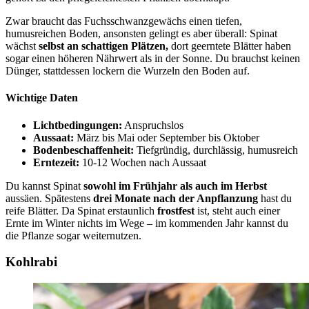
Zwar braucht das Fuchsschwanzgewächs einen tiefen,
humusreichen Boden, ansonsten gelingt es aber überall: Spinat
wächst
selbst an schattigen Plätzen,
dort geerntete Blätter haben
sogar einen höheren Nährwert als in der Sonne. Du brauchst keinen
Dünger, stattdessen lockern die Wurzeln den Boden auf.
Wichtige Daten
Lichtbedingungen:
Anspruchslos
Aussaat:
März bis Mai oder September bis Oktober
Bodenbeschaffenheit:
Tiefgründig, durchlässig, humusreich
Erntezeit:
10-12 Wochen nach Aussaat
Du kannst Spinat
sowohl im Frühjahr als auch im Herbst
aussäen. Spätestens
drei Monate nach der Anpflanzung
hast du
reife Blätter. Da Spinat erstaunlich
frostfest
ist, steht auch einer
Ernte im Winter nichts im Wege – im kommenden Jahr kannst du
die Pflanze sogar weiternutzen.
Kohlrabi