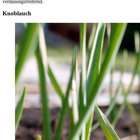
verdauungsfördernd.
Knoblauch