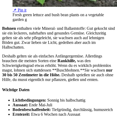
📌 Pin it
Fresh green lettuce and bush bean plants on a vegetable
garden g
Bohnen
enthalten viele Mineral- und Ballaststoffe: Gut gekocht sind
sie ein leckeres, nahrhaftes und gesundes Gemüse. Gleichzeitig
gelten sie als sehr pflegeleicht, sie wachsen auch auf lehmigen
Böden gut. Zwar lieben sie Licht, gedeihen aber auch im
Halbschatten.
Deshalb gelten sie als einfaches Anfängergemüse. Allerdings
brauchen die meisten Sorten eine
Rankhilfe,
was den
Schwierigkeitsgrad etwas erhöht. Wenn du es wirklich problemlos
magst, lohnen sich stattdessen **Buschbohnen.**Sie wachsen
nur
30 bis 50 Zentimeter in die Höhe.
Deshalb sprießen sie auch ohne
Hilfe, du musst eigentlich nur pflanzen, gießen und ernten.
Wichtige Daten
Lichtbedingungen:
Sonnig bis halbschattig
Aussaat:
Ende Mai-Juli
Bodenbeschaffenheit:
Tiefgründig, durchlässig, humusreich
Erntezeit:
Etwa 6 Wochen nach Aussaat