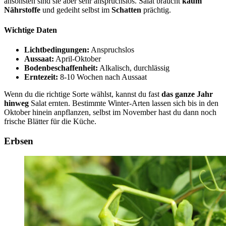
ansonsten sind sie aber sehr anspruchslos. Salat braucht
kaum
Nährstoffe
und gedeiht selbst im
Schatten
prächtig.
Wichtige Daten
Lichtbedingungen:
Anspruchslos
Aussaat:
April-Oktober
Bodenbeschaffenheit:
Alkalisch, durchlässig
Erntezeit:
8-10 Wochen nach Aussaat
Wenn du die richtige Sorte wählst, kannst du fast
das ganze Jahr
hinweg
Salat ernten. Bestimmte Winter-Arten lassen sich bis in den
Oktober hinein anpflanzen, selbst im November hast du dann noch
frische Blätter für die Küche.
Erbsen