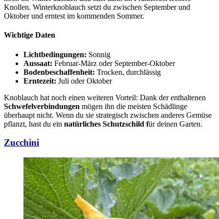
Knollen. Winterknoblauch setzt du zwischen September und
Oktober und erntest im kommenden Sommer.
Wichtige Daten
Lichtbedingungen:
Sonnig
Aussaat:
Februar-März oder September-Oktober
Bodenbeschaffenheit:
Trocken, durchlässig
Erntezeit:
Juli oder Oktober
Knoblauch hat noch einen weiteren Vorteil: Dank der enthaltenen
Schwefelverbindungen
mögen ihn die meisten Schädlinge
überhaupt nicht. Wenn du sie strategisch zwischen anderes Gemüse
pflanzt, hast du ein
natürliches Schutzschild f
ür deinen Garten.
Zucchini