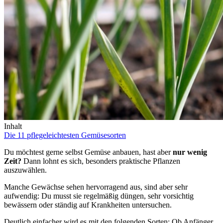
Inhalt
Die 11 pflegeleichtesten Gemüsesorten
Du möchtest gerne selbst Gemüse anbauen, hast aber
nur wenig
Zeit?
Dann lohnt es sich, besonders praktische Pflanzen
auszuwählen.
Manche Gewächse sehen hervorragend aus, sind aber sehr
aufwendig: Du musst sie regelmäßig düngen, sehr vorsichtig
bewässern oder ständig auf Krankheiten untersuchen.
Deutlich einfacher wird es mit den folgenden Sorten: Ob Anfänger