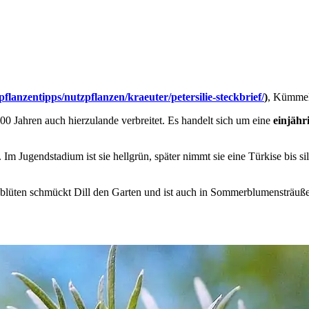
pflanzentipps/nutzpflanzen/kraeuter/petersilie-steckbrief/
)
, Kümme
000 Jahren auch hierzulande verbreitet. Es handelt sich um eine
einjähr
ter. Im Jugendstadium ist sie hellgrün, später nimmt sie eine Türkise bis
nblüten schmückt Dill den Garten und ist auch in Sommerblumensträuße