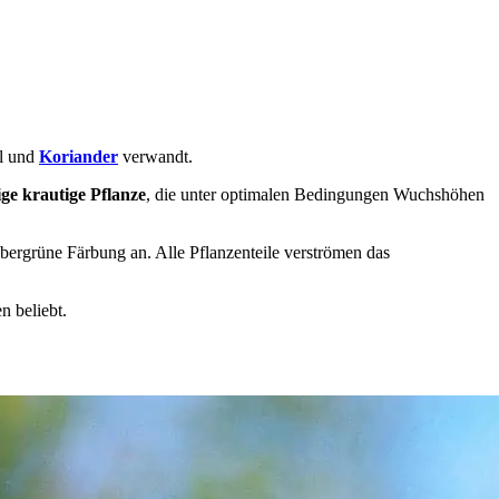
l und
Koriander
verwandt.
ige krautige Pflanze
, die unter optimalen Bedingungen Wuchshöhen
 silbergrüne Färbung an. Alle Pflanzenteile verströmen das
n beliebt.