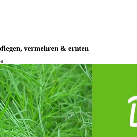
pflegen, vermehren & ernten
it