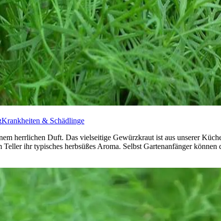
g
Krankheiten & Schädlinge
nem herrlichen Duft. Das vielseitige Gewürzkraut ist aus unserer Küch
ller ihr typisches herbsüßes Aroma. Selbst Gartenanfänger können da