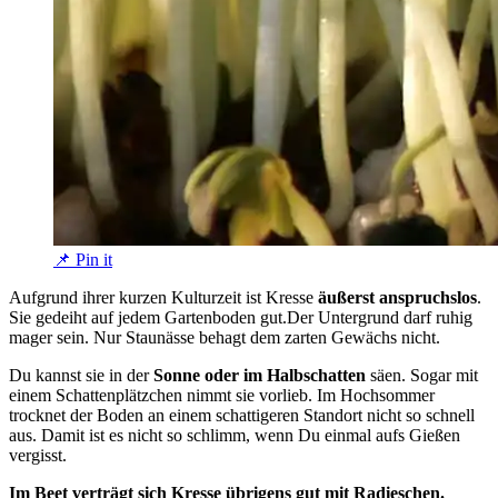
📌 Pin it
Aufgrund ihrer kurzen Kulturzeit ist Kresse
äußerst anspruchslos
.
Sie gedeiht auf jedem Gartenboden gut.Der Untergrund darf ruhig
mager sein. Nur Staunässe behagt dem zarten Gewächs nicht.
Du kannst sie in der
Sonne oder im Halbschatten
säen. Sogar mit
einem Schattenplätzchen nimmt sie vorlieb. Im Hochsommer
trocknet der Boden an einem schattigeren Standort nicht so schnell
aus. Damit ist es nicht so schlimm, wenn Du einmal aufs Gießen
vergisst.
Im Beet verträgt sich Kresse übrigens gut mit Radieschen.