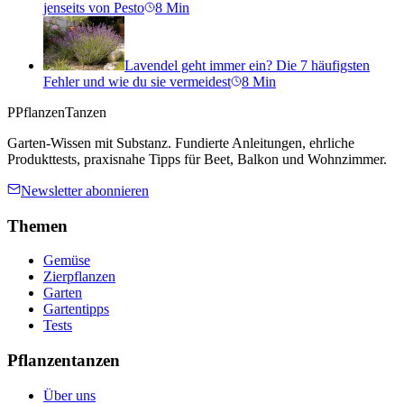
jenseits von Pesto
8
Min
Lavendel geht immer ein? Die 7 häufigsten
Fehler und wie du sie vermeidest
8
Min
P
PflanzenTanzen
Garten-Wissen mit Substanz. Fundierte Anleitungen, ehrliche
Produkttests, praxisnahe Tipps für Beet, Balkon und Wohnzimmer.
Newsletter abonnieren
Themen
Gemüse
Zierpflanzen
Garten
Gartentipps
Tests
Pflanzentanzen
Über uns