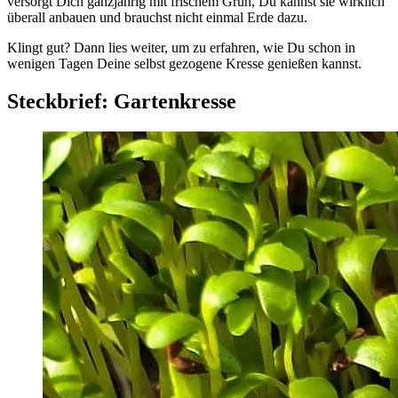
versorgt Dich ganzjährig mit frischem Grün, Du kannst sie wirklich
überall anbauen und brauchst nicht einmal Erde dazu.
Klingt gut? Dann lies weiter, um zu erfahren, wie Du schon in
wenigen Tagen Deine selbst gezogene Kresse genießen kannst.
Steckbrief: Gartenkresse