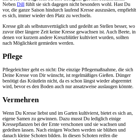
Neben
Dill
fühlt sie sich dagegen nicht besonders wohl. Hast Du
vor, die ganze Saison hindurch laufend Kresse auszusäen, empfiehlt
es sich, immer wieder den Platz zu wechseln.
Kresse gilt als selbstunverträglich und gedeiht an Stellen besser, wo
zuvor über längere Zeit keine Kresse gewachsen ist. Auch Beete, in
denen vor kurzem andere Kreuzblütler kultiviert wurden, sollten
nach Möglichkeit gemieden werden.
Pflege
Pflegeleichter geht es nicht: Die einzige Pflegemaßnahme, die sich
Deine Kresse von Dir wünscht, ist regelmäßiges Gießen. Dünger
benötigt das Kräutlein nicht, da es schon längst wieder abgeerntet
wird, bevor es den Boden auch nur ansatzweise auslaugen könnte.
Vermehren
Wenn Du Kresse liebst und im Garten kultivierst, bietet es sich an,
eigene Samen zu gewinnen. Dazu musst Du lediglich einige
Kressepflanzen bei der Ernte verschonen und sie wachsen und
gedeihen lassen. Nach einigen Wochen werden sie blühen und
danach kleine Schoten bilden. In diesen Schoten reifen die