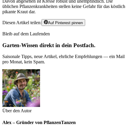
Davon abgesehen ist Kresse robust und unempfindlich. Die
üblichen Pflanzenkrankheiten stellen keine Gefahr für das köstlich
pikante Kraut dar.
Diesen Artikel teilen:
Auf Pinterest pinnen
Bleib auf dem Laufenden
Garten-Wissen direkt in dein Postfach.
Saisonale Tipps, neue Artikel, ehrliche Empfehlungen — ein Mail
pro Monat, kein Spam.
Über den Autor
Alex – Gründer von PflanzenTanzen