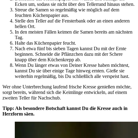
Ecken um, sodass sie nicht über den Tellerrand hinaus stehen.
Streue die Samen so regelmäßig wie möglich auf dem
feuchten Küchenpapier aus.
Stelle den Teller auf die Fensterbank oder an einen anderen
hellen Ort.
In den meisten Fällen keimen die Samen bereits am nächsten
Tag.
Halte das Küchenpapier feucht.
Nach etwa fünf bis sieben Tagen kannst Du mit der Ernte
beginnen. Schneide die Pflänzchen dazu mit der Schere
knapp über dem Küchenkrepp ab.
Wenn Du länger etwas von Deiner Kresse haben möchtest,
kannst Du sie über einige Tage hinweg ernten. Gieße sie
weiterhin regelmäßig, bis Du schließlich alle verspeist hast.
Wer ohne Unterbrechung laufend frische Kresse genießen möchte,
sorgt bereits, während sich die Keimlinge entwickeln, auf einem
zweiten Teller für Nachschub.
Tipp: Als besondere Botschaft kannst Du die Kresse auch in
Herzform säen.