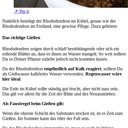
📌 Pin it
Natürlich benötigt der Rhododendron im Kübel, genau wie der
Rhododendron im Freiland, eine gewisse Pflege. Dazu gehören:
Das richtige Gießen
Rhododendren zeigen durch schlaff herabhängende oder sich ein
rollende Blätter an, dass es ihnen an Wasser mangelt. So weit solltest
Du es Deiner Pflanze zuliebe jedoch nicht kommen lassen.
Da der Rhododendron
empfindlich auf Kalk reagiert
, solltest Du
als Gießwasser kalkfreies Wasser verwenden.
Regenwasser wäre
hier ideal
.
Die Erde im Kübel sollte ständig gut feucht, aber nicht nass sein.
Das gilt vor allem für die Zeit der Blüte und des Neuaustriebes.
Als Faustregel beim Gießen gilt:
Wenn die oberste Schicht des Substrates trocken ist, ist es Zeit zum
Gießen. Im Sommer kann das öfter der Fall sein.