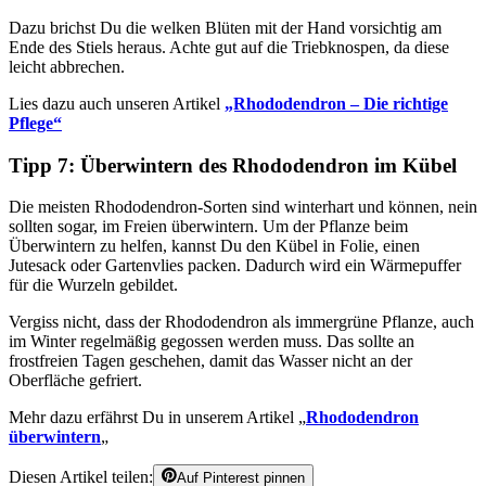
Dazu brichst Du die welken Blüten mit der Hand vorsichtig am
Ende des Stiels heraus. Achte gut auf die Triebknospen, da diese
leicht abbrechen.
Lies dazu auch unseren Artikel
„Rhododendron – Die richtige
Pflege“
Tipp 7: Überwintern des Rhododendron im Kübel
Die meisten Rhododendron-Sorten sind winterhart und können, nein
sollten sogar, im Freien überwintern. Um der Pflanze beim
Überwintern zu helfen, kannst Du den Kübel in Folie, einen
Jutesack oder Gartenvlies packen. Dadurch wird ein Wärmepuffer
für die Wurzeln gebildet.
Vergiss nicht, dass der Rhododendron als immergrüne Pflanze, auch
im Winter regelmäßig gegossen werden muss. Das sollte an
frostfreien Tagen geschehen, damit das Wasser nicht an der
Oberfläche gefriert.
Mehr dazu erfährst Du in unserem Artikel „
Rhododendron
überwintern
„
Diesen Artikel teilen:
Auf Pinterest pinnen