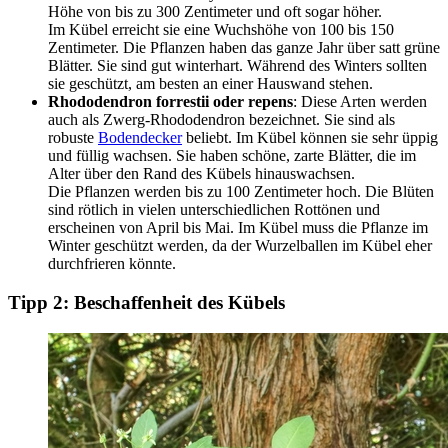
Höhe von bis zu 300 Zentimeter und oft sogar höher.
Im Kübel erreicht sie eine Wuchshöhe von 100 bis 150
Zentimeter. Die Pflanzen haben das ganze Jahr über satt grüne
Blätter. Sie sind gut winterhart. Während des Winters sollten
sie geschützt, am besten an einer Hauswand stehen.
Rhododendron forrestii oder repens
: Diese Arten werden
auch als Zwerg-Rhododendron bezeichnet. Sie sind als
robuste
Bodendecker
beliebt. Im Kübel können sie sehr üppig
und füllig wachsen. Sie haben schöne, zarte Blätter, die im
Alter über den Rand des Kübels hinauswachsen.
Die Pflanzen werden bis zu 100 Zentimeter hoch. Die Blüten
sind rötlich in vielen unterschiedlichen Rottönen und
erscheinen von April bis Mai. Im Kübel muss die Pflanze im
Winter geschützt werden, da der Wurzelballen im Kübel eher
durchfrieren könnte.
Tipp 2: Beschaffenheit des Kübels