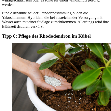
windgeschützt sein oder es sollte für einen Windschutz gesorgt
werden.
Eine Ausnahme bei der Standortbestimmung bilden die
Yakushimanum-Hybriden, die bei ausreichender Versorgung mit
Wasser auch mit einer Südlage zurechtkommen. Allerdings wird ihre
Blütezeit dadurch verkürzt.
Tipp 6: Pflege des Rhododendron im Kübel