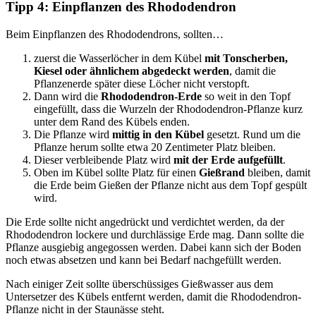
Tipp 4: Einpflanzen des Rhododendron
Beim Einpflanzen des Rhododendrons, sollten…
zuerst die Wasserlöcher in dem Kübel
mit Tonscherben,
Kiesel oder ähnlichem abgedeckt werden
, damit die
Pflanzenerde später diese Löcher nicht verstopft.
Dann wird die
Rhododendron-Erde
so weit in den Topf
eingefüllt, dass die Wurzeln der Rhododendron-Pflanze kurz
unter dem Rand des Kübels enden.
Die Pflanze wird
mittig in den Kübel
gesetzt. Rund um die
Pflanze herum sollte etwa 20 Zentimeter Platz bleiben.
Dieser verbleibende Platz wird
mit der Erde aufgefüllt
.
Oben im Kübel sollte Platz für einen
Gießrand
bleiben, damit
die Erde beim Gießen der Pflanze nicht aus dem Topf gespült
wird.
Die Erde sollte nicht angedrückt und verdichtet werden, da der
Rhododendron lockere und durchlässige Erde mag. Dann sollte die
Pflanze ausgiebig angegossen werden. Dabei kann sich der Boden
noch etwas absetzen und kann bei Bedarf nachgefüllt werden.
Nach einiger Zeit sollte überschüssiges Gießwasser aus dem
Untersetzer des Kübels entfernt werden, damit die Rhododendron-
Pflanze nicht in der Staunässe steht.