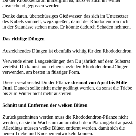
Da der Rhododendron immergrün ist, muss er auch im Winter
ausreichend gegossen werden.
Denke daran, überschüssiges Gießwasser, das sich im Untersetzer
des Kübels sammelt, wegzugießen, damit der Rhododendron nicht
in der Staunässe stehen muss. Er könnte dadurch Schaden nehmen.
Das richtige Düngen
Ausreichendes Düngen ist ebenfalls wichtig für den Rhododendron.
Verwende einen Langzeitdünger, den Du jährlich auf dem Substrat
verteilst. Du kannst auch einen speziellen Rhododendron-Dünger
verwenden, am besten in flüssiger Form.
Diesen verabreichst Du der Pflanze
dreimal von April bis Mitte
Juni
. Danach sollte nicht mehr gedüngt werden, da sonst die Triebe
bis zum Winter nicht mehr ausreifen.
Schnitt und Entfernen der welken Blüten
Zurückgeschnitten werden muss die Rhododendron-Pflanze nicht
werden, da sie ihr Wachstum automatisch dem Platzangebot anpasst.
Allerdings müssen welke Blüten entfernt werden, damit sich die
neuen Triebe und Knospen entwickeln können.