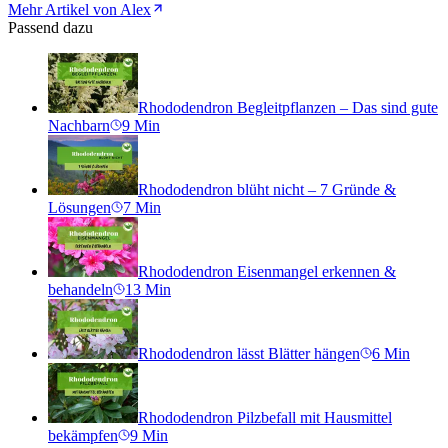
Mehr Artikel von Alex
Passend dazu
Rhododendron Begleitpflanzen – Das sind gute
Nachbarn
9
Min
Rhododendron blüht nicht – 7 Gründe &
Lösungen
7
Min
Rhododendron Eisenmangel erkennen &
behandeln
13
Min
Rhododendron lässt Blätter hängen
6
Min
Rhododendron Pilzbefall mit Hausmittel
bekämpfen
9
Min