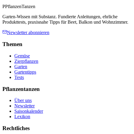
P
PflanzenTanzen
Garten-Wissen mit Substanz. Fundierte Anleitungen, ehrliche
Produkttests, praxisnahe Tipps für Beet, Balkon und Wohnzimmer.
Newsletter abonnieren
Themen
Gemüse
Zierpflanzen
Garten
Gartentipps
Tests
Pflanzentanzen
Über uns
Newsletter
Saisonkalender
Lexikon
Rechtliches