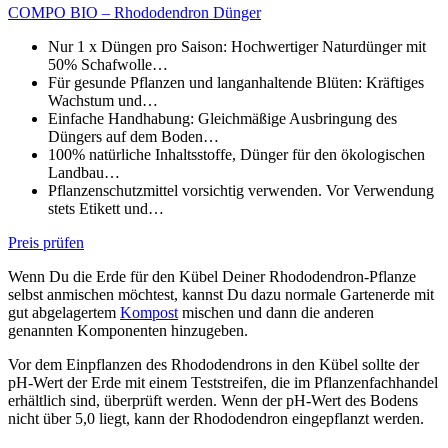
COMPO BIO – Rhododendron Dünger
Nur 1 x Düngen pro Saison: Hochwertiger Naturdünger mit
50% Schafwolle…
Für gesunde Pflanzen und langanhaltende Blüten: Kräftiges
Wachstum und…
Einfache Handhabung: Gleichmäßige Ausbringung des
Düngers auf dem Boden…
100% natürliche Inhaltsstoffe, Dünger für den ökologischen
Landbau…
Pflanzenschutzmittel vorsichtig verwenden. Vor Verwendung
stets Etikett und…
Preis prüfen
Wenn Du die Erde für den Kübel Deiner Rhododendron-Pflanze
selbst anmischen möchtest, kannst Du dazu normale Gartenerde mit
gut abgelagertem
Kompost
mischen und dann die anderen
genannten Komponenten hinzugeben.
Vor dem Einpflanzen des Rhododendrons in den Kübel sollte der
pH-Wert der Erde mit einem Teststreifen, die im Pflanzenfachhandel
erhältlich sind, überprüft werden. Wenn der pH-Wert des Bodens
nicht über 5,0 liegt, kann der Rhododendron eingepflanzt werden.