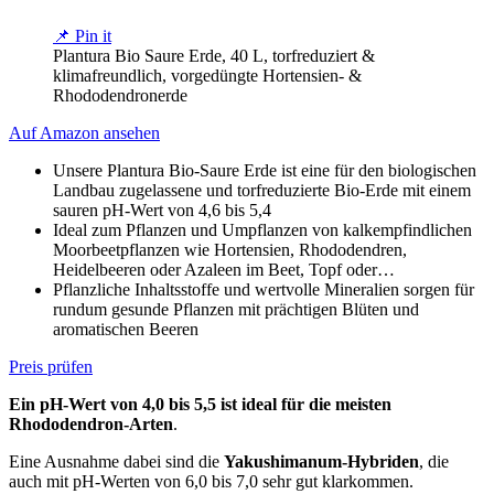
📌 Pin it
Plantura Bio Saure Erde, 40 L, torfreduziert &
klimafreundlich, vorgedüngte Hortensien- &
Rhododendronerde
Auf Amazon ansehen
Unsere Plantura Bio-Saure Erde ist eine für den biologischen
Landbau zugelassene und torfreduzierte Bio-Erde mit einem
sauren pH-Wert von 4,6 bis 5,4
Ideal zum Pflanzen und Umpflanzen von kalkempfindlichen
Moorbeetpflanzen wie Hortensien, Rhododendren,
Heidelbeeren oder Azaleen im Beet, Topf oder…
Pflanzliche Inhaltsstoffe und wertvolle Mineralien sorgen für
rundum gesunde Pflanzen mit prächtigen Blüten und
aromatischen Beeren
Preis prüfen
Ein pH-Wert von 4,0 bis 5,5 ist ideal für die meisten
Rhododendron-Arten
.
Eine Ausnahme dabei sind die
Yakushimanum-Hybriden
, die
auch mit pH-Werten von 6,0 bis 7,0 sehr gut klarkommen.