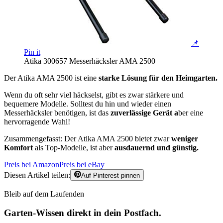
📌
Pin it
Atika 300657 Messerhäcksler AMA 2500
Der Atika AMA 2500 ist eine
starke Lösung für den Heimgarten.
Wenn du oft sehr viel häckselst, gibt es zwar stärkere und
bequemere Modelle. Solltest du hin und wieder einen
Messerhäcksler benötigen, ist das
zuverlässige Gerät a
ber eine
hervorragende Wahl!
Zusammengefasst: Der Atika AMA 2500 bietet zwar
weniger
Komfort
als Top-Modelle, ist aber
ausdauernd und günstig.
Preis bei Amazon
Preis bei eBay
Diesen Artikel teilen:
Auf Pinterest pinnen
Bleib auf dem Laufenden
Garten-Wissen direkt in dein Postfach.