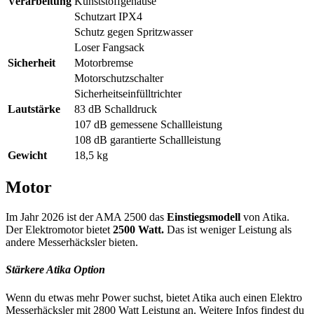
Verarbeitung
Kunststoffgehäuse
Schutzart IPX4
Schutz gegen Spritzwasser
Loser Fangsack
Sicherheit
Motorbremse
Motorschutzschalter
Sicherheitseinfülltrichter
Lautstärke
83 dB Schalldruck
107 dB gemessene Schallleistung
108 dB garantierte Schallleistung
Gewicht
18,5 kg
Motor
Im Jahr 2026 ist der AMA 2500 das
Einstiegsmodell
von Atika.
Der Elektromotor bietet
2500 Watt.
Das ist weniger Leistung als
andere Messerhäcksler bieten.
Stärkere Atika Option
Wenn du etwas mehr Power suchst, bietet Atika auch einen Elektro
Messerhäcksler mit 2800 Watt Leistung an. Weitere Infos findest du