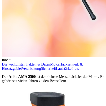
Inhalt
Die wichtigsten Fakten & Daten
Motor
Häckselwerk &
Einsatzgebiet
Verarbeitung
Sicherheit
Lautstärke
Preis
Der
Atika AMA 2500
ist der kleinste Messerhäcksler der Marke. Er
gehört seit vielen Jahren zu den Bestsellern.