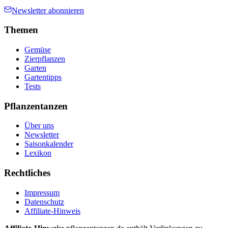
Newsletter abonnieren
Themen
Gemüse
Zierpflanzen
Garten
Gartentipps
Tests
Pflanzentanzen
Über uns
Newsletter
Saisonkalender
Lexikon
Rechtliches
Impressum
Datenschutz
Affiliate-Hinweis