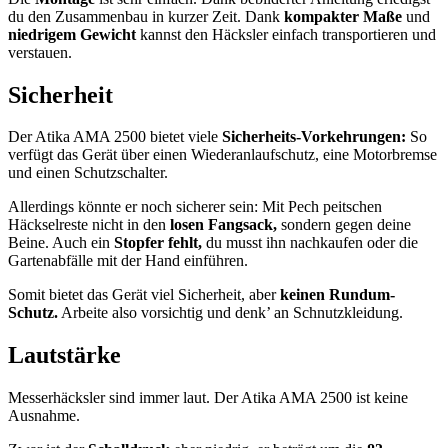
du den Zusammenbau in kurzer Zeit. Dank
kompakter Maße
und
niedrigem Gewicht
kannst den Häcksler einfach transportieren und
verstauen.
Sicherheit
Der Atika AMA 2500 bietet viele
Sicherheits-Vorkehrungen:
So
verfügt das Gerät über einen Wiederanlaufschutz, eine Motorbremse
und einen Schutzschalter.
Allerdings könnte er noch sicherer sein: Mit Pech peitschen
Häckselreste nicht in den
losen Fangsack,
sondern gegen deine
Beine. Auch ein
Stopfer fehlt,
du musst ihn nachkaufen oder die
Gartenabfälle mit der Hand einführen.
Somit bietet das Gerät viel Sicherheit, aber
keinen Rundum-
Schutz.
Arbeite also vorsichtig und denk’ an Schnutzkleidung.
Lautstärke
Messerhäcksler sind immer laut. Der Atika AMA 2500 ist keine
Ausnahme.