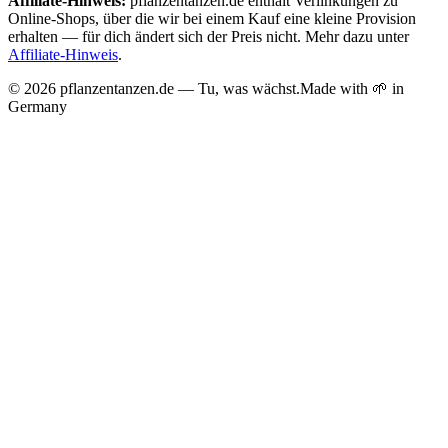
Affiliate-Hinweis:
pflanzentanzen.de enthält Verlinkungen zu
Online-Shops, über die wir bei einem Kauf eine kleine Provision
erhalten — für dich ändert sich der Preis nicht. Mehr dazu unter
Affiliate-Hinweis
.
©
2026
pflanzentanzen.de — Tu, was wächst.
Made with 🌱 in
Germany