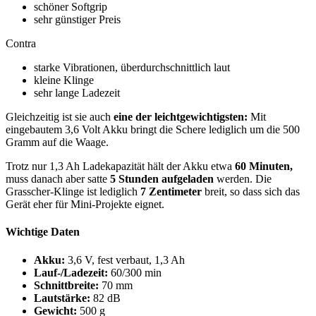
schöner Softgrip
sehr günstiger Preis
Contra
starke Vibrationen, überdurchschnittlich laut
kleine Klinge
sehr lange Ladezeit
Gleichzeitig ist sie auch
eine der leichtgewichtigsten:
Mit
eingebautem 3,6 Volt Akku bringt die Schere lediglich um die 500
Gramm auf die Waage.
Trotz nur 1,3 Ah Ladekapazität hält der Akku etwa
60 Minuten,
muss danach aber satte
5 Stunden aufgeladen
werden. Die
Grasscher-Klinge ist lediglich
7 Zentimeter
breit, so dass sich das
Gerät eher für Mini-Projekte eignet.
Wichtige Daten
Akku:
3,6 V, fest verbaut, 1,3 Ah
Lauf-/Ladezeit:
60/300 min
Schnittbreite:
70 mm
Lautstärke:
82 dB
Gewicht:
500 g