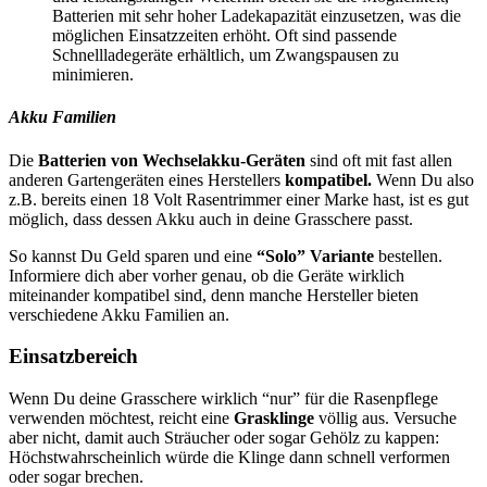
Batterien mit sehr hoher Ladekapazität einzusetzen, was die
möglichen Einsatzzeiten erhöht. Oft sind passende
Schnellladegeräte erhältlich, um Zwangspausen zu
minimieren.
Akku Familien
Die
Batterien von Wechselakku-Geräten
sind oft mit fast allen
anderen Gartengeräten eines Herstellers
kompatibel.
Wenn Du also
z.B. bereits einen 18 Volt Rasentrimmer einer Marke hast, ist es gut
möglich, dass dessen Akku auch in deine Grasschere passt.
So kannst Du Geld sparen und eine
“Solo” Variante
bestellen.
Informiere dich aber vorher genau, ob die Geräte wirklich
miteinander kompatibel sind, denn manche Hersteller bieten
verschiedene Akku Familien an.
Einsatzbereich
Wenn Du deine Grasschere wirklich “nur” für die Rasenpflege
verwenden möchtest, reicht eine
Grasklinge
völlig aus. Versuche
aber nicht, damit auch Sträucher oder sogar Gehölz zu kappen:
Höchstwahrscheinlich würde die Klinge dann schnell verformen
oder sogar brechen.