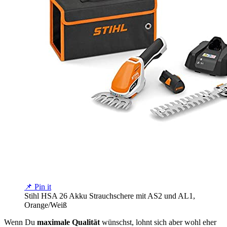
📌 Pin it
Stihl HSA 26 Akku Strauchschere mit AS2 und AL1,
Orange/Weiß
Wenn Du
maximale Qualität
wünschst, lohnt sich aber wohl eher