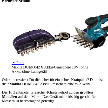
Breitester Schnitt
📌 Pin it
Makita DUM604ZX Akku-Grasschere 18V (ohne
Akku, ohne Ladegerät)
Oder interessierst Du dich eher für ein echtes Kraftpaket? Dann ist
die
“Makita DUM604”
Akku Grasschere eine tolle Wahl.
Die 16 Zentimeter Grasscher-Klinge gehört zu den
größten
Modellen
auf dem Markt. Das Gerät mit beidseitig geschärften
Messern ist hervorragend gefertigt.