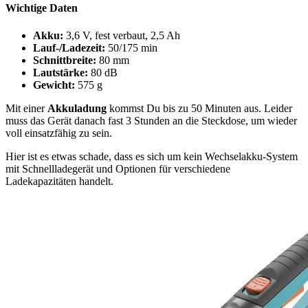
Wichtige Daten
Akku:
3,6 V, fest verbaut, 2,5 Ah
Lauf-/Ladezeit:
50/175 min
Schnittbreite:
80 mm
Lautstärke:
80 dB
Gewicht:
575 g
Mit einer
Akkuladung
kommst Du bis zu 50 Minuten aus. Leider
muss das Gerät danach fast 3 Stunden an die Steckdose, um wieder
voll einsatzfähig zu sein.
Hier ist es etwas schade, dass es sich um kein Wechselakku-System
mit Schnellladegerät und Optionen für verschiedene
Ladekapazitäten handelt.