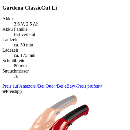
Gardena ClassicCut Li
Akku
3,6 V, 2,5 Ah
Akku Familie
fest verbaut
Laufzeit
ca. 50 min
Ladezeit
ca. 175 min
Schnittbreite
80 mm
Strauchmesser
Ja
Preis auf Amazon
Bei Otto
Bei eBay
Preis prüfen
Preistipp