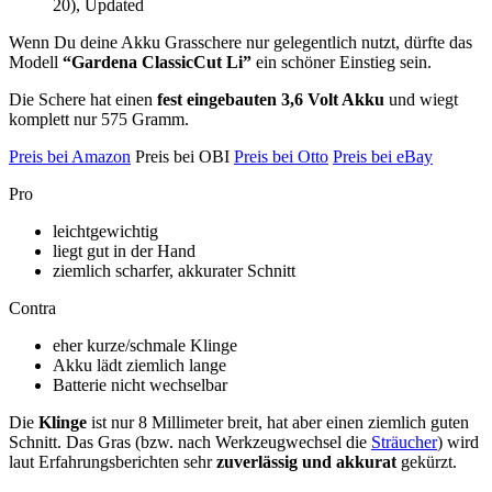
20), Updated
Wenn Du deine Akku Grasschere nur gelegentlich nutzt, dürfte das
Modell
“Gardena ClassicCut Li”
ein schöner Einstieg sein.
Die Schere hat einen
fest eingebauten 3,6 Volt Akku
und wiegt
komplett nur 575 Gramm.
Preis bei Amazon
Preis bei OBI
Preis bei Otto
Preis bei eBay
Pro
leichtgewichtig
liegt gut in der Hand
ziemlich scharfer, akkurater Schnitt
Contra
eher kurze/schmale Klinge
Akku lädt ziemlich lange
Batterie nicht wechselbar
Die
Klinge
ist nur 8 Millimeter breit, hat aber einen ziemlich guten
Schnitt. Das Gras (bzw. nach Werkzeugwechsel die
Sträucher
) wird
laut Erfahrungsberichten sehr
zuverlässig und akkurat
gekürzt.