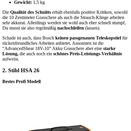
Gewicht:
1,5 kg
Die
Qualität des Schnitts
erhält ebenfalls positive Kritiken, sowohl
die 10 Zentimeter Grasschere als auch die Strauch-Klinge arbeiten
sehr akkurat. Allerdings werden sie wohl auch eher schnell stumpf,
Du musst sie also regelmäßig
nachschleifen
(lassen).
Schade ist auch, dass Bosch
keinen passgenauen Teleskopstiel
für
rückenfreundliches Arbeiten anbietet. Ansonsten ist die
“AdvancedShear 18V-10” Akku Grasschere aber eine
starke
Lösung,
die auch noch ein
schönes Preis-Leistungs-Verhältnis
aufweist.
2.
Stihl HSA 26
Bestes Profi Modell