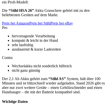
ein Profi-Modell:
Die
“Stihl HSA 26”
Akku Grasschere gehört mit zu den
beliebtesten Geräten auf dem Markt.
Preis bei Amazon
Preis bei Stihl
Preis bei eBay
Pro
hervorragende Verarbeitung
kompakt & leicht in der Hand
sehr laufruhig
ausdauernd & kurze Ladezeiten
Contra
Wechselakku nicht sonderlich hilfreich
nicht ganz günstig
Der 2,1 Ah Akku gehört zum
“Stihl AS”
System, hält über 100
Minuten und ist blitzschnell wieder aufgeladen. Stand 2026 gibt es
aber nur zwei weitere Geräte – einen Gehölzschneider und einen
Handsauger – die mit der Batterie kompatibel sind.
Wichtige Daten