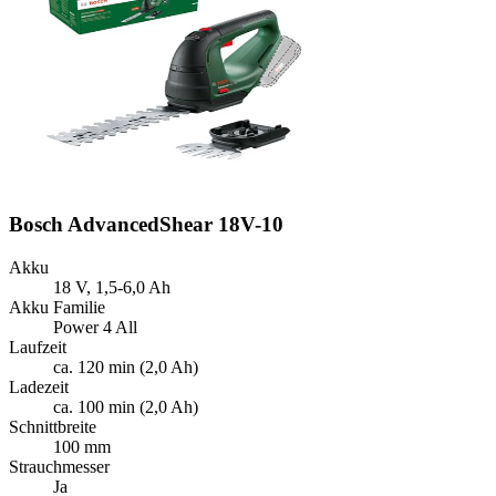
Bosch AdvancedShear 18V-10
Akku
18 V, 1,5-6,0 Ah
Akku Familie
Power 4 All
Laufzeit
ca. 120 min (2,0 Ah)
Ladezeit
ca. 100 min (2,0 Ah)
Schnittbreite
100 mm
Strauchmesser
Ja