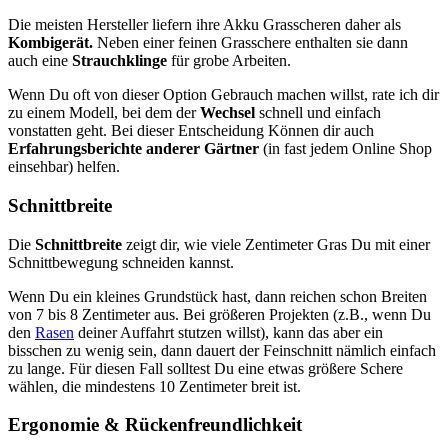
Die meisten Hersteller liefern ihre Akku Grasscheren daher als
Kombigerät.
Neben einer feinen Grasschere enthalten sie dann
auch eine
Strauchklinge
für grobe Arbeiten.
Wenn Du oft von dieser Option Gebrauch machen willst, rate ich dir
zu einem Modell, bei dem der
Wechsel
schnell und einfach
vonstatten geht. Bei dieser Entscheidung Können dir auch
Erfahrungsberichte anderer Gärtner
(in fast jedem Online Shop
einsehbar) helfen.
Schnittbreite
Die
Schnittbreite
zeigt dir, wie viele Zentimeter Gras Du mit einer
Schnittbewegung schneiden kannst.
Wenn Du ein kleines Grundstück hast, dann reichen schon Breiten
von 7 bis 8 Zentimeter aus. Bei größeren Projekten (z.B., wenn Du
den
Rasen
deiner Auffahrt stutzen willst), kann das aber ein
bisschen zu wenig sein, dann dauert der Feinschnitt nämlich einfach
zu lange. Für diesen Fall solltest Du eine etwas größere Schere
wählen, die mindestens 10 Zentimeter breit ist.
Ergonomie & Rückenfreundlichkeit