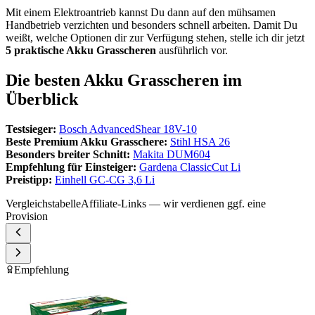
Mit einem Elektroantrieb kannst Du dann auf den mühsamen
Handbetrieb verzichten und besonders schnell arbeiten. Damit Du
weißt, welche Optionen dir zur Verfügung stehen, stelle ich dir jetzt
5 praktische Akku Grasscheren
ausführlich vor.
Die besten Akku Grasscheren im
Überblick
Testsieger:
Bosch AdvancedShear 18V-10
Beste Premium Akku Grasschere:
Stihl HSA 26
Besonders breiter Schnitt:
Makita DUM604
Empfehlung für Einsteiger:
Gardena ClassicCut Li
Preistipp:
Einhell GC-CG 3,6 Li
Vergleichstabelle
Affiliate-Links — wir verdienen ggf. eine
Provision
Empfehlung