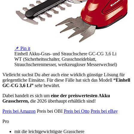
📌 Pin it
Einhell Akku-Gras- und Strauchschere GC-CG 3,6 Li
WT (Sicherheitsschalter, Grasschneideblatt,
Strauchscherenmesser, werkzeugloser Messerwechsel)
Vielleicht suchst Du aber auch eine wirklich günstige Lösung für
gelegentliche Einsätze. Für diese Fälle hat sich das Modell
“Einhell
GC-CG 3,6 Li”
sehr bewährt.
Dabei handelt es sich um
eine der preiswertesten Akku
Grasscheren,
die 2026 überhaupt erhältlich sind!
Preis bei Amazon
Preis bei OBI
Preis bei Otto
Preis bei eBay
Pro
mit die leichtgewichtigste Grasschere