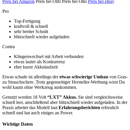
Preis bei Amazon
Preis bei OBI Preis bei Otto
Preis bei eBay
Pro
Top-Fertigung
kraftvoll & schnell
sehr breiter Schnitt
blitzschnell wieder aufgeladen
Contra
Klingenwechsel mit Arbeit verbunden
etwas lauter als Konkurrenz
eher kurze Akkulaufzeit
Etwas schade ist allerdings der
etwas schwierige Umbau
von Gras-
zu Strauchschere. Trotz gegenseitiger Hersteller-Werbung wirst Du
wohl kaum ohne Werkzeug auskommen.
Genutzt werden 18 Volt
“LXT” Akkus.
Sie sind vergleichsweise
schnell leer, anschließend aber blitzschnell wieder aufgeladen. In der
Praxis arbeitet das Modell laut
Erfahrungsberichten
erfreulich
schnell und hat auch einiges an Power.
Wichtige Daten