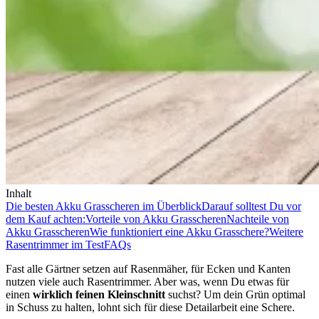
Inhalt
Die besten Akku Grasscheren im Überblick
Darauf solltest Du vor
dem Kauf achten:
Vorteile von Akku Grasscheren
Nachteile von
Akku Grasscheren
Wie funktioniert eine Akku Grasschere?
Weitere
Rasentrimmer im Test
FAQs
Fast alle Gärtner setzen auf Rasenmäher, für Ecken und Kanten
nutzen viele auch Rasentrimmer. Aber was, wenn Du etwas für
einen
wirklich feinen Kleinschnitt
suchst? Um dein Grün optimal
in Schuss zu halten, lohnt sich für diese Detailarbeit eine Schere.