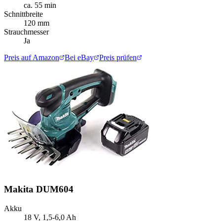
ca. 55 min
Schnittbreite
120 mm
Strauchmesser
Ja
Preis auf Amazon
Bei eBay
Preis prüfen
Makita DUM604
Akku
18 V, 1,5-6,0 Ah