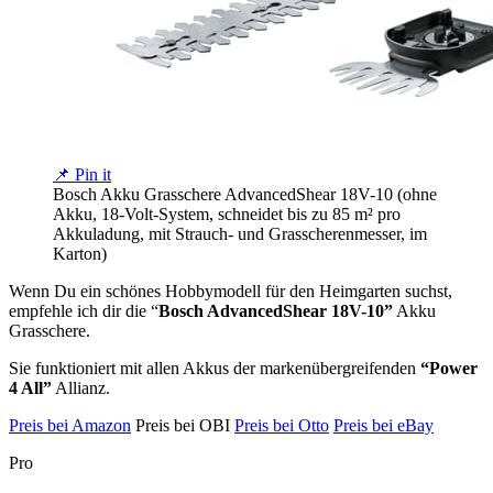
📌 Pin it
Bosch Akku Grasschere AdvancedShear 18V-10 (ohne
Akku, 18-Volt-System, schneidet bis zu 85 m² pro
Akkuladung, mit Strauch- und Grasscherenmesser, im
Karton)
Wenn Du ein schönes Hobbymodell für den Heimgarten suchst,
empfehle ich dir die “
Bosch AdvancedShear 18V-10”
Akku
Grasschere.
Sie funktioniert mit allen Akkus der markenübergreifenden
“Power
4 All”
Allianz.
Preis bei Amazon
Preis bei OBI
Preis bei Otto
Preis bei eBay
Pro