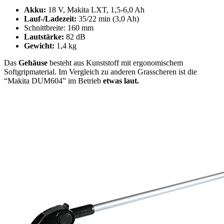
Akku:
18 V, Makita LXT, 1,5-6,0 Ah
Lauf-/Ladezeit:
35/22 min (3,0 Ah)
Schnittbreite: 160 mm
Lautstärke:
82 dB
Gewicht:
1,4 kg
Das
Gehäuse
besteht aus Kunststoff mit ergonomischem
Softgripmaterial. Im Vergleich zu anderen Grasscheren ist die
“Makita DUM604” im Betrieb
etwas laut.