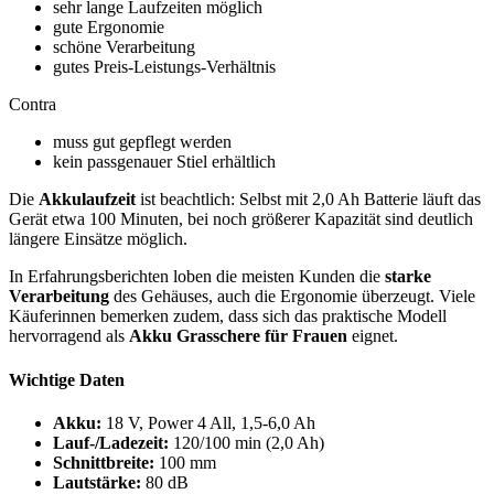
sehr lange Laufzeiten möglich
gute Ergonomie
schöne Verarbeitung
gutes Preis-Leistungs-Verhältnis
Contra
muss gut gepflegt werden
kein passgenauer Stiel erhältlich
Die
Akkulaufzeit
ist beachtlich: Selbst mit 2,0 Ah Batterie läuft das
Gerät etwa 100 Minuten, bei noch größerer Kapazität sind deutlich
längere Einsätze möglich.
In Erfahrungsberichten loben die meisten Kunden die
starke
Verarbeitung
des Gehäuses, auch die Ergonomie überzeugt. Viele
Käuferinnen bemerken zudem, dass sich das praktische Modell
hervorragend als
Akku Grasschere für Frauen
eignet.
Wichtige Daten
Akku:
18 V, Power 4 All, 1,5-6,0 Ah
Lauf-/Ladezeit:
120/100 min (2,0 Ah)
Schnittbreite:
100 mm
Lautstärke:
80 dB