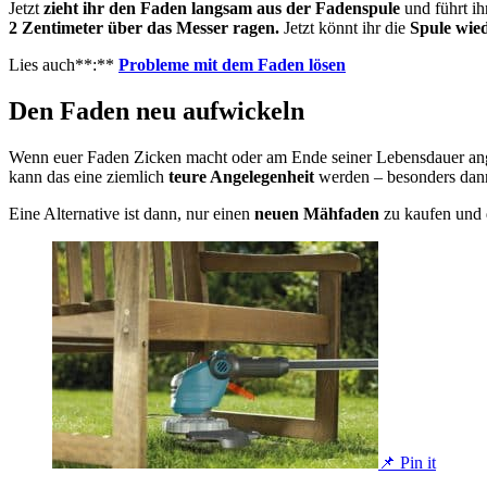
Jetzt
zieht ihr den Faden langsam aus der Fadenspule
und führt ih
2 Zentimeter über das Messer ragen.
Jetzt könnt ihr die
Spule wied
Lies auch**:**
Probleme mit dem Faden lösen
Den Faden neu aufwickeln
Wenn euer Faden Zicken macht oder am Ende seiner Lebensdauer angel
kann das eine ziemlich
teure Angelegenheit
werden – besonders dan
Eine Alternative ist dann, nur einen
neuen Mähfaden
zu kaufen und
📌 Pin it