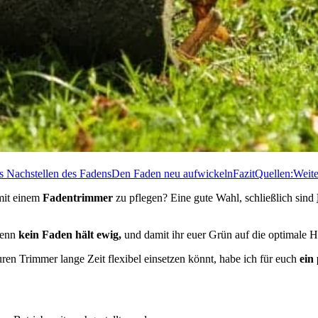
s Nachstellen des Fadens
Den Faden neu aufwickeln
Fazit
Quellen:
Weite
mit einem
Fadentrimmer
zu pflegen? Eine gute Wahl, schließlich sind
Denn
kein Faden hält ewig,
und damit ihr euer Grün auf die optimale H
euren Trimmer lange Zeit flexibel einsetzen könnt, habe ich für euch
ein