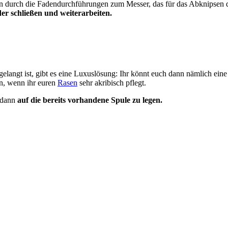
n durch die Fadendurchführungen zum Messer, das für das Abknipsen de
er schließen und weiterarbeiten.
angt ist, gibt es eine Luxuslösung: Ihr könnt euch dann nämlich ein
n, wenn ihr euren
Rasen
sehr akribisch pflegt.
 dann
auf die bereits vorhandene Spule zu legen.