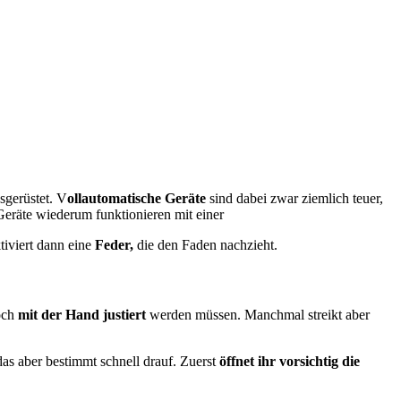
sgerüstet. V
ollautomatische Geräte
sind dabei zwar ziemlich teuer,
Geräte wiederum funktionieren mit einer
tiviert dann eine
Feder,
die den Faden nachzieht.
noch
mit der Hand justiert
werden müssen. Manchmal streikt aber
as aber bestimmt schnell drauf. Zuerst
öffnet ihr vorsichtig die