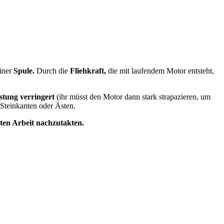
einer
Spule.
Durch die
Fliehkraft,
die mit laufendem Motor entsteht,
stung verringert
(ihr müsst den Motor dann stark strapazieren, um
Steinkanten oder Ästen.
en Arbeit nachzutakten.