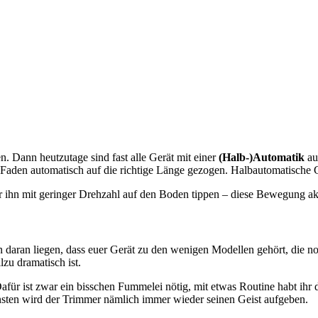
n. Dann heutzutage sind fast alle Gerät mit einer
(Halb-)Automatik
au
 Faden automatisch auf die richtige Länge gezogen. Halbautomatische 
r ihn mit geringer Drehzahl auf den Boden tippen – diese Bewegung ak
n daran liegen, dass euer Gerät zu den wenigen Modellen gehört, die 
zu dramatisch ist.
ür ist zwar ein bisschen Fummelei nötig, mit etwas Routine habt ihr d
onsten wird der Trimmer nämlich immer wieder seinen Geist aufgeben.