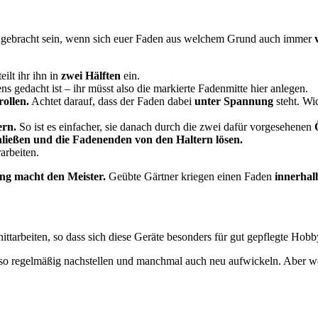
ngebracht sein, wenn sich euer Faden aus welchem Grund auch immer
eilt ihr ihn in
zwei Hälften
ein.
s gedacht ist – ihr müsst also die markierte Fadenmitte hier anlegen.
rollen.
Achtet darauf, dass der Faden dabei
unter Spannung
steht. Wi
ern.
So ist es einfacher, sie danach durch die zwei dafür vorgesehenen
hließen und die Fadenenden von den Haltern lösen.
arbeiten.
g macht den Meister.
Geübte Gärtner kriegen einen Faden
innerhal
ittarbeiten, so dass sich diese Geräte besonders für gut gepflegte Hobb
o regelmäßig nachstellen und manchmal auch neu aufwickeln. Aber wenn 