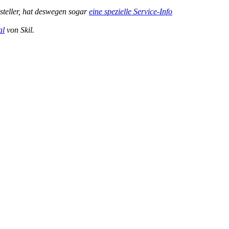
steller, hat deswegen sogar
eine spezielle Service-Info
al
von Skil.