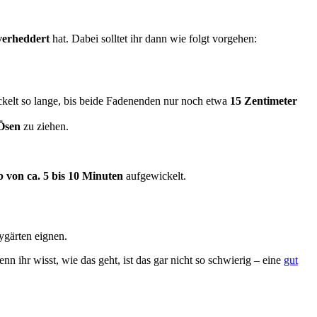
verheddert
hat. Dabei solltet ihr dann wie folgt vorgehen:
ckelt so lange, bis beide Fadenenden nur noch etwa
15 Zentimeter
Ösen
zu ziehen.
b von ca. 5 bis 10 Minuten
aufgewickelt.
ygärten eignen.
ihr wisst, wie das geht, ist das gar nicht so schwierig – eine
gut