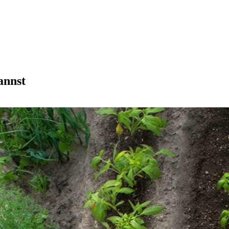
annst