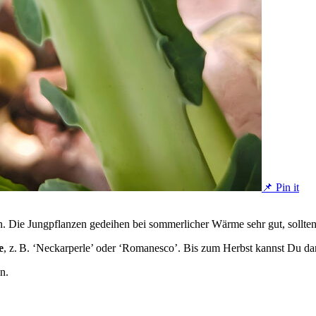
📌 Pin it
 Die Jungpflanzen gedeihen bei sommerlicher Wärme sehr gut, sollten 
e
, z. B. ‘Neckarperle’ oder ‘Romanesco’. Bis zum Herbst kannst Du d
n.