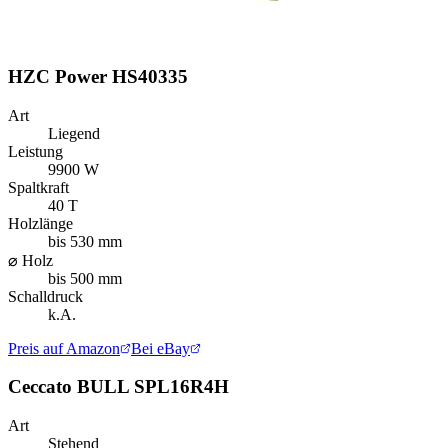
HZC Power HS40335
Art
Liegend
Leistung
9900 W
Spaltkraft
40 T
Holzlänge
bis 530 mm
⌀ Holz
bis 500 mm
Schalldruck
k.A.
Preis auf Amazon
Bei eBay
Ceccato BULL SPL16R4H
Art
Stehend