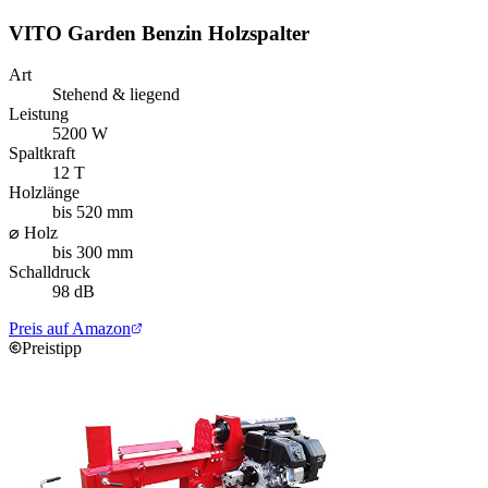
VITO Garden Benzin Holzspalter
Art
Stehend & liegend
Leistung
5200 W
Spaltkraft
12 T
Holzlänge
bis 520 mm
⌀ Holz
bis 300 mm
Schalldruck
98 dB
Preis auf Amazon
Preistipp