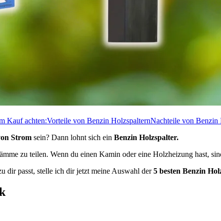
em Kauf achten:
Vorteile von Benzin Holzspaltern
Nachteile von Benzin 
von Strom
sein? Dann lohnt sich ein
Benzin Holzspalter.
 Stämme zu teilen. Wenn du einen Kamin oder eine Holzheizung hast, sind
u dir passt, stelle ich dir jetzt meine Auswahl der
5 besten Benzin Hol
ck