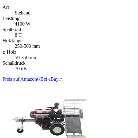
Art
Stehend
Leistung
4100 W
Spaltkraft
8 T
Holzlänge
250-500 mm
⌀ Holz
50-350 mm
Schalldruck
70 dB
Preis auf Amazon
Bei eBay