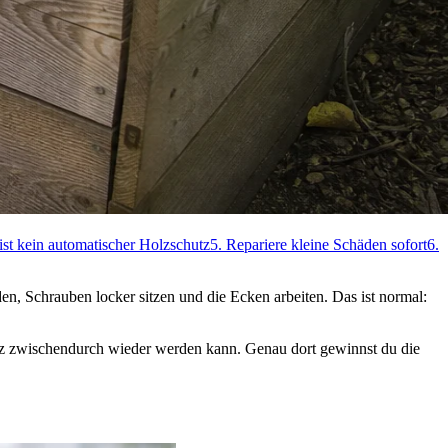
 ist kein automatischer Holzschutz
5. Repariere kleine Schäden sofort
6.
en, Schrauben locker sitzen und die Ecken arbeiten. Das ist normal:
Holz zwischendurch wieder werden kann. Genau dort gewinnst du die