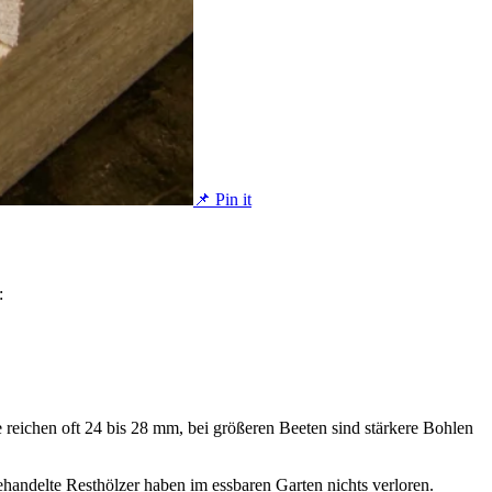
📌 Pin it
:
te reichen oft 24 bis 28 mm, bei größeren Beeten sind stärkere Bohlen
handelte Resthölzer haben im essbaren Garten nichts verloren.