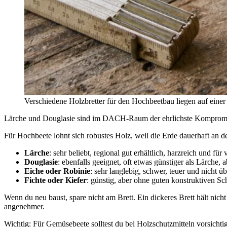
Verschiedene Holzbretter für den Hochbeetbau liegen auf ein
Lärche und Douglasie sind im DACH-Raum der ehrlichste Kompromiss
Für Hochbeete lohnt sich robustes Holz, weil die Erde dauerhaft an de
Lärche
: sehr beliebt, regional gut erhältlich, harzreich und f
Douglasie
: ebenfalls geeignet, oft etwas günstiger als Lärche, 
Eiche oder Robinie
: sehr langlebig, schwer, teuer und nicht ü
Fichte oder Kiefer
: günstig, aber ohne guten konstruktiven Sch
Wenn du neu baust, spare nicht am Brett. Ein dickeres Brett hält nich
angenehmer.
Wichtig: Für Gemüsebeete solltest du bei Holzschutzmitteln vorsicht