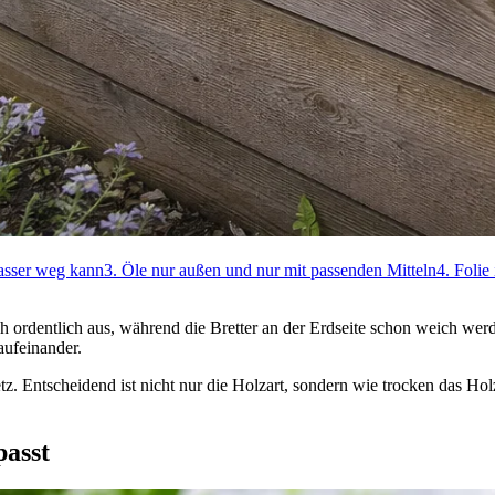
asser weg kann
3. Öle nur außen und nur mit passenden Mitteln
4. Folie
h ordentlich aus, während die Bretter an der Erdseite schon weich werd
aufeinander.
tz. Entscheidend ist nicht nur die Holzart, sondern wie trocken das 
passt