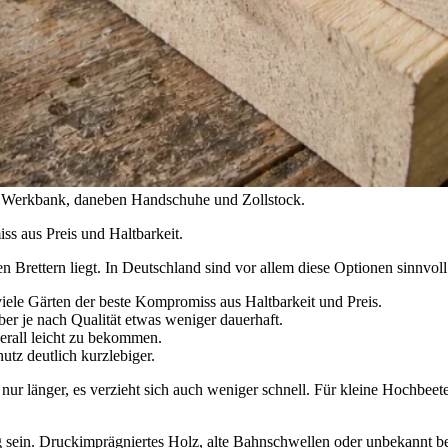
er Werkbank, daneben Handschuhe und Zollstock.
 aus Preis und Haltbarkeit.
n Brettern liegt. In Deutschland sind vor allem diese Optionen sinnvoll
ür viele Gärten der beste Kompromiss aus Haltbarkeit und Preis.
aber je nach Qualität etwas weniger dauerhaft.
berall leicht zu bekommen.
utz deutlich kurzlebiger.
t nur länger, es verzieht sich auch weniger schnell. Für kleine Hochbee
ig sein. Druckimprägniertes Holz, alte Bahnschwellen oder unbekannt be