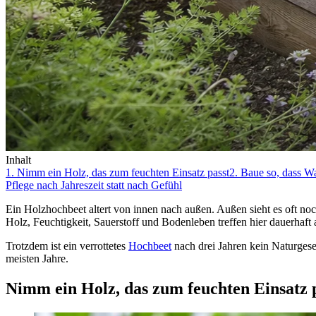
Inhalt
1. Nimm ein Holz, das zum feuchten Einsatz passt
2. Baue so, dass W
Pflege nach Jahreszeit statt nach Gefühl
Ein Holzhochbeet altert von innen nach außen. Außen sieht es oft noc
Holz, Feuchtigkeit, Sauerstoff und Bodenleben treffen hier dauerhaft 
Trotzdem ist ein verrottetes
Hochbeet
nach drei Jahren kein Naturgese
meisten Jahre.
Nimm ein Holz, das zum feuchten Einsatz 