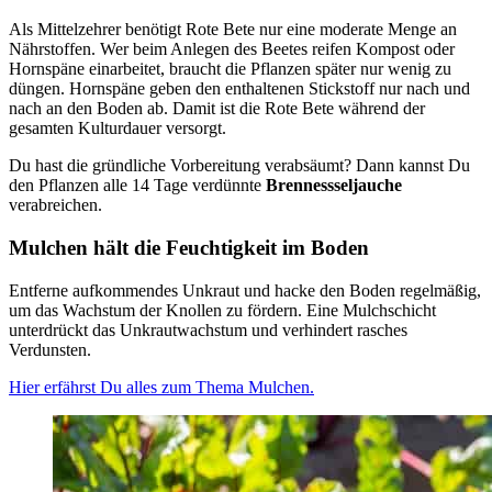
Als Mittelzehrer benötigt Rote Bete nur eine moderate Menge an
Nährstoffen. Wer beim Anlegen des Beetes reifen Kompost oder
Hornspäne einarbeitet, braucht die Pflanzen später nur wenig zu
düngen. Hornspäne geben den enthaltenen Stickstoff nur nach und
nach an den Boden ab. Damit ist die Rote Bete während der
gesamten Kulturdauer versorgt.
Du hast die gründliche Vorbereitung verabsäumt? Dann kannst Du
den Pflanzen alle 14 Tage verdünnte
Brennessseljauche
verabreichen.
Mulchen hält die Feuchtigkeit im Boden
Entferne aufkommendes Unkraut und hacke den Boden regelmäßig,
um das Wachstum der Knollen zu fördern. Eine Mulchschicht
unterdrückt das Unkrautwachstum und verhindert rasches
Verdunsten.
Hier erfährst Du alles zum Thema Mulchen.