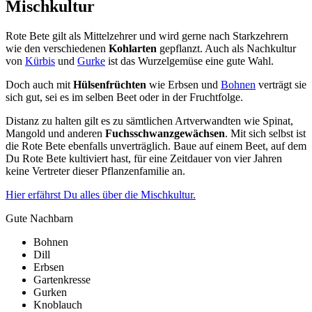
Mischkultur
Rote Bete gilt als Mittelzehrer und wird gerne nach Starkzehrern
wie den verschiedenen
Kohlarten
gepflanzt. Auch als Nachkultur
von
Kürbis
und
Gurke
ist das Wurzelgemüse eine gute Wahl.
Doch auch mit
Hülsenfrüchten
wie Erbsen und
Bohnen
verträgt sie
sich gut, sei es im selben Beet oder in der Fruchtfolge.
Distanz zu halten gilt es zu sämtlichen Artverwandten wie Spinat,
Mangold und anderen
Fuchsschwanzgewächsen
. Mit sich selbst ist
die Rote Bete ebenfalls unverträglich. Baue auf einem Beet, auf dem
Du Rote Bete kultiviert hast, für eine Zeitdauer von vier Jahren
keine Vertreter dieser Pflanzenfamilie an.
Hier erfährst Du alles über die Mischkultur.
Gute Nachbarn
Bohnen
Dill
Erbsen
Gartenkresse
Gurken
Knoblauch