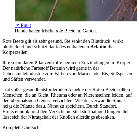
📌 Pin it
Hände halten frische rote Beete im Garten.
Rote Beete gilt als sehr gesund. Sie senkt den Blutdruck, wirkt
blutbildend und schützt dank des enthaltenen
Betanin
die
Körperzellen.
Ihre sekundären Pflanzenstoffe hemmen Entzündungen im Körper.
Der natürliche Farbstoff Betanin wird gerne in der
Lebensmittelindustrie zum Färben von Marmelade, Eis, Süßspeisen
und Säften verwendet.
Trotz aller gesundheitsfördernden Aspekte der Roten Beete sollten
Menschen, die an Gicht, Rheuma oder an Nierensteinen leiden, auf
den übermäßigen Genuss verzichten. Wie der verwandte Spinat
neigt die Pflanze dazu, Nitrat zu speichern. Durch Standort,
Erntezeitpunkt und den Verzicht auf stickstoffhaltige Düngemittel
lässt sich der Nitratgehalt der Knollen allerdings absenken.
Komplett-Übersicht