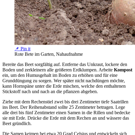
📌 Pin it
Rote Bete im Garten, Nahaufnahme
Bereite das Beet sorgfältig auf. Entferne das Unkraut, lockere den
Boden und zerkleinern alle größeren Erdklumpen. Arbeite
Kompost
ein, um den Humusgehalt im Boden zu erhöhen und für eine
Grunddüngung zu sorgen. Wer später nicht nachdüngen möchte,
kann Hornspäne unter die Erde mischen, welche den enthaltenen
Stickstoff nach und nach an die pflanzen abgeben.
Ziehe mit dem Rechenstiel zwei bis drei Zentimeter tiefe Saatrillen
ins Beet. Der Reihenabstand sollte 25 Zentimeter betragen. Lege
alle drei bis fünf Zentimeter einen Samen in die Rillen und bedecke
sie mit Erde. Drücke die Erde mit dem Rechen an und wässere das
Beet gründlich.
Die Samen keimen bei etwa 20 Grad Celsius und entwickeln sich