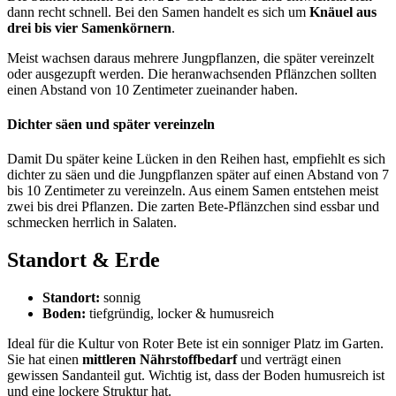
dann recht schnell. Bei den Samen handelt es sich um
Knäuel aus
drei bis vier Samenkörnern
.
Meist wachsen daraus mehrere Jungpflanzen, die später vereinzelt
oder ausgezupft werden. Die heranwachsenden Pflänzchen sollten
einen Abstand von 10 Zentimeter zueinander haben.
Dichter säen und später vereinzeln
Damit Du später keine Lücken in den Reihen hast, empfiehlt es sich
dichter zu säen und die Jungpflanzen später auf einen Abstand von 7
bis 10 Zentimeter zu vereinzeln. Aus einem Samen entstehen meist
zwei bis drei Pflanzen. Die zarten Bete-Pflänzchen sind essbar und
schmecken herrlich in Salaten.
Standort & Erde
Standort:
sonnig
Boden:
tiefgründig, locker & humusreich
Ideal für die Kultur von Roter Bete ist ein sonniger Platz im Garten.
Sie hat einen
mittleren Nährstoffbedarf
und verträgt einen
gewissen Sandanteil gut. Wichtig ist, dass der Boden humusreich ist
und eine lockere Struktur hat.