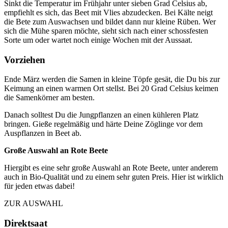
Sinkt die Temperatur im Frühjahr unter sieben Grad Celsius ab,
empfiehlt es sich, das Beet mit Vlies abzudecken. Bei Kälte neigt
die Bete zum Auswachsen und bildet dann nur kleine Rüben. Wer
sich die Mühe sparen möchte, sieht sich nach einer schossfesten
Sorte um oder wartet noch einige Wochen mit der Aussaat.
Vorziehen
Ende März werden die Samen in kleine Töpfe gesät, die Du bis zur
Keimung an einen warmen Ort stellst. Bei 20 Grad Celsius keimen
die Samenkörner am besten.
Danach solltest Du die Jungpflanzen an einen kühleren Platz
bringen. Gieße regelmäßig und härte Deine Zöglinge vor dem
Auspflanzen in Beet ab.
Große Auswahl an Rote Beete
Hiergibt es eine sehr große Auswahl an Rote Beete, unter anderem
auch in Bio-Qualität und zu einem sehr guten Preis. Hier ist wirklich
für jeden etwas dabei!
ZUR AUSWAHL
Direktsaat