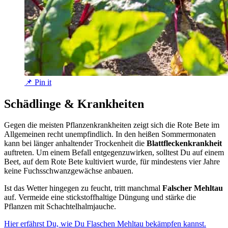
📌 Pin it
Schädlinge & Krankheiten
Gegen die meisten Pflanzenkrankheiten zeigt sich die Rote Bete im
Allgemeinen recht unempfindlich. In den heißen Sommermonaten
kann bei länger anhaltender Trockenheit die
Blattfleckenkrankheit
auftreten. Um einem Befall entgegenzuwirken, solltest Du auf einem
Beet, auf dem Rote Bete kultiviert wurde, für mindestens vier Jahre
keine Fuchsschwanzgewächse anbauen.
Ist das Wetter hingegen zu feucht, tritt manchmal
Falscher Mehltau
auf. Vermeide eine stickstoffhaltige Düngung und stärke die
Pflanzen mit Schachtelhalmjauche.
Hier erfährst Du, wie Du Flaschen Mehltau bekämpfen kannst.