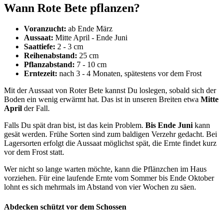
Wann Rote Bete pflanzen?
Voranzucht:
ab Ende März
Aussaat:
Mitte April - Ende Juni
Saattiefe:
2 - 3 cm
Reihenabstand:
25 cm
Pflanzabstand:
7 - 10 cm
Erntezeit:
nach 3 - 4 Monaten, spätestens vor dem Frost
Mit der Aussaat von Roter Bete kannst Du loslegen, sobald sich der
Boden ein wenig erwärmt hat. Das ist in unseren Breiten etwa
Mitte
April
der Fall.
Falls Du spät dran bist, ist das kein Problem.
Bis Ende Juni
kann
gesät werden. Frühe Sorten sind zum baldigen Verzehr gedacht. Bei
Lagersorten erfolgt die Aussaat möglichst spät, die Ernte findet kurz
vor dem Frost statt.
Wer nicht so lange warten möchte, kann die Pflänzchen im Haus
vorziehen. Für eine laufende Ernte vom Sommer bis Ende Oktober
lohnt es sich mehrmals im Abstand von vier Wochen zu säen.
Abdecken schützt vor dem Schossen