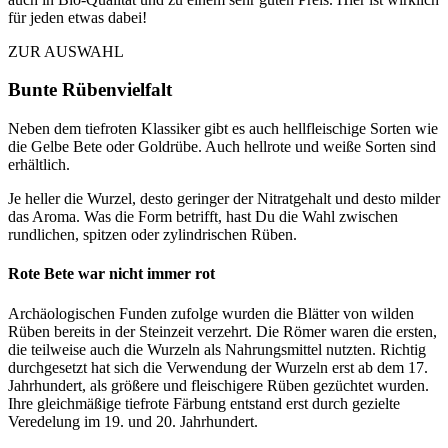
für jeden etwas dabei!
ZUR AUSWAHL
Bunte Rübenvielfalt
Neben dem tiefroten Klassiker gibt es auch hellfleischige Sorten wie
die Gelbe Bete oder Goldrübe. Auch hellrote und weiße Sorten sind
erhältlich.
Je heller die Wurzel, desto geringer der Nitratgehalt und desto milder
das Aroma. Was die Form betrifft, hast Du die Wahl zwischen
rundlichen, spitzen oder zylindrischen Rüben.
Rote Bete war nicht immer rot
Archäologischen Funden zufolge wurden die Blätter von wilden
Rüben bereits in der Steinzeit verzehrt. Die Römer waren die ersten,
die teilweise auch die Wurzeln als Nahrungsmittel nutzten. Richtig
durchgesetzt hat sich die Verwendung der Wurzeln erst ab dem 17.
Jahrhundert, als größere und fleischigere Rüben gezüchtet wurden.
Ihre gleichmäßige tiefrote Färbung entstand erst durch gezielte
Veredelung im 19. und 20. Jahrhundert.