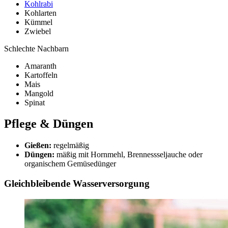
Kohlrabi
Kohlarten
Kümmel
Zwiebel
Schlechte Nachbarn
Amaranth
Kartoffeln
Mais
Mangold
Spinat
Pflege & Düngen
Gießen:
regelmäßig
Düngen:
mäßig mit Hornmehl, Brennessseljauche oder
organischem Gemüsedünger
Gleichbleibende Wasserversorgung