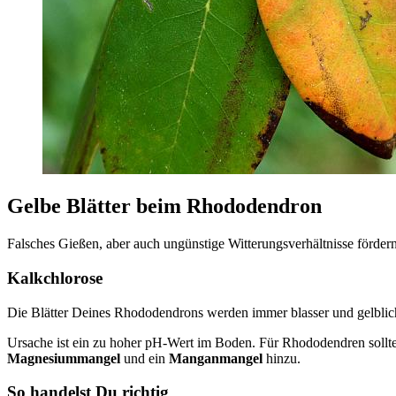
Gelbe Blätter beim Rhododendron
Falsches Gießen, aber auch ungünstige Witterungsverhältnisse förde
Kalkchlorose
Die Blätter Deines Rhododendrons werden immer blasser und gelbliche
Ursache ist ein zu hoher pH-Wert im Boden. Für Rhododendren sollt
Magnesiummangel
und ein
Manganmangel
hinzu.
So handelst Du richtig