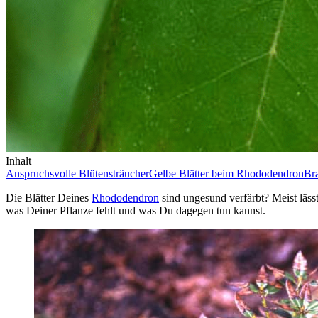
Inhalt
Anspruchsvolle Blütensträucher
Gelbe Blätter beim Rhododendron
Br
Die Blätter Deines
Rhododendron
sind ungesund verfärbt? Meist läss
was Deiner Pflanze fehlt und was Du dagegen tun kannst.