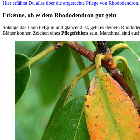
Hier erfährst Du alles über die artgerechte Pflege von Rhododendron.
Erkenne, ob es dem Rhododendron gut geht
Solange das Laub tiefgrün und glänzend ist, geht es deinem Rhododendr
Blätter können Zeichen eines
Pflegefehlers
sein. Manchmal sind auc