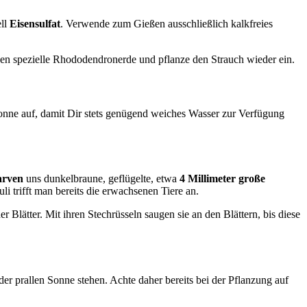
ll
Eisensulfat
. Verwende zum Gießen ausschließlich kalkfreies
n spezielle Rhododendronerde und pflanze den Strauch wieder ein.
onne auf, damit Dir stets genügend weiches Wasser zur Verfügung
arven
uns dunkelbraune, geflügelte, etwa
4 Millimeter große
i trifft man bereits die erwachsenen Tiere an.
r Blätter. Mit ihren Stechrüsseln saugen sie an den Blättern, bis diese
 der prallen Sonne stehen. Achte daher bereits bei der Pflanzung auf