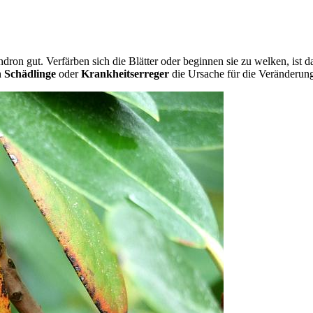
on gut. Verfärben sich die Blätter oder beginnen sie zu welken, ist das
h
Schädlinge
oder
Krankheitserreger
die Ursache für die Veränderun