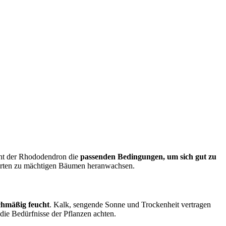
ucht der Rhododendron die
passenden Bedingungen, um sich gut zu
Arten zu mächtigen Bäumen heranwachsen.
chmäßig feucht
. Kalk, sengende Sonne und Trockenheit vertragen
ie Bedürfnisse der Pflanzen achten.