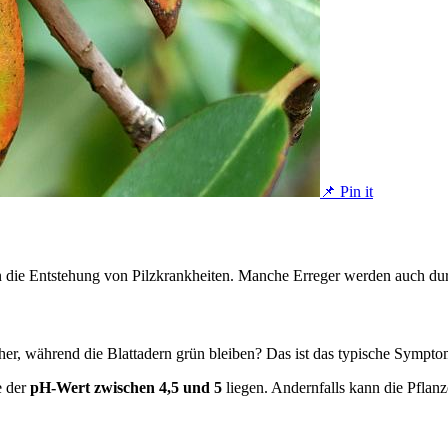
📌 Pin it
rn die Entstehung von Pilzkrankheiten. Manche Erreger werden auch dur
r, während die Blattadern grün bleiben? Das ist das typische Symptom 
e der
pH-Wert zwischen 4,5 und 5
liegen. Andernfalls kann die Pfla