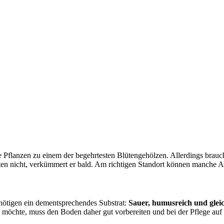
ie Pflanzen zu einem der begehrtesten Blütengehölzen. Allerdings bra
n nicht, verkümmert er bald. Am richtigen Standort können manche 
ötigen ein dementsprechendes Substrat:
Sauer, humusreich und glei
öchte, muss den Boden daher gut vorbereiten und bei der Pflege auf d