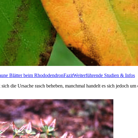
aune Blätter beim Rhododendron
Fazit
Weiterführende Studien & Infos
t sich die Ursache rasch beheben, manchmal handelt es sich jedoch um e