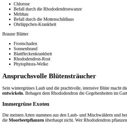
Chlorose
Befall durch die Rhododendronwanze
Mehltau
Befall durch die Mottenschildlaus
Ohrläppchen-Krankheit
Braune Blätter
Frostschaden
Sonnenbrand
Blattfleckenkrankheit
Rhododendron-Rost
Phytophtora-Welke
Anspruchsvolle Blütensträucher
Sein wintergrünes Laub und die prachtvolle, intensive Blüte macht d
entwickeln
. Behagen dem Rhododendron die Gegebenheiten im Garte
Immergrüne Exoten
Die meisten Arten stammen aus den Laub- und Mischwäldern und ben
die
Moorbeetpflanzen
überhaupt nicht. Wer Rhododendron pflanzen m