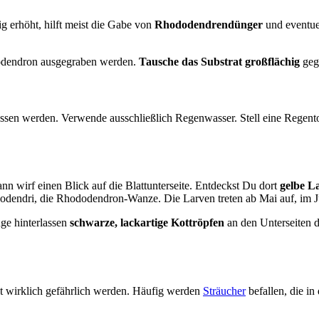
g erhöht, hilft meist die Gabe von
Rhododendrendünger
und eventue
dodendron ausgegraben werden.
Tausche das Substrat großflächig
gege
ssen werden. Verwende ausschließlich Regenwasser. Stell eine Regent
nn wirf einen Blick auf die Blattunterseite. Entdeckst Du dort
gelbe L
dodendri, die Rhododendron-Wanze. Die Larven treten ab Mai auf, im Jul
nge hinterlassen
schwarze, lackartige Kottröpfen
an den Unterseiten de
t wirklich gefährlich werden. Häufig werden
Sträucher
befallen, die in