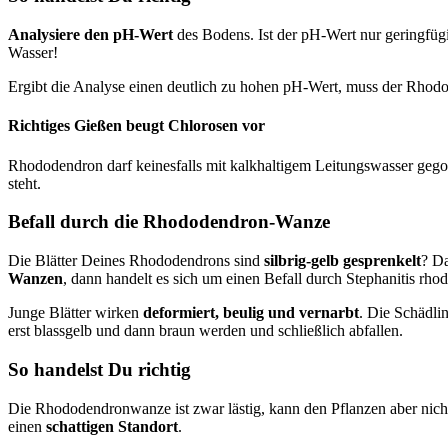
Analysiere den pH-Wert
des Bodens. Ist der pH-Wert nur geringfügi
Wasser!
Ergibt die Analyse einen deutlich zu hohen pH-Wert, muss der Rho
Richtiges Gießen beugt Chlorosen vor
Rhododendron darf keinesfalls mit kalkhaltigem Leitungswasser gego
steht.
Befall durch die Rhododendron-Wanze
Die Blätter Deines Rhododendrons sind
silbrig-gelb gesprenkelt
? Da
Wanzen
, dann handelt es sich um einen Befall durch Stephanitis rho
Junge Blätter wirken
deformiert, beulig und vernarbt
. Die Schädli
erst blassgelb und dann braun werden und schließlich abfallen.
So handelst Du richtig
Die Rhododendronwanze ist zwar lästig, kann den Pflanzen aber nich
einen
schattigen Standort
.