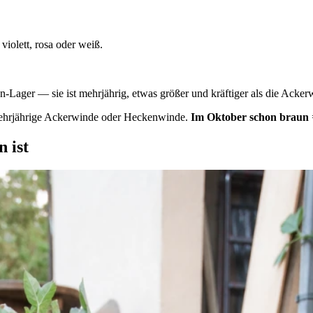
violett, rosa oder weiß.
en-Lager — sie ist mehrjährig, etwas größer und kräftiger als die Ac
ehrjährige Ackerwinde oder Heckenwinde.
Im Oktober schon braun
 ist