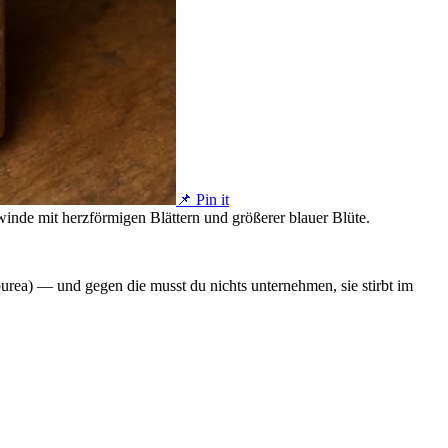
📌 Pin it
winde mit herzförmigen Blättern und größerer blauer Blüte.
rea) — und gegen die musst du nichts unternehmen, sie stirbt im