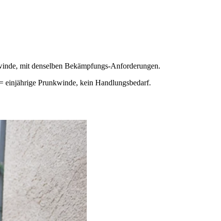
kerwinde, mit denselben Bekämpfungs-Anforderungen.
= einjährige Prunkwinde, kein Handlungs­bedarf.