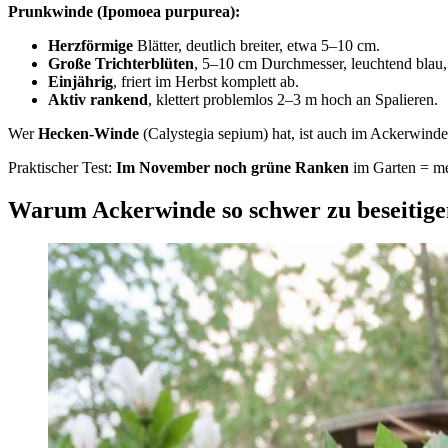
Prunkwinde (Ipomoea purpurea):
Herzförmige
Blätter, deutlich breiter, etwa 5–10 cm.
Große Trichterblüten
, 5–10 cm Durchmesser, leuchtend blau, 
Einjährig
, friert im Herbst komplett ab.
Aktiv rankend
, klettert problemlos 2–3 m hoch an Spalieren.
Wer
Hecken-Winde
(Calystegia sepium) hat, ist auch im Ackerwind
Praktischer Test:
Im November noch grüne Ranken
im Garten = m
Warum Ackerwinde so schwer zu beseitigen