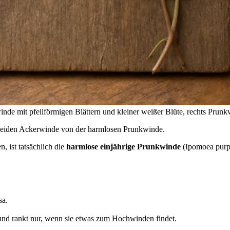
nde mit pfeilförmigen Blättern und kleiner weißer Blüte, rechts Prunk
cheiden Ackerwinde von der harmlosen Prunkwinde.
n, ist tatsächlich die
harmlose einjährige Prunkwinde
(Ipomoea purpu
sa.
 und rankt nur, wenn sie etwas zum Hochwinden findet.