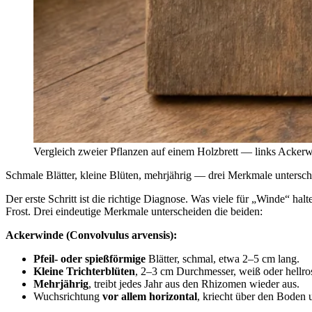
Vergleich zweier Pflanzen auf einem Holzbrett — links Ackerwi
Schmale Blätter, kleine Blüten, mehrjährig — drei Merkmale unters
Der erste Schritt ist die richtige Diagnose. Was viele für „Winde“ halte
Frost. Drei eindeutige Merkmale unterscheiden die beiden:
Ackerwinde (Convolvulus arvensis):
Pfeil- oder spießförmige
Blätter, schmal, etwa 2–5 cm lang.
Kleine Trichterblüten
, 2–3 cm Durchmesser, weiß oder hell­ro
Mehrjährig
, treibt jedes Jahr aus den Rhizomen wieder aus.
Wuchsrichtung
vor allem horizontal
, kriecht über den Boden