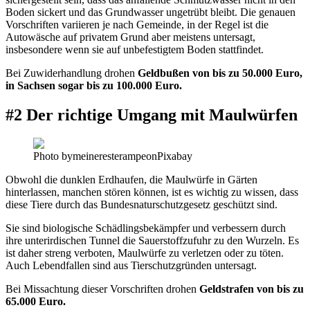
Boden sickert und das Grundwasser ungetrübt bleibt. Die genauen
Vorschriften variieren je nach Gemeinde, in der Regel ist die
Autowäsche auf privatem Grund aber meistens untersagt,
insbesondere wenn sie auf unbefestigtem Boden stattfindet.
Bei Zuwiderhandlung drohen
Geldbußen von bis zu 50.000 Euro,
in Sachsen sogar bis zu 100.000 Euro.
#2 Der richtige Umgang mit Maulwürfen
Photo bymeineresterampeonPixabay
Obwohl die dunklen Erdhaufen, die Maulwürfe in Gärten
hinterlassen, manchen stören können, ist es wichtig zu wissen, dass
diese Tiere durch das Bundesnaturschutzgesetz geschützt sind.
Sie sind biologische Schädlingsbekämpfer und verbessern durch
ihre unterirdischen Tunnel die Sauerstoffzufuhr zu den Wurzeln. Es
ist daher streng verboten, Maulwürfe zu verletzen oder zu töten.
Auch Lebendfallen sind aus Tierschutzgründen untersagt.
Bei Missachtung dieser Vorschriften drohen
Geldstrafen von bis zu
65.000 Euro.