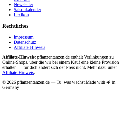
Newsletter
Saisonkalender
Lexikon
Rechtliches
Impressum
Datenschutz
Affiliate-Hinweis
Affiliate-Hinweis:
pflanzentanzen.de enthält Verlinkungen zu
Online-Shops, über die wir bei einem Kauf eine kleine Provision
erhalten — für dich ändert sich der Preis nicht. Mehr dazu unter
Affiliate-Hinweis
.
©
2026
pflanzentanzen.de — Tu, was wächst.
Made with 🌱 in
Germany