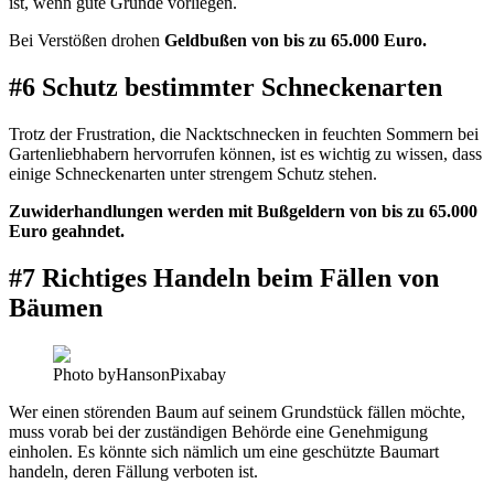
ist, wenn gute Gründe vorliegen.
Bei Verstößen drohen
Geldbußen von bis zu 65.000 Euro.
#6 Schutz bestimmter Schneckenarten
Trotz der Frustration, die Nacktschnecken in feuchten Sommern bei
Gartenliebhabern hervorrufen können, ist es wichtig zu wissen, dass
einige Schneckenarten unter strengem Schutz stehen.
Zuwiderhandlungen werden mit Bußgeldern von bis zu 65.000
Euro geahndet.
#7 Richtiges Handeln beim Fällen von
Bäumen
Photo byHansonPixabay
Wer einen störenden Baum auf seinem Grundstück fällen möchte,
muss vorab bei der zuständigen Behörde eine Genehmigung
einholen. Es könnte sich nämlich um eine geschützte Baumart
handeln, deren Fällung verboten ist.