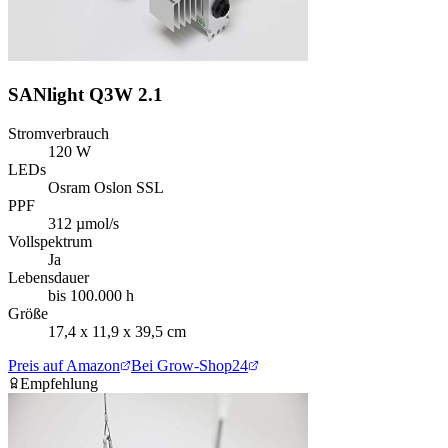
SANlight Q3W 2.1
Stromverbrauch
120 W
LEDs
Osram Oslon SSL
PPF
312 µmol/s
Vollspektrum
Ja
Lebensdauer
bis 100.000 h
Größe
17,4 x 11,9 x 39,5 cm
Preis auf Amazon
Bei Grow-Shop24
Empfehlung