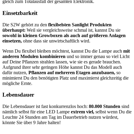
gleich zum Totalausfall der gesamten Elektronik.
Einsetzbarkeit
Die S2W gehört zu den
flexibelsten Sanlight Produkten
überhaupt:
Weil sie vergleichsweise schmal ist, kannst Du sie
sowohl in kleinen Growboxen als auch auf größeren Anlagen
einsetzen,
ohne dass sie unwirtschaftlich wird.
Wenn Du flexibel bleiben möchtest, kannst Du die Lampe auch
mit
anderen Modulen kombinieren
und so immer genau so viel Licht
auf Deine Pflanzen strahlen lassen, wie sie es gerade brauchen.
Aufgrund ihrer sehr geringen Höhe kannst Du das Modell auch
dafür nutzen,
Pflanzen auf mehreren Etagen anzubauen,
so
minimierst Du den benötigten Platz und maximierst gleichzeitig die
mögliche Ernte.
Lebensdauer
Die Lebensdauer ist fast konkurrenzlos hoch:
80.000 Stunden
sind
nämlich selbst für eine LED Lampe
extrem viel,
selbst wenn Du die
Leuchte 24 Stunden am Tag im Dauerbetrieb nutzen würdest,
könnte Sie über 9 Jahre halten!