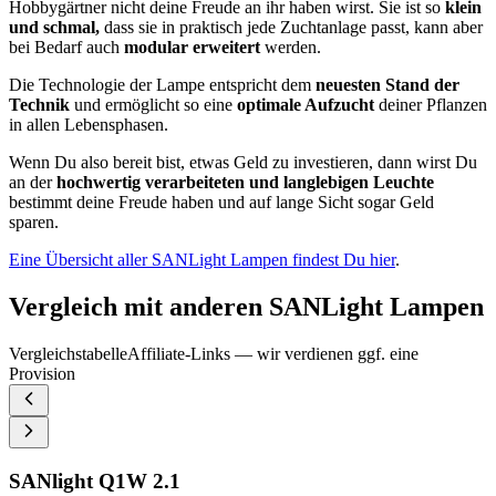
Hobbygärtner nicht deine Freude an ihr haben wirst. Sie ist so
klein
und schmal,
dass sie in praktisch jede Zuchtanlage passt, kann aber
bei Bedarf auch
modular erweitert
werden.
Die Technologie der Lampe entspricht dem
neuesten Stand der
Technik
und ermöglicht so eine
optimale Aufzucht
deiner Pflanzen
in allen Lebensphasen.
Wenn Du also bereit bist, etwas Geld zu investieren, dann wirst Du
an der
hochwertig verarbeiteten und langlebigen Leuchte
bestimmt deine Freude haben und auf lange Sicht sogar Geld
sparen.
Eine Übersicht aller SANLight Lampen findest Du hier
.
Vergleich mit anderen SANLight Lampen
Vergleichstabelle
Affiliate-Links — wir verdienen ggf. eine
Provision
SANlight Q1W 2.1