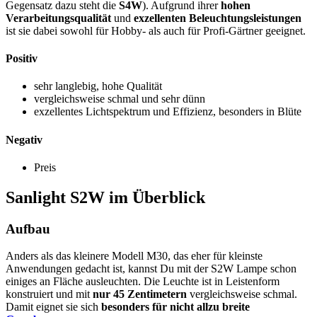
Gegensatz dazu steht die
S4W
). Aufgrund ihrer
hohen
Verarbeitungsqualität
und
exzellenten Beleuchtungsleistungen
ist sie dabei sowohl für Hobby- als auch für Profi-Gärtner geeignet.
Positiv
sehr langlebig, hohe Qualität
vergleichsweise schmal und sehr dünn
exzellentes Lichtspektrum und Effizienz, besonders in Blüte
Negativ
Preis
Sanlight S2W im Überblick
Aufbau
Anders als das kleinere Modell M30, das eher für kleinste
Anwendungen gedacht ist, kannst Du mit der S2W Lampe schon
einiges an Fläche ausleuchten. Die Leuchte ist in Leistenform
konstruiert und mit
nur 45 Zentimetern
vergleichsweise schmal.
Damit eignet sie sich
besonders für nicht allzu breite