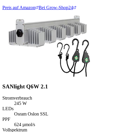
Preis auf Amazon
Bei Grow-Shop24
SANlight Q6W 2.1
Stromverbrauch
245 W
LEDs
Osram Oslon SSL
PPF
624 µmol/s
Vollspektrum