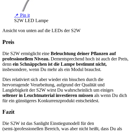
📌 Pin it
S2W LED Lampe
Ansicht von unten auf die LEDs der S2W
Preis
Die S2W ermöglicht eine
Beleuchtung deiner Pflanzen auf
professionellem Niveau.
Dementsprechend hoch ist auch der Preis,
denn
ein Schnäppchen ist die Lampe bestimmt nicht,
insbesondere, wenn Du mehr als ein Modul brauchst.
Dies relativiert sich aber wieder ein bisschen durch die
hervorragende Verarbeitung, aufgrund der Qualität und
Langlebigkeit der S2W wirst Du wahrscheinlich um einiges
seltener in Leuchtmaterial investieren müssen
als wenn Du dich
für ein günstigeres Konkurrenzprodukt entscheidest.
Fazit
Die S2W ist das Sanlight Einstiegsmodell für den
(semi-)professionellen Bereich, was aber nicht heißt, dass Du als