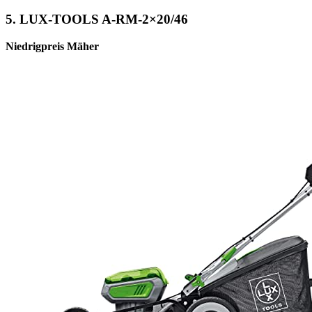
5. LUX-TOOLS A-RM-2×20/46
Niedrigpreis Mäher