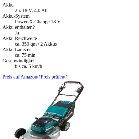
Akku
2 x 18 V, 4,0 Ah
Akku-System
Power-X-Change 18 V
Akku enthalten?
Ja
Akku Reichweite
ca. 350 qm / 2 Akkus
Akku Ladezeit
ca. 75 min
Geschwindigkeit
bis ca. 5 km/h
Preis auf Amazon
Preis prüfen