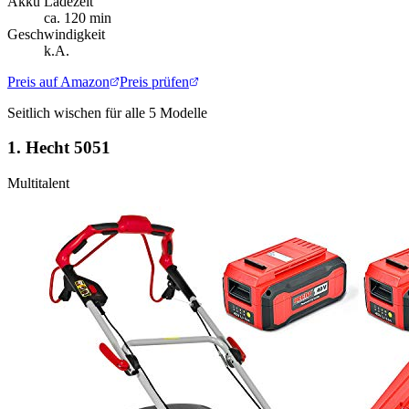
Akku Ladezeit
ca. 120 min
Geschwindigkeit
k.A.
Preis auf Amazon
Preis prüfen
Seitlich wischen für alle
5
Modelle
1.
Hecht 5051
Multitalent