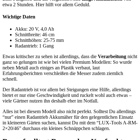
etwa 2 Stunden. Hier hilft vor allem Geduld.
Wichtige Daten
Akku: 20 V, 4,0 Ah
Schnittbreite: 46 cm
Schnitthöhen: 25-75 mm
Radantrieb: 1 Gang
Etwas kritischer zu sehen ist allerdings, dass die
Verarbeitung
nicht
ganz so gelungen ist wie bei vielen Premium Modellen: So wurde
neben Metall auch einiges an Plastik verbaut, laut
Erfahrungsberichten verschleißen die Messer zudem ziemlich
schnell.
Der Radantrieb ist vor allem bei Steigungen eine Hilfe, allerdings
bietet er nur eine Geschwindigkeit und ruckelt wohl auch etwas –
viele Gärtner nutzen ihn deshalb eher im Notfall.
Alles ist bei diesem Modell also nicht perfekt. Solltest Du allerdings
“nur” einen Radantrieb Akkumäher für den gelegentlichen Einsatz
in kleineren Gärten suchen, kannst Du mit dem “LUX-Tools A-RM-
2×20/46” durchaus ein kleines Schnäppchen schlagen.