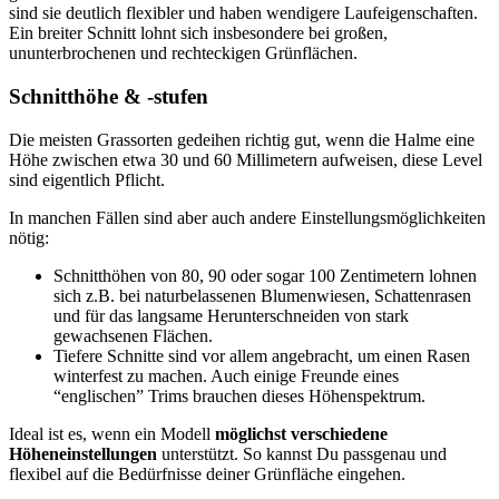
sind sie deutlich flexibler und haben wendigere Laufeigenschaften.
Ein breiter Schnitt lohnt sich insbesondere bei großen,
ununterbrochenen und rechteckigen Grünflächen.
Schnitthöhe & -stufen
Die meisten Grassorten gedeihen richtig gut, wenn die Halme eine
Höhe zwischen etwa 30 und 60 Millimetern aufweisen, diese Level
sind eigentlich Pflicht.
In manchen Fällen sind aber auch andere Einstellungsmöglichkeiten
nötig:
Schnitthöhen von 80, 90 oder sogar 100 Zentimetern lohnen
sich z.B. bei naturbelassenen Blumenwiesen, Schattenrasen
und für das langsame Herunterschneiden von stark
gewachsenen Flächen.
Tiefere Schnitte sind vor allem angebracht, um einen Rasen
winterfest zu machen. Auch einige Freunde eines
“englischen” Trims brauchen dieses Höhenspektrum.
Ideal ist es, wenn ein Modell
möglichst verschiedene
Höheneinstellungen
unterstützt. So kannst Du passgenau und
flexibel auf die Bedürfnisse deiner Grünfläche eingehen.