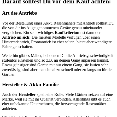
Darauf solltest Du vor dem Kauf achten:
Art des Antriebs
Vor der Bestellung eines Akku Rasenmähers mit Antrieb solltest Du
die von dir ins Auge genommenen Geräte genau miteinander
vergleichen. Ein sehr wichtiges
Kaufkriterium
ist dann der
Antrieb an sich:
Die meisten Modelle verfügen über einen
Hinterradantrieb, Frontantrieb ist eher selten, bietet aber wendigere
Fahreigenschaften.
Weiterhin gibt es Mäher, bei denen Du die Antriebsgeschwindigkeit
stufenlos einstellen und so z.B. an deinen Gang anpassen kannst.
Etwas günstiger sind Geräte mit nur einem Gang, sie laufen sehr
zuverlässig, sind aber manchmal zu schnell oder zu langsam für den
Gärtner.
Hersteller & Akku Familie
Auch der
Hersteller
spielt eine Rolle: Viele Gärtner setzen auf eine
Marke, weil sie mit ihr Qualität verbinden. Allerdings gibt es auch
eher unbekannte Unternehmen, die hervorragende Rasenmäher
anbieten.