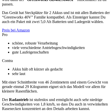
passen.
Das Gerät hat Steckplätze für 2 Akkus und ist mit allen Batterien der
“Greenworks 40V” Familie kompatibel. Als Einsteiger kannst Du
auch ein Paket mit zwei 5,0 Ah Batterien und Ladegerät wählen.
Preis bei Amazon
Pro
schöne, robuste Verarbeitung
viele verschiedene Antriebsgeschwindigkeiten
gute Laufeigenschaften
Contra
Akku hält oft kürzer als gedacht
sehr laut
Mit einer Schnittbreite von 46 Zentimetern und einem Gewicht von
gerade einmal 29 Kilogramm eignet sich das Modell vor allem für
kleinere Rasenflächen.
Der
Radantrieb
ist stufenlos und ermöglicht auch sehr niedrige
Geschwindigkeiten von 1,8 km/h, so dass Du auch in verwinkelten
Rasenecken konzentriert an den Details arbeiten kannst.