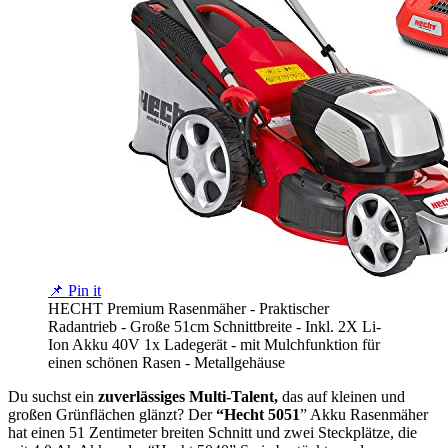
📌 Pin it
HECHT Premium Rasenmäher - Praktischer
Radantrieb - Große 51cm Schnittbreite - Inkl. 2X Li-
Ion Akku 40V 1x Ladegerät - mit Mulchfunktion für
einen schönen Rasen - Metallgehäuse
Du suchst ein
zuverlässiges Multi-Talent,
das auf kleinen und
großen Grünflächen glänzt? Der
“Hecht 5051
” Akku Rasenmäher
hat einen 51 Zentimeter breiten Schnitt und zwei Steckplätze, die