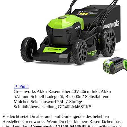
📌 Pin it
Greenworks Akku-Rasenmäher 40V 46cm Inkl. Akku
5Ah und Schnell Ladegerät, Bis 600m² Selbstfahrend
Mulchen Seitenauswurf 55L 7-Stufige
Schnitthöhenverstellung GD40LM46SPK5
Vielleicht setzt Du aber auch auf Gartengeräte des beliebten
Herstellers Greenworks. Wenn Du eher kleinere Rasenflächen hast,
wird dann der
“Greenworks GD40LM46SP”
Rasenmäher zu dir