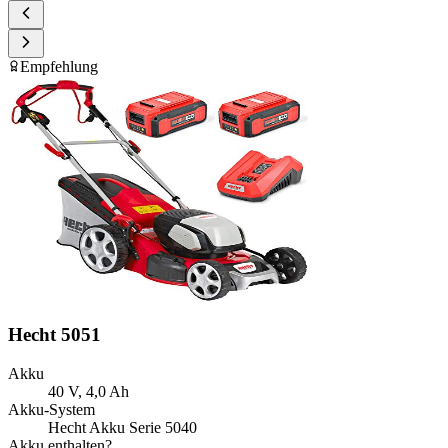
Empfehlung
Hecht 5051
Akku
40 V, 4,0 Ah
Akku-System
Hecht Akku Serie 5040
Akku enthalten?