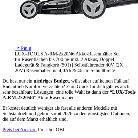
📌 Pin it
LUX-TOOLS A-RM-2x20/46 Akku-Rasenmäher Set
für Rasenflächen bis 700 m² inkl. 2 Akkus, Doppel-
Ladegerät & Fangkorb (50 l) | Selbstfahrender 40V (2X
20V) Rasenmäher mit 4,0Ah & 46 cm Schnittbreite
Du hast nur ein
niedriges Budget,
willst aber auf keinen Fall auf
Radantrieb Komfort verzichten? Zum Glück für dich gibt es auch
sehr bezahlbare Lösungen, eine tolle Wahl ist dann der
“LUX-Tools
A-RM-2×20/46”
Akku Rasenmäher.
Er kostet deutlich weniger als fast alle anderen Modelle mit
Selbstantrieb und gehört somit 2026 zu den günstigsten Optionen,
die auf dem Markt erhältlich sind.
Preis bei Amazon
Preis bei OBI