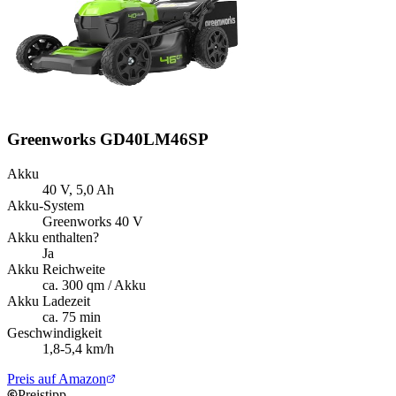
Greenworks GD40LM46SP
Akku
40 V, 5,0 Ah
Akku-System
Greenworks 40 V
Akku enthalten?
Ja
Akku Reichweite
ca. 300 qm / Akku
Akku Ladezeit
ca. 75 min
Geschwindigkeit
1,8-5,4 km/h
Preis auf Amazon
Preistipp