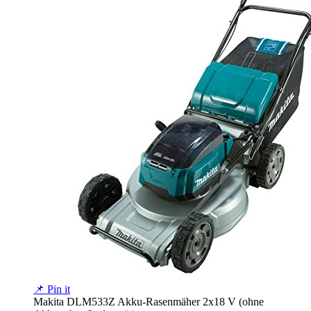
📌 Pin it
Makita DLM533Z Akku-Rasenmäher 2x18 V (ohne