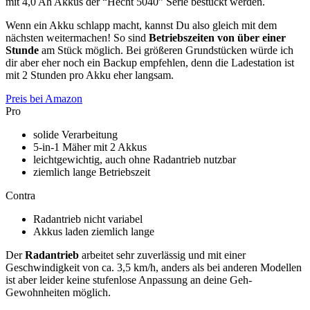
mit 4,0 Ah Akkus der “Hecht 5040” Serie bestückt werden.
Wenn ein Akku schlapp macht, kannst Du also gleich mit dem
nächsten weitermachen! So sind
Betriebszeiten von über einer
Stunde
am Stück möglich. Bei größeren Grundstücken würde ich
dir aber eher noch ein Backup empfehlen, denn die Ladestation ist
mit 2 Stunden pro Akku eher langsam.
Preis bei Amazon
Pro
solide Verarbeitung
5-in-1 Mäher mit 2 Akkus
leichtgewichtig, auch ohne Radantrieb nutzbar
ziemlich lange Betriebszeit
Contra
Radantrieb nicht variabel
Akkus laden ziemlich lange
Der
Radantrieb
arbeitet sehr zuverlässig und mit einer
Geschwindigkeit von ca. 3,5 km/h, anders als bei anderen Modellen
ist aber leider keine stufenlose Anpassung an deine Geh-
Gewohnheiten möglich.