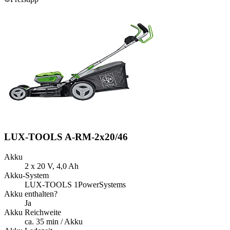
LUX-TOOLS A-RM-2x20/46
Akku
2 x 20 V, 4,0 Ah
Akku-System
LUX-TOOLS 1PowerSystems
Akku enthalten?
Ja
Akku Reichweite
ca. 35 min / Akku