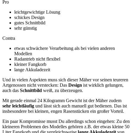
Pro
leichtgewichtige Lösung
schickes Design
gutes Schnittbild
sehr günstig
Contra
etwas schwächere Verarbeitung als bei vielen anderen
Modellen
Radantrieb nicht flexibel
kleiner Fangkorb
lange Akkuladezeit
Und in vielen Aspekten muss sich dieser Mäher vor seinen teureren
Artgenossen nicht verstecken: Das
Design
ist wirklich gelungen,
auch das
Schnittbild
weiß, zu überzeugen.
Mit gerade einmal 24 Kilogramm Gewicht ist der Mäher zudem
sehr leichtläufig
und lässt sich auch manuell gut bedienen. Das ist
insbesondere bei kleinen, engen Rasenstücken ein großer Vorteil.
Ein paar Kompromisse musst Du allerdings schon eingehen: Zu den
kleineren Problemen des Modelles gehören z.B. der etwas kleine 50
Liter Fangkorb und die vergleichsweise
lange Akkuladezeit
von