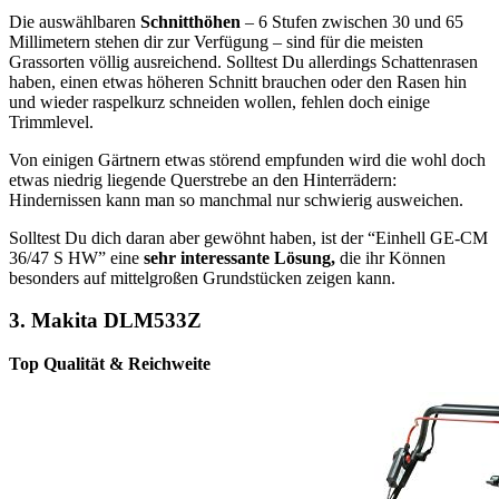
Die auswählbaren
Schnitthöhen
– 6 Stufen zwischen 30 und 65
Millimetern stehen dir zur Verfügung – sind für die meisten
Grassorten völlig ausreichend. Solltest Du allerdings Schattenrasen
haben, einen etwas höheren Schnitt brauchen oder den Rasen hin
und wieder raspelkurz schneiden wollen, fehlen doch einige
Trimmlevel.
Von einigen Gärtnern etwas störend empfunden wird die wohl doch
etwas niedrig liegende Querstrebe an den Hinterrädern:
Hindernissen kann man so manchmal nur schwierig ausweichen.
Solltest Du dich daran aber gewöhnt haben, ist der “Einhell GE-CM
36/47 S HW” eine
sehr interessante Lösung,
die ihr Können
besonders auf mittelgroßen Grundstücken zeigen kann.
3. Makita DLM533Z
Top Qualität & Reichweite