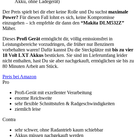
Akku, ohne Ladegerät)
Der Preis spielt bei dir eher keine Rolle und Du suchst
maximale
Power?
Für diesen Fall lohnt es sich, keine Kompromisse
einzugehen – ich empfehle dir dann den
“Makita DLM532Z”
Mäher.
Dieses
Profi Gerät
ermöglicht dir, völlig emissionsfrei in
Leistungsbereiche vorzudringen, die früher nur Benzinern
vorbehalten waren! Dafür kannst Du die Steckplätze mit
bis zu vier
18 Volt LXT Akkus
bestücken. Sie sind im Lieferumfang leider
nicht enthalten, hast Du sie aber nachgekauft, ermöglichen sie bis zu
80 Minuten Arbeit am Stück.
Preis bei Amazon
Pro
Profi-Gerät mit exzellenter Verarbeitung
enorme Reichweite
sehr flexible Schnittstufen & Radgeschwindigkeiten
ziemlich leise
Contra
sehr schwer, ohne Radantrieb kaum schiebbar
Akkus müssen nachgekauft werden