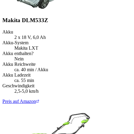
Makita DLM533Z
Akku
2 x 18 V, 6,0 Ah
Akku-System
Makita LXT
Akku enthalten?
Nein
Akku Reichweite
ca. 40 min / Akku
Akku Ladezeit
ca. 55 min
Geschwindigkeit
2,5-5,0 km/h
Preis auf Amazon