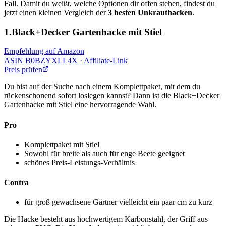
Fall. Damit du weißt, welche Optionen dir offen stehen, findest du
jetzt einen kleinen Vergleich der
3 besten Unkrauthacken
.
1.Black+Decker Gartenhacke mit Stiel
Empfehlung auf Amazon
ASIN
B0BZYXLL4X
· Affiliate-Link
Preis prüfen
Du bist auf der Suche nach einem Komplettpaket, mit dem du
rückenschonend sofort loslegen kannst? Dann ist die Black+Decker
Gartenhacke mit Stiel eine hervorragende Wahl.
Pro
Komplettpaket mit Stiel
Sowohl für breite als auch für enge Beete geeignet
schönes Preis-Leistungs-Verhältnis
Contra
für groß gewachsene Gärtner vielleicht ein paar cm zu kurz
Die Hacke besteht aus hochwertigem Karbonstahl, der Griff aus