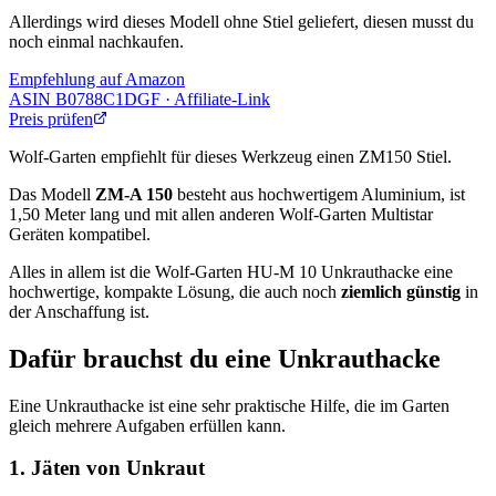
Allerdings wird dieses Modell ohne Stiel geliefert, diesen musst du
noch einmal nachkaufen.
Empfehlung auf Amazon
ASIN
B0788C1DGF
· Affiliate-Link
Preis prüfen
Wolf-Garten empfiehlt für dieses Werkzeug einen ZM150 Stiel.
Das Modell
ZM-A 150
besteht aus hochwertigem Aluminium, ist
1,50 Meter lang und mit allen anderen Wolf-Garten Multistar
Geräten kompatibel.
Alles in allem ist die Wolf-Garten HU-M 10 Unkrauthacke eine
hochwertige, kompakte Lösung, die auch noch
ziemlich günstig
in
der Anschaffung ist.
Dafür brauchst du eine Unkrauthacke
Eine Unkrauthacke ist eine sehr praktische Hilfe, die im Garten
gleich mehrere Aufgaben erfüllen kann.
1. Jäten von Unkraut