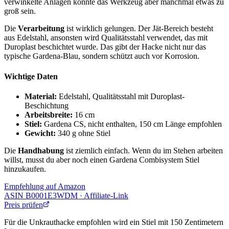
verwinkelte Anlagen könnte das Werkzeug aber manchmal etwas zu
groß sein.
Die
Verarbeitung
ist wirklich gelungen. Der Jät-Bereich besteht
aus Edelstahl, ansonsten wird Qualitätsstahl verwendet, das mit
Duroplast beschichtet wurde. Das gibt der Hacke nicht nur das
typische Gardena-Blau, sondern schützt auch vor Korrosion.
Wichtige Daten
Material:
Edelstahl, Qualitätsstahl mit Duroplast-
Beschichtung
Arbeitsbreite:
16 cm
Stiel:
Gardena CS, nicht enthalten, 150 cm Länge empfohlen
Gewicht:
340 g ohne Stiel
Die
Handhabung
ist ziemlich einfach. Wenn du im Stehen arbeiten
willst, musst du aber noch einen Gardena Combisystem Stiel
hinzukaufen.
Empfehlung auf Amazon
ASIN
B0001E3WDM
· Affiliate-Link
Preis prüfen
Für die Unkrauthacke empfohlen wird ein Stiel mit 150 Zentimetern