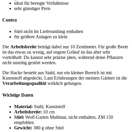
ideal für beengte Verhältnisse
sehr günstiger Preis
Contra
Stiel nicht im Lieferumfang enthalten
für größere Anlagen zu klein
Die
Arbeitsbreite
beträgt dabei nur 10 Zentimeter. Für große Beete
ist das etwas zu wenig, auf engem Geläuf ist das aber sehr
vorteilhaft: Du kannst sehr präzise jäten, während deine Pflanzen
nicht unnötig gestört werden.
Die Hacke besteht aus Stahl, nur ein kleiner Bereich ist mit
Kunststoff abgedeckt. Laut Erfahrungen der meisten Gärtner ist die
Verarbeitungsqualität
wirklich gelungen.
Wichtige Daten
Material:
Stahl, Kunststoff
Arbeitsbreite:
10 cm
Stiel:
Wolf-Garten Multistar, nicht enthalten, ZM 150
empfohlen
Gewicht:
380 g ohne Stiel