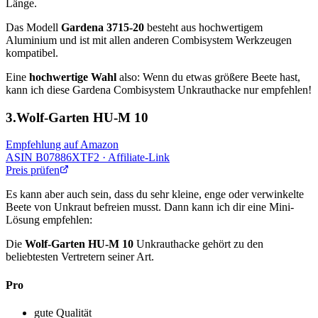
Länge.
Das Modell
Gardena 3715-20
besteht aus hochwertigem
Aluminium und ist mit allen anderen Combisystem Werkzeugen
kompatibel.
Eine
hochwertige Wahl
also: Wenn du etwas größere Beete hast,
kann ich diese Gardena Combisystem Unkrauthacke nur empfehlen!
3.Wolf-Garten HU-M 10
Empfehlung auf Amazon
ASIN
B07886XTF2
· Affiliate-Link
Preis prüfen
Es kann aber auch sein, dass du sehr kleine, enge oder verwinkelte
Beete von Unkraut befreien musst. Dann kann ich dir eine Mini-
Lösung empfehlen:
Die
Wolf-Garten HU-M 10
Unkrauthacke gehört zu den
beliebtesten Vertretern seiner Art.
Pro
gute Qualität