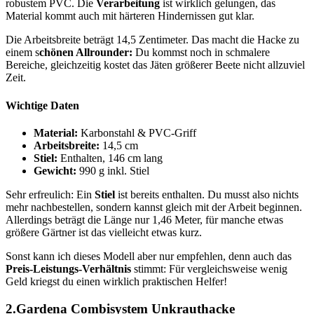
robustem PVC. Die
Verarbeitung
ist wirklich gelungen, das
Material kommt auch mit härteren Hindernissen gut klar.
Die Arbeitsbreite beträgt 14,5 Zentimeter. Das macht die Hacke zu
einem s
chönen Allrounder:
Du kommst noch in schmalere
Bereiche, gleichzeitig kostet das Jäten größerer Beete nicht allzuviel
Zeit.
Wichtige Daten
Material:
Karbonstahl & PVC-Griff
Arbeitsbreite:
14,5 cm
Stiel:
Enthalten, 146 cm lang
Gewicht:
990 g inkl. Stiel
Sehr erfreulich: Ein
Stiel
ist bereits enthalten. Du musst also nichts
mehr nachbestellen, sondern kannst gleich mit der Arbeit beginnen.
Allerdings beträgt die Länge nur 1,46 Meter, für manche etwas
größere Gärtner ist das vielleicht etwas kurz.
Sonst kann ich dieses Modell aber nur empfehlen, denn auch das
Preis-Leistungs-Verhältnis
stimmt: Für vergleichsweise wenig
Geld kriegst du einen wirklich praktischen Helfer!
2.Gardena Combisystem Unkrauthacke