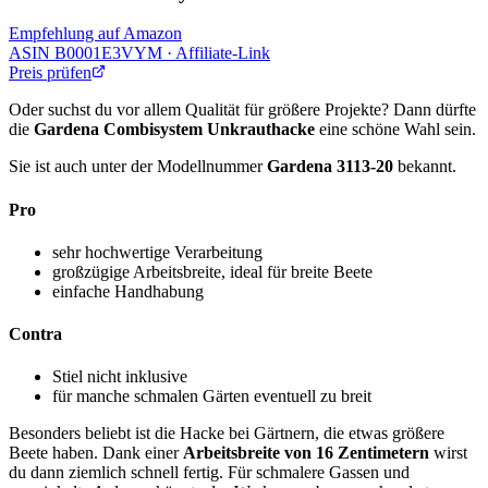
Empfehlung auf Amazon
ASIN
B0001E3VYM
· Affiliate-Link
Preis prüfen
Oder suchst du vor allem Qualität für größere Projekte? Dann dürfte
die
Gardena Combisystem Unkrauthacke
eine schöne Wahl sein.
Sie ist auch unter der Modellnummer
Gardena 3113-20
bekannt.
Pro
sehr hochwertige Verarbeitung
großzügige Arbeitsbreite, ideal für breite Beete
einfache Handhabung
Contra
Stiel nicht inklusive
für manche schmalen Gärten eventuell zu breit
Besonders beliebt ist die Hacke bei Gärtnern, die etwas größere
Beete haben. Dank einer
Arbeitsbreite von 16 Zentimetern
wirst
du dann ziemlich schnell fertig. Für schmalere Gassen und