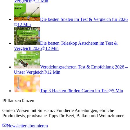
Vergleich
12
Min
Die besten Spaten im Test & Vergleich für 2026
12
Min
Die besten Teleskop Astscheren im Test &
Vergleich 2026
12
Min
Veredelungsscheren Test & Empfehlung 2026 –
Unser Vergleich
12
Min
Top 3 Hacken für den Garten im Test
5
Min
P
PflanzenTanzen
Garten-Wissen mit Substanz. Fundierte Anleitungen, ehrliche
Produkttests, praxisnahe Tipps für Beet, Balkon und Wohnzimmer.
Newsletter abonnieren