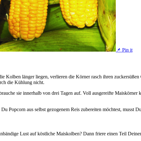
📌 Pin it
 die Kolben länger liegen, verlieren die Körner rasch ihren zuckersüß
urch die Kühlung nicht.
uche sie innerhalb von drei Tagen auf. Voll ausgereifte Maiskörner k
n Du Popcorn aus selbst gezogenem Reis zubereiten möchtest, musst Du
nbändige Lust auf köstliche Maiskolben? Dann friere einen Teil Deine