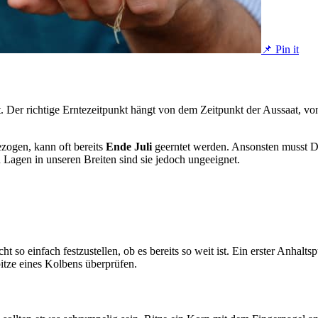
📌 Pin it
 Der richtige Erntezeitpunkt hängt von dem Zeitpunkt der Aussaat, von
zogen, kann oft bereits
Ende Juli
geerntet werden. Ansonsten musst Du
n Lagen in unseren Breiten sind sie jedoch ungeeignet.
 so einfach festzustellen, ob es bereits so weit ist. Ein erster Anhalts
pitze eines Kolbens überprüfen.