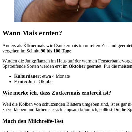
Wann Mais ernten?
Anders als Körnermais wird Zuckermais im unreifen Zustand geerntet.
vergehen im Schnitt
90 bis 100 Tage
.
Wurden die Jungpflanzen im Haus auf der warmen Fensterbank vorge
Spätreifende Sorten werden erst im
Oktober
geerntet. Für die meiste
Kulturdauer:
etwa 4 Monate
Ernte:
Juli - Oktober
Wie merke ich, dass Zuckermais erntereif ist?
Weil die Kolben von schützenden Blättern umgeben sind, ist es gar nicht
zu verkleben und färben sie sich langsam bräunlich, solltest Du die S
Mach den Milchreife-Test