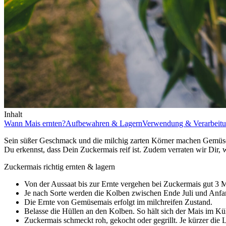
Inhalt
Wann Mais ernten?
Aufbewahren & Lagern
Verwendung & Verarbeit
Sein süßer Geschmack und die milchig zarten Körner machen Gemüsemai
Du erkennst, dass Dein Zuckermais reif ist. Zudem verraten wir Dir, 
Zuckermais richtig ernten & lagern
Von der Aussaat bis zur Ernte vergehen bei Zuckermais gut 3 
Je nach Sorte werden die Kolben zwischen Ende Juli und Anfa
Die Ernte von Gemüsemais erfolgt im milchreifen Zustand.
Belasse die Hüllen an den Kolben. So hält sich der Mais im K
Zuckermais schmeckt roh, gekocht oder gegrillt. Je kürzer die L