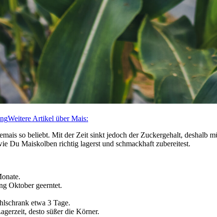
ung
Weitere Artikel über Mais:
s so beliebt. Mit der Zeit sinkt jedoch der Zuckergehalt, deshalb müs
wie Du Maiskolben richtig lagerst und schmackhaft zubereitest.
Monate.
ng Oktober geerntet.
ühlschrank etwa 3 Tage.
agerzeit, desto süßer die Körner.