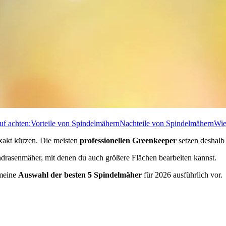
uf achten:
Vorteile von Spindelmähern
Nachteile von Spindelmähern
Wie
xakt kürzen. Die meisten
professionellen Greenkeeper
setzen deshalb 
andrasenmäher, mit denen du auch größere Flächen bearbeiten kannst.
 meine
Auswahl der besten 5 Spindelmäher
für 2026 ausführlich vor.