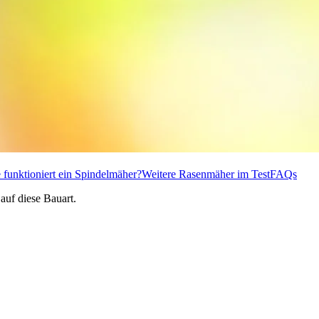
 funktioniert ein Spindelmäher?
Weitere Rasenmäher im Test
FAQs
auf diese Bauart.