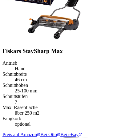
Fiskars StaySharp Max
Antrieb
Hand
Schnittbreite
46 cm
Schnitthöhen
25-100 mm
Schnittstufen
7
Max. Rasenfläche
über 250 m2
Fangkorb
optional
Preis auf Amazon
Bei Otto
Bei eBay