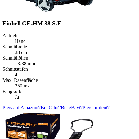
Einhell GE-HM 38 S-F
Antrieb
Hand
Schnittbreite
38 cm
Schnitthöhen
13-38 mm
Schnittstufen
4
Max. Rasenfläche
250 m2
Fangkorb
Ja
Preis auf Amazon
Bei Otto
Bei eBay
Preis prüfen