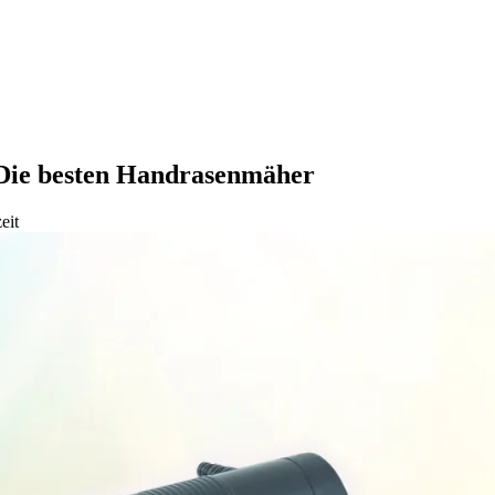
 Die besten Handrasenmäher
eit