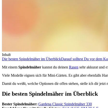
Inhalt
Die besten Spindelmäher im Überblick
Darauf solltest Du vor dem Ka
Mit einem
Spindelmäher
kannst du deinen
Rasen
sehr akkurat und e
Viele Modelle eignen sich für Mini-Gärten. Es gibt aber ebenfalls H
Damit du weißt, welche Optionen dir offen stehen, stelle ich dir jetzt
Die besten Spindelmäher im Überblick
Bester Spindelmäher:
Gardena Classic Spindelmäher 330