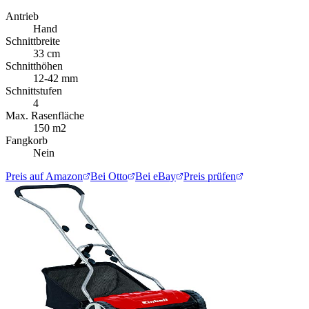
Antrieb
Hand
Schnittbreite
33 cm
Schnitthöhen
12-42 mm
Schnittstufen
4
Max. Rasenfläche
150 m2
Fangkorb
Nein
Preis auf Amazon
Bei Otto
Bei eBay
Preis prüfen