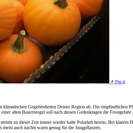
📌 Pin it
n klimatischen Gegebenheiten Deiner Region ab. Die empfindlichen Pfl
einer alten Bauernregel soll nach diesen Gedenktagen die Frostgefahr 
 strömt zu dieser Zeit immer wieder kalte Polarluft herein. Bei klare
s meist auch nachts warm genug für die Jungpflanzen.