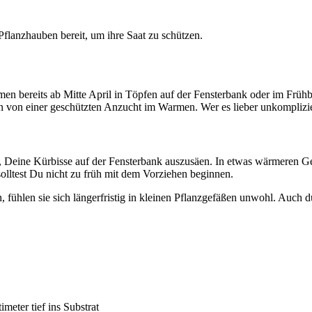
Pflanzhauben bereit, um ihre Saat zu schützen.
en bereits ab Mitte April in Töpfen auf der Fensterbank oder im Frühb
n von einer geschützten Anzucht im Warmen. Wer es lieber unkompliziert
h, Deine Kürbisse auf der Fensterbank auszusäen. In etwas wärmeren 
olltest Du nicht zu früh mit dem Vorziehen beginnen.
fühlen sie sich längerfristig in kleinen Pflanzgefäßen unwohl. Auch d
meter tief ins Substrat