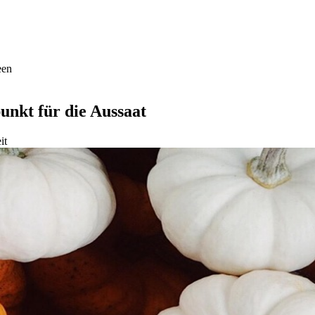
een
unkt für die Aussaat
it