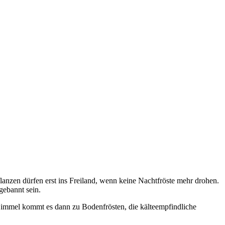
anzen dürfen erst ins Freiland, wenn keine Nachtfröste mehr drohen.
gebannt sein.
m Himmel kommt es dann zu Bodenfrösten, die kälteempfindliche