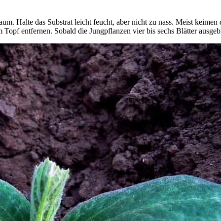
um. Halte das Substrat leicht feucht, aber nicht zu nass. Meist keime
opf entfernen. Sobald die Jungpflanzen vier bis sechs Blätter ausgebi