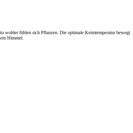
esto wohler fühlen sich Pflanzen. Die optimale Keimtemperatur bewegt
reiem Himmel.