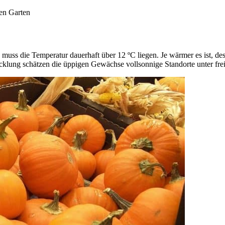
den Garten
muss die Temperatur dauerhaft über 12 ºC liegen. Je wärmer es ist, d
wicklung schätzen die üppigen Gewächse vollsonnige Standorte unter f