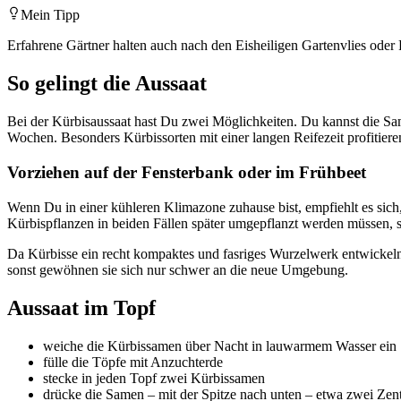
Mein Tipp
Erfahrene Gärtner halten auch nach den Eisheiligen Gartenvlies oder 
So gelingt die Aussaat
Bei der Kürbisaussaat hast Du zwei Möglichkeiten. Du kannst die Sam
Wochen. Besonders Kürbissorten mit einer langen Reifezeit profitiere
Vorziehen auf der Fensterbank oder im Frühbeet
Wenn Du in einer kühleren Klimazone zuhause bist, empfiehlt es sic
Kürbispflanzen in beiden Fällen später umgepflanzt werden müssen, s
Da Kürbisse ein recht kompaktes und fasriges Wurzelwerk entwickeln, 
sonst gewöhnen sie sich nur schwer an die neue Umgebung.
Aussaat im Topf
weiche die Kürbissamen über Nacht in lauwarmem Wasser ein
fülle die Töpfe mit Anzuchterde
stecke in jeden Topf zwei Kürbissamen
drücke die Samen – mit der Spitze nach unten – etwa zwei Zenti