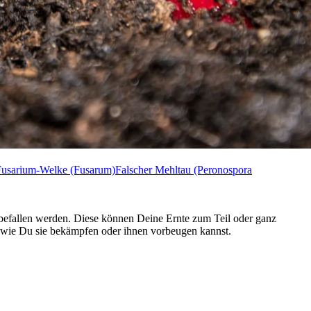
Fusarium-Welke (Fusarum)
Falscher Mehltau (Peronospora
 befallen werden. Diese können Deine Ernte zum Teil oder ganz
d wie Du sie bekämpfen oder ihnen vorbeugen kannst.