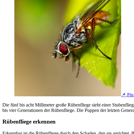
📌 Pin 
Die fünf bis acht Millimeter große Rübenfliege sieht einer Stubenflieg
bis vier Generationen der Rübenfliege. Die Puppen der letzten Genera
Rübenfliege erkennen
Erkennbar ist die Rübenfliege durch den Schaden, den sie anrichtet. 