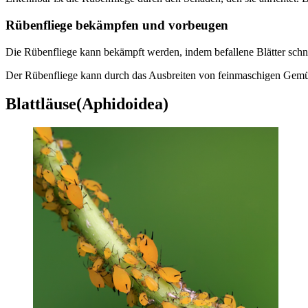
Rübenfliege bekämpfen und vorbeugen
Die Rübenfliege kann bekämpft werden, indem befallene Blätter schne
Der Rübenfliege kann durch das Ausbreiten von feinmaschigen Gemüs
Blattläuse(Aphidoidea)