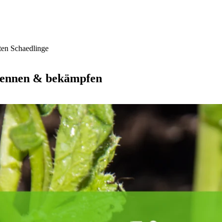
ten Schaedlinge
kennen & bekämpfen