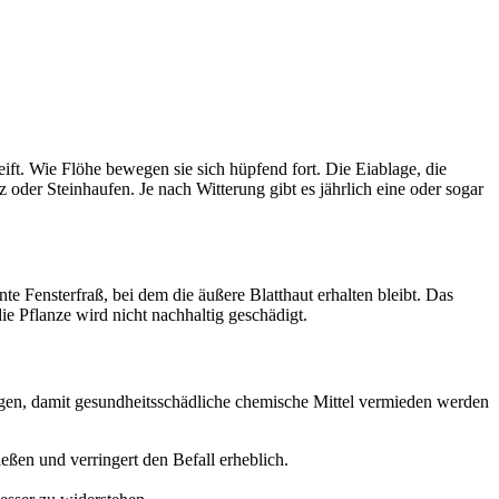
ift. Wie Flöhe bewegen sie sich hüpfend fort. Die Eiablage, die
der Steinhaufen. Je nach Witterung gibt es jährlich eine oder sogar
te Fensterfraß, bei dem die äußere Blatthaut erhalten bleibt. Das
ie Pflanze wird nicht nachhaltig geschädigt.
ugen, damit gesundheitsschädliche chemische Mittel vermieden werden
ßen und verringert den Befall erheblich.