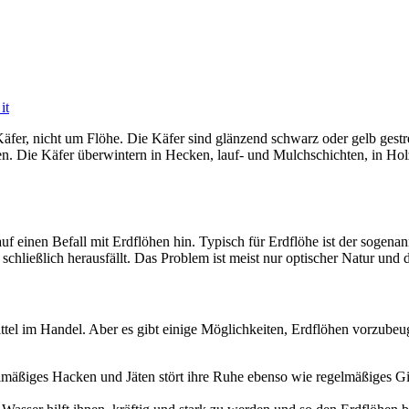
it
Käfer, nicht um Flöhe. Die Käfer sind glänzend schwarz oder gelb gestre
 Die Käfer überwintern in Hecken, lauf- und Mulchschichten, in Holz o
f einen Befall mit Erdflöhen hin. Typisch für Erdflöhe ist der sogenann
schließlich herausfällt. Das Problem ist meist nur optischer Natur und d
ttel im Handel. Aber es gibt einige Möglichkeiten, Erdflöhen vorzube
mäßiges Hacken und Jäten stört ihre Ruhe ebenso wie regelmäßiges Gie