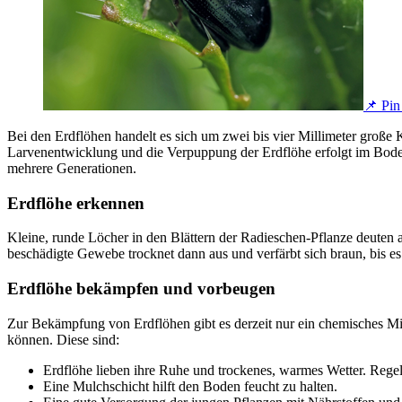
📌 Pin 
Bei den Erdflöhen handelt es sich um zwei bis vier Millimeter große 
Larvenentwicklung und die Verpuppung der Erdflöhe erfolgt im Boden.
mehrere Generationen.
Erdflöhe erkennen
Kleine, runde Löcher in den Blättern der Radieschen-Pflanze deuten au
beschädigte Gewebe trocknet dann aus und verfärbt sich braun, bis es 
Erdflöhe bekämpfen und vorbeugen
Zur Bekämpfung von Erdflöhen gibt es derzeit nur ein chemisches Mi
können. Diese sind:
Erdflöhe lieben ihre Ruhe und trockenes, warmes Wetter. Regel
Eine Mulchschicht hilft den Boden feucht zu halten.