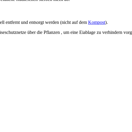
ll entfernt und entsorgt werden (nicht auf dem
Kompost
).
eschutznetze über die Pflanzen , um eine Eiablage zu verhindern vor