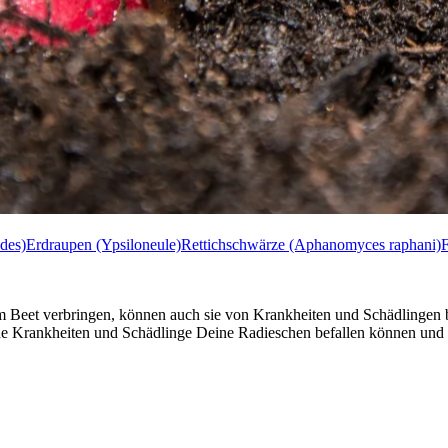
odes)
Erdraupen (Ypsiloneule)
Rettichschwärze (Aphanomyces raphani)
im Beet verbringen, können auch sie von Krankheiten und Schädlingen
elche Krankheiten und Schädlinge Deine Radieschen befallen können un