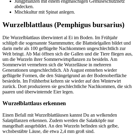
Jungpflanzen mit einem engmaschigen Gemüseschutznetz
abdecken.
Mischkultur mit Spinat anlegen.
Wurzelblattlaus (Pemphigus bursarius)
Die Wurzelblattlaus überwintert al Ei im Boden. Im Frühjahr
schlüpft die sogenannte Stammmutter, die Blattstielgallen bildet und
darin mehr als 100 geflügelte Nachkommen ungeschlechtlich zur
Welt bringt. Ab Mai öffnen sich die Gallen und die Tiere fliegen aus,
um die Wurzeln ihrer Sommerwirtspflanzen zu besideln. Am
Sommerwirt vermehren sich die Wurzelläuse in mehreren
Generationen ungeschlechtlich. Ab August entstehen wieder
geflügelte Formen, die den Stängelgrund an der Bodenoberfläche
besiedeln. Im Frühherbst kehren sie wieder auf den Winterwirt
zurück. Dort produzieren sie geschlechtliche Nachkommen, die sich
paaren und überwinternde Eier legen.
Wurzelblattlaus erkennen
Einen Befall mit Wurzelblattläusen kannst Du an welkenden
Salatplfanzen erkennen. Zudem werden die Salatköpfe nur
mangelhaft ausgebildet. An den Wurzeln befinden sich gelbe,
wchsbestäbte Läuse, die etwa 2,4 mm groß sind.