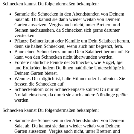
Schnecken kannst Du folgendermaßen bekämpfen:
Sammle die Schnecken in den Abendstunden von Deinem
Salat ab. Du kannst sie dann wieder weitab von Deinem
Garten aussetzen. Vergiss auch nicht, unter Brettern und
Steinen nachzusehen, da Schnecken sich gerne darunter
verstecken.
Pflanze Bohnenkraut oder Kamille um Dein Salatbeet herum,
denn sie halten Schnecken, wenn auch nur begrenzt, fern.
Baue einen Schneckenzaun um Dein Salatbeet herum auf. Er
kann von den Schnecken nicht überwunden werden.
Fördere natürliche Feinde der Schnecken, wie Vögel, Igel
und Erdkröten indem Du ihnen natürliche Unterschlüpfe in
Deinem Garten bietest.
Wenn es Dir möglich ist, halte Hühner oder Laufenten. Sie
fressen die Schnecken auf.
Schneckenkorn oder Schneckenpaste solltest Du nur im
Notfall einsetzen, da durch sie auch andere Nützlinge getötet
werden.
Schnecken kannst Du folgendermaßen bekämpfen:
Sammle die Schnecken in den Abendstunden von Deinem
Salat ab. Du kannst sie dann wieder weitab von Deinem
Garten aussetzen. Vergiss auch nicht, unter Brettern und