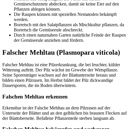
Gemüseschutznetz abdecken, damit sie keine Eier auf den
Pflanzen ablegen können.
Die Raupen können mit speziellen Nematoden bekämpft
werden.
Borretsch mit den Salatpflanzen als Mischkultur pflanzen, da
Borretsch die Gemüseeule abschreckt.
Durch einen naturnahen Garten natürliche Feinde der Raupen
der Gemüseeule anziehen und fördern.
Falscher Mehltau (Plasmopara viticola)
Falscher Mehltau ist eine Pilzerkrankung, die bei feuchter, kühler
Witterung auftritt. Der Pilz wächst im Gewebe der Wirtspflanze.
Seine Sporenträger wachsen auf der Blattunterseite heraus und
bilden einen Pilzrasen. Im Herbst bildet der Pilz dickwandige
Dauersporen, die im Boden überwintern.
Falschen Mehltau erkennen
Erkennbar ist der Falsche Mehltau an dem Pilzrasen auf der
Unterseite der Blätter und an den gelblichen bis braunen Flecken auf
der Blattoberseite. Befallene Pflanzenteile sterben langsam ab.