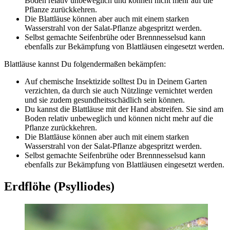
Boden relativ unbeweglich und können nicht mehr auf die
Pflanze zurückkehren.
Die Blattläuse können aber auch mit einem starken
Wasserstrahl von der Salat-Pflanze abgespritzt werden.
Selbst gemachte Seifenbrühe oder Brennnesselsud kann
ebenfalls zur Bekämpfung von Blattläusen eingesetzt werden.
Blattläuse kannst Du folgendermaßen bekämpfen:
Auf chemische Insektizide solltest Du in Deinem Garten
verzichten, da durch sie auch Nützlinge vernichtet werden
und sie zudem gesundheitsschädlich sein können.
Du kannst die Blattläuse mit der Hand abstreifen. Sie sind am
Boden relativ unbeweglich und können nicht mehr auf die
Pflanze zurückkehren.
Die Blattläuse können aber auch mit einem starken
Wasserstrahl von der Salat-Pflanze abgespritzt werden.
Selbst gemachte Seifenbrühe oder Brennnesselsud kann
ebenfalls zur Bekämpfung von Blattläusen eingesetzt werden.
Erdflöhe (Psylliodes)