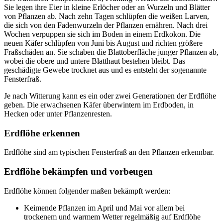
Sie legen ihre Eier in kleine Erlöcher oder an Wurzeln und Blätter
von Pflanzen ab. Nach zehn Tagen schlüpfen die weißen Larven,
die sich von den Fadenwurzeln der Pflanzen ernähren. Nach drei
Wochen verpuppen sie sich im Boden in einem Erdkokon. Die
neuen Käfer schlüpfen von Juni bis August und richten größere
Fraßschäden an. Sie schaben die Blattoberfläche junger Pflanzen ab,
wobei die obere und untere Blatthaut bestehen bleibt. Das
geschädigte Gewebe trocknet aus und es entsteht der sogenannte
Fensterfraß.
Je nach Witterung kann es ein oder zwei Generationen der Erdflöhe
geben. Die erwachsenen Käfer überwintern im Erdboden, in
Hecken oder unter Pflanzenresten.
Erdflöhe erkennen
Erdflöhe sind am typischen Fensterfraß an den Pflanzen erkennbar.
Erdflöhe bekämpfen und vorbeugen
Erdflöhe können folgender maßen bekämpft werden:
Keimende Pflanzen im April und Mai vor allem bei
trockenem und warmem Wetter regelmäßig auf Erdflöhe