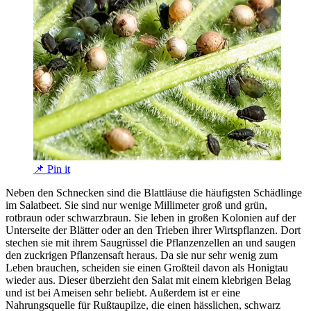
📌 Pin it
Neben den Schnecken sind die Blattläuse die häufigsten Schädlinge
im Salatbeet. Sie sind nur wenige Millimeter groß und grün,
rotbraun oder schwarzbraun. Sie leben in großen Kolonien auf der
Unterseite der Blätter oder an den Trieben ihrer Wirtspflanzen. Dort
stechen sie mit ihrem Saugrüssel die Pflanzenzellen an und saugen
den zuckrigen Pflanzensaft heraus. Da sie nur sehr wenig zum
Leben brauchen, scheiden sie einen Großteil davon als Honigtau
wieder aus. Dieser überzieht den Salat mit einem klebrigen Belag
und ist bei Ameisen sehr beliebt. Außerdem ist er eine
Nahrungsquelle für Rußtaupilze, die einen hässlichen, schwarz