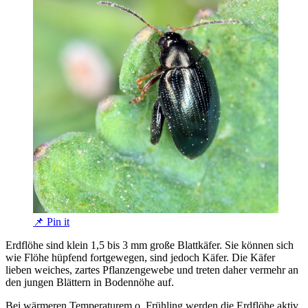
📌 Pin it
Erdflöhe sind klein 1,5 bis 3 mm große Blattkäfer. Sie können sich
wie Flöhe hüpfend fortgewegen, sind jedoch Käfer. Die Käfer
lieben weiches, zartes Pflanzengewebe und treten daher vermehr an
den jungen Blättern in Bodennöhe auf.
Bei wärmeren Temperaturem o, Frühling werden die Erdflöhe aktiv.