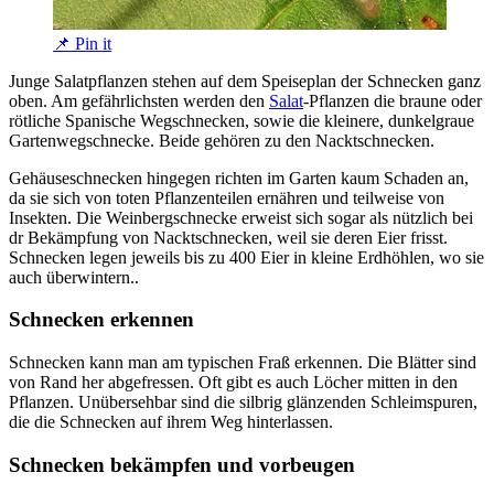
📌 Pin it
Junge Salatpflanzen stehen auf dem Speiseplan der Schnecken ganz
oben. Am gefährlichsten werden den
Salat
-Pflanzen die braune oder
rötliche Spanische Wegschnecken, sowie die kleinere, dunkelgraue
Gartenwegschnecke. Beide gehören zu den Nacktschnecken.
Gehäuseschnecken hingegen richten im Garten kaum Schaden an,
da sie sich von toten Pflanzenteilen ernähren und teilweise von
Insekten. Die Weinbergschnecke erweist sich sogar als nützlich bei
dr Bekämpfung von Nacktschnecken, weil sie deren Eier frisst.
Schnecken legen jeweils bis zu 400 Eier in kleine Erdhöhlen, wo sie
auch überwintern..
Schnecken erkennen
Schnecken kann man am typischen Fraß erkennen. Die Blätter sind
von Rand her abgefressen. Oft gibt es auch Löcher mitten in den
Pflanzen. Unübersehbar sind die silbrig glänzenden Schleimspuren,
die die Schnecken auf ihrem Weg hinterlassen.
Schnecken bekämpfen und vorbeugen