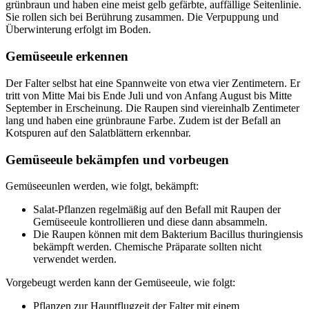
grünbraun und haben eine meist gelb gefärbte, auffällige Seitenlinie.
Sie rollen sich bei Berührung zusammen. Die Verpuppung und
Überwinterung erfolgt im Boden.
Gemüseeule erkennen
Der Falter selbst hat eine Spannweite von etwa vier Zentimetern. Er
tritt von Mitte Mai bis Ende Juli und von Anfang August bis Mitte
September in Erscheinung. Die Raupen sind viereinhalb Zentimeter
lang und haben eine grünbraune Farbe. Zudem ist der Befall an
Kotspuren auf den Salatblättern erkennbar.
Gemüseeule bekämpfen und vorbeugen
Gemüseeunlen werden, wie folgt, bekämpft:
Salat-Pflanzen regelmäßig auf den Befall mit Raupen der
Gemüseeule kontrollieren und diese dann absammeln.
Die Raupen können mit dem Bakterium Bacillus thuringiensis
bekämpft werden. Chemische Präparate sollten nicht
verwendet werden.
Vorgebeugt werden kann der Gemüseeule, wie folgt:
Pflanzen zur Hauptflugzeit der Falter mit einem