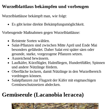
Wurzelblattlaus bekämpfen und vorbeugen
Wurzelblattläuse bekämpft man, wie folgt:
Es gibt keine direkte Bekämpfungsmöglichkeit.
Vorbeugende Maßnahmen gegen Wurzelblattläuse:
Reistente Sorten wählen.
Salat-Pflanzen sind zwischen Mitte April und Ende Mai
besonders gefährdet. Daher Salat erst später säen oder
gesunde, starke, vorgezogene Pflanzen setzen.
Ausreichend bewässern.
Laufkäfer, Kürzflügler, Halmfliegen, Hundertfüßler, Spinnen
und andere Nützlinge fördern.
Oberfläche lockern, damit Nützlinge in den Wurzelbereich
vordringen können.
Salatpflanzen zur Flugzeit der Käfer mit engmaschigen
Gemüseschutznetzen abdecken.
Gemüseeule (Lacanobia leracea)