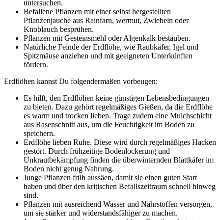
untersuchen.
Befallene Pflanzen mit einer selbst hergestellten
Pflanzenjauche aus Rainfarn, wermut, Zwiebeln oder
Knoblauch besprühen.
Pflanzen mit Gesteinsmehl oder Algenkalk bestäuben.
Natürliche Feinde der Erdflöhe, wie Raubkäfer, Igel und
Spitzmäuse anziehen und mit geeigneten Unterkünften
fördern.
Erdflöhen kannst Du folgendermaßen vorbeugen:
Es hilft, den Erdflöhen keine günstigen Lebensbedingungen
zu bieten. Dazu gehört regelmäßiges Gießen, da die Erdflöhe
es warm und trocken lieben. Trage zudem eine Mulchschicht
aus Rasenschnitt aus, um die Feuchtigkeit im Boden zu
speichern.
Erdflöhe lieben Ruhe. Diese wird durch regelmäßiges Hacken
gestört. Durch frühzeitige Bodenlockerung und
Unkrautbekämpfung finden die überwinternden Blattkäfer im
Boden nicht genug Nahrung.
Junge Pflanzen früh aussäen, damit sie einen guten Start
haben und über den kritischen Befallszeitraum schnell hinweg
sind.
Pflanzen mit ausreichend Wasser und Nährstoffen versorgen,
um sie stärker und widerstandsfähiger zu machen.