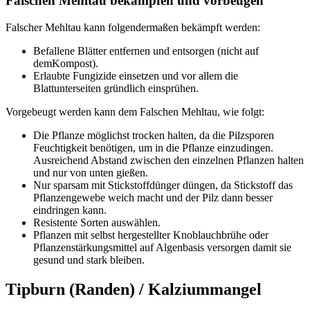
Falschen Mehltau bekämpfen und vorbeugen
Falscher Mehltau kann folgendermaßen bekämpft werden:
Befallene Blätter entfernen und entsorgen (nicht auf
demKompost).
Erlaubte Fungizide einsetzen und vor allem die
Blattunterseiten gründlich einsprühen.
Vorgebeugt werden kann dem Falschen Mehltau, wie folgt:
Die Pflanze möglichst trocken halten, da die Pilzsporen
Feuchtigkeit benötigen, um in die Pflanze einzudingen.
Ausreichend Abstand zwischen den einzelnen Pflanzen halten
und nur von unten gießen.
Nur sparsam mit Stickstoffdünger düngen, da Stickstoff das
Pflanzengewebe weich macht und der Pilz dann besser
eindringen kann.
Resistente Sorten auswählen.
Pflanzen mit selbst hergestellter Knoblauchbrühe oder
Pflanzenstärkungsmittel auf Algenbasis versorgen damit sie
gesund und stark bleiben.
Tipburn (Randen) / Kalziummangel