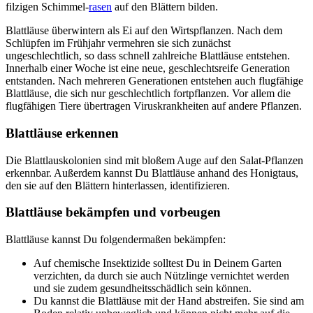
filzigen Schimmel-
rasen
auf den Blättern bilden.
Blattläuse überwintern als Ei auf den Wirtspflanzen. Nach dem
Schlüpfen im Frühjahr vermehren sie sich zunächst
ungeschlechtlich, so dass schnell zahlreiche Blattläuse entstehen.
Innerhalb einer Woche ist eine neue, geschlechtsreife Generation
entstanden. Nach mehreren Generationen entstehen auch flugfähige
Blattläuse, die sich nur geschlechtlich fortpflanzen. Vor allem die
flugfähigen Tiere übertragen Viruskrankheiten auf andere Pflanzen.
Blattläuse erkennen
Die Blattlauskolonien sind mit bloßem Auge auf den Salat-Pflanzen
erkennbar. Außerdem kannst Du Blattläuse anhand des Honigtaus,
den sie auf den Blättern hinterlassen, identifizieren.
Blattläuse bekämpfen und vorbeugen
Blattläuse kannst Du folgendermaßen bekämpfen:
Auf chemische Insektizide solltest Du in Deinem Garten
verzichten, da durch sie auch Nützlinge vernichtet werden
und sie zudem gesundheitsschädlich sein können.
Du kannst die Blattläuse mit der Hand abstreifen. Sie sind am