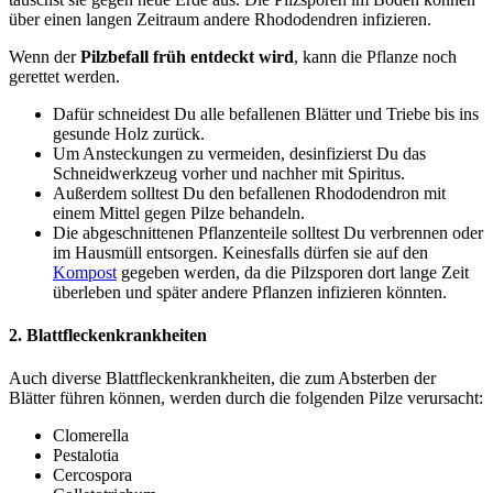
über einen langen Zeitraum andere Rhododendren infizieren.
Wenn der
Pilzbefall früh entdeckt wird
, kann die Pflanze noch
gerettet werden.
Dafür schneidest Du alle befallenen Blätter und Triebe bis ins
gesunde Holz zurück.
Um Ansteckungen zu vermeiden, desinfizierst Du das
Schneidwerkzeug vorher und nachher mit Spiritus.
Außerdem solltest Du den befallenen Rhododendron mit
einem Mittel gegen Pilze behandeln.
Die abgeschnittenen Pflanzenteile solltest Du verbrennen oder
im Hausmüll entsorgen. Keinesfalls dürfen sie auf den
Kompost
gegeben werden, da die Pilzsporen dort lange Zeit
überleben und später andere Pflanzen infizieren könnten.
2. Blattfleckenkrankheiten
Auch diverse Blattfleckenkrankheiten, die zum Absterben der
Blätter führen können, werden durch die folgenden Pilze verursacht:
Clomerella
Pestalotia
Cercospora