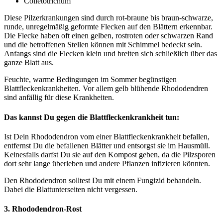
Colletotrichum
Diese Pilzerkrankungen sind durch rot-braune bis braun-schwarze,
runde, unregelmäßig geformte Flecken auf den Blättern erkennbar.
Die Flecke haben oft einen gelben, rostroten oder schwarzen Rand
und die betroffenen Stellen können mit Schimmel bedeckt sein.
Anfangs sind die Flecken klein und breiten sich schließlich über das
ganze Blatt aus.
Feuchte, warme Bedingungen im Sommer begünstigen
Blattfleckenkrankheiten. Vor allem gelb blühende Rhododendren
sind anfällig für diese Krankheiten.
Das kannst Du gegen die Blattfleckenkrankheit tun:
Ist Dein Rhododendron vom einer Blattfleckenkrankheit befallen,
entfernst Du die befallenen Blätter und entsorgst sie im Hausmüll.
Keinesfalls darfst Du sie auf den Kompost geben, da die Pilzsporen
dort sehr lange überleben und andere Pflanzen infizieren könnten.
Den Rhododendron solltest Du mit einem Fungizid behandeln.
Dabei die Blattunterseiten nicht vergessen.
3.
Rhododendron-Rost