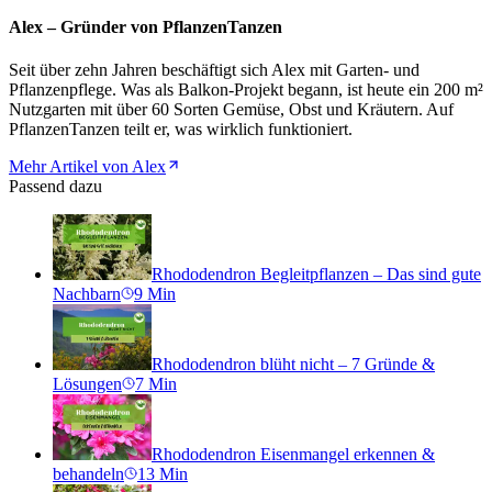
Alex – Gründer von PflanzenTanzen
Seit über zehn Jahren beschäftigt sich Alex mit Garten- und
Pflanzenpflege. Was als Balkon-Projekt begann, ist heute ein 200 m²
Nutzgarten mit über 60 Sorten Gemüse, Obst und Kräutern. Auf
PflanzenTanzen teilt er, was wirklich funktioniert.
Mehr Artikel von Alex
Passend dazu
Rhododendron Begleitpflanzen – Das sind gute
Nachbarn
9
Min
Rhododendron blüht nicht – 7 Gründe &
Lösungen
7
Min
Rhododendron Eisenmangel erkennen &
behandeln
13
Min