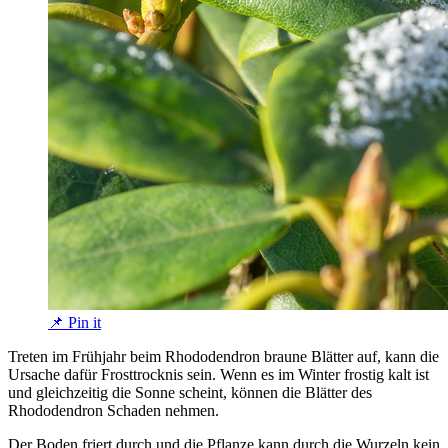
📌 Pin it
Treten im Frühjahr beim Rhododendron braune Blätter auf, kann die
Ursache dafür Frosttrocknis sein. Wenn es im Winter frostig kalt ist
und gleichzeitig die Sonne scheint, können die Blätter des
Rhododendron Schaden nehmen.
Der Boden friert durch und die Pflanze kann durch die Wurzeln kein