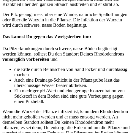
Krankheit über den ganzen Strauch ausbreiten und er stirbt ab.
Der Pilz gelangt meist über eine Wunde, natürliche Spaltöffnungen
oder über die Wurzeln in die Pflanze. Die Infektion der Wurzeln
wird durch schwere, nasse Böden begünstigt.
Das kannst Du gegen das Zweigsterben tun:
Da Pilzerkrankungen durch schwere, nasse Böden begünstigt
werden können, solltest Du den Standort Deines Rhododendrons
vorsorglich vorbereiten
und
die Erde durch Beimischen von Sand locker und durchlässig
machen.
Auch eine Drainage-Schicht in der Pflanzgrube lässt das
überschüssige Wasser besser abfließen.
Ein niedriger pH-Wert und eine geringe Konzentration von
Stickstoff in dem Boden sind eine gute Vorbeugung gegen
einen Pilzbefall.
Wenn die Wurzel der Pflanze infiziert ist, kann dem Rhododendron
nicht mehr geholfen werden und er muss entsorgt werden. An
demselben Standort solltest Du keinen Rhododendron mehr
pflanzen, es sei denn, Du entsorgt die Erde rund um die Pflanze und
tauschst sie gegen neue Erde aus. Die Pilzsporen im Boden können