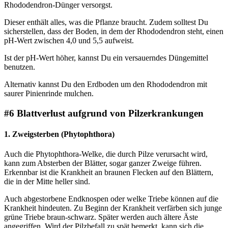
Rhododendron-Dünger versorgst.
Dieser enthält alles, was die Pflanze braucht. Zudem solltest Du
sicherstellen, dass der Boden, in dem der Rhododendron steht, einen
pH-Wert zwischen 4,0 und 5,5 aufweist.
Ist der pH-Wert höher, kannst Du ein versauerndes Düngemittel
benutzen.
Alternativ kannst Du den Erdboden um den Rhododendron mit
saurer Pinienrinde mulchen.
#6 Blattverlust aufgrund von Pilzerkrankungen
1.
Zweigsterben (Phytophthora)
Auch die Phytophthora-Welke, die durch Pilze verursacht wird,
kann zum Absterben der Blätter, sogar ganzer Zweige führen.
Erkennbar ist die Krankheit an braunen Flecken auf den Blättern,
die in der Mitte heller sind.
Auch abgestorbene Endknospen oder welke Triebe können auf die
Krankheit hindeuten. Zu Beginn der Krankheit verfärben sich junge
grüne Triebe braun-schwarz. Später werden auch ältere Äste
angegriffen. Wird der Pilzbefall zu spät bemerkt, kann sich die