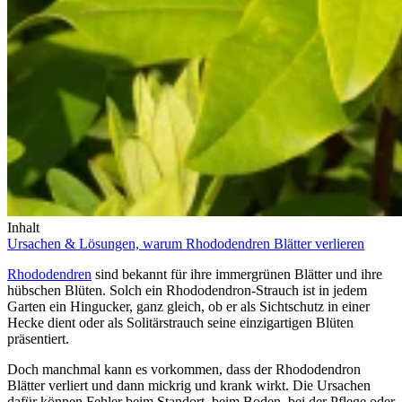
Inhalt
Ursachen & Lösungen, warum Rhododendren Blätter verlieren
Rhododendren
sind bekannt für ihre immergrünen Blätter und ihre
hübschen Blüten. Solch ein Rhododendron-Strauch ist in jedem
Garten ein Hingucker, ganz gleich, ob er als Sichtschutz in einer
Hecke dient oder als Solitärstrauch seine einzigartigen Blüten
präsentiert.
Doch manchmal kann es vorkommen, dass der Rhododendron
Blätter verliert und dann mickrig und krank wirkt. Die Ursachen
dafür können Fehler beim Standort, beim Boden, bei der Pflege oder