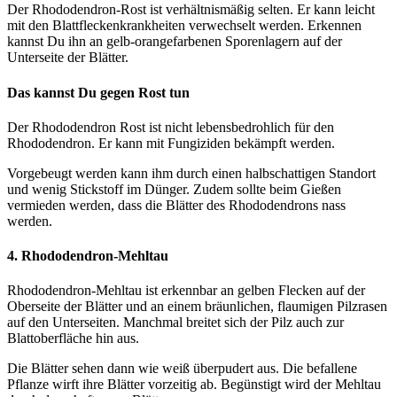
Der Rhododendron-Rost ist verhältnismäßig selten. Er kann leicht
mit den Blattfleckenkrankheiten verwechselt werden. Erkennen
kannst Du ihn an gelb-orangefarbenen Sporenlagern auf der
Unterseite der Blätter.
Das kannst Du gegen Rost tun
Der Rhododendron Rost ist nicht lebensbedrohlich für den
Rhododendron. Er kann mit Fungiziden bekämpft werden.
Vorgebeugt werden kann ihm durch einen halbschattigen Standort
und wenig Stickstoff im Dünger. Zudem sollte beim Gießen
vermieden werden, dass die Blätter des Rhododendrons nass
werden.
4.
Rhododendron-Mehltau
Rhododendron-Mehltau ist erkennbar an gelben Flecken auf der
Oberseite der Blätter und an einem bräunlichen, flaumigen Pilzrasen
auf den Unterseiten. Manchmal breitet sich der Pilz auch zur
Blattoberfläche hin aus.
Die Blätter sehen dann wie weiß überpudert aus. Die befallene
Pflanze wirft ihre Blätter vorzeitig ab. Begünstigt wird der Mehltau