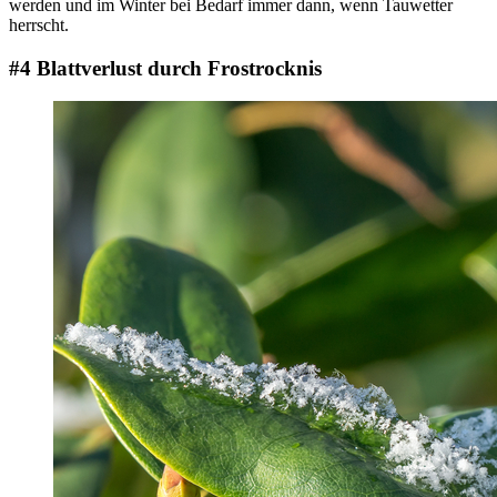
werden und im Winter bei Bedarf immer dann, wenn Tauwetter
herrscht.
#4 Blattverlust durch Frostrocknis