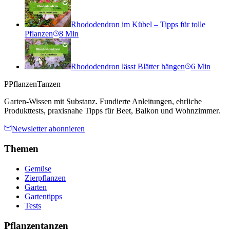
Rhododendron im Kübel – Tipps für tolle
Pflanzen
8
Min
Rhododendron lässt Blätter hängen
6
Min
P
PflanzenTanzen
Garten-Wissen mit Substanz. Fundierte Anleitungen, ehrliche
Produkttests, praxisnahe Tipps für Beet, Balkon und Wohnzimmer.
Newsletter abonnieren
Themen
Gemüse
Zierpflanzen
Garten
Gartentipps
Tests
Pflanzentanzen