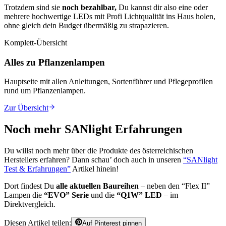
Trotzdem sind sie
noch bezahlbar,
Du kannst dir also eine oder
mehrere hochwertige LEDs mit Profi Lichtqualität ins Haus holen,
ohne gleich dein Budget übermäßig zu strapazieren.
Komplett-Übersicht
Alles zu Pflanzenlampen
Hauptseite mit allen Anleitungen, Sortenführer und Pflegeprofilen
rund um
Pflanzenlampen
.
Zur Übersicht
Noch mehr SANlight Erfahrungen
Du willst noch mehr über die Produkte des österreichischen
Herstellers erfahren? Dann schau’ doch auch in unseren
“SANlight
Test & Erfahrungen”
Artikel hinein!
Dort findest Du
alle aktuellen Baureihen
– neben den “Flex II”
Lampen die
“EVO” Serie
und die
“Q1W” LED
– im
Direktvergleich.
Diesen Artikel teilen:
Auf Pinterest pinnen