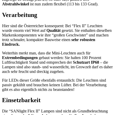
Abstrahlwinkel
ist nun zudem flexibel (113 bis 133 Grad).
Verarbeitung
Hier sind die Österreicher konsequent: Bei “Flex II” Leuchten
wurde enorm viel Wert auf
Qualität
gesetzt. Sie enthalten dieselben
Markenkomponenten wie ihre “großen Geschwister” und machen
trotz schmaler, kompakter Bauweise einen
sehr robusten
Eindruck.
Weiterhin merkt man, dass die Mini-Leuchten auch für
Extrembedingungen
gebaut werden: Sie halten 100 Prozent
Luftfeuchtigkeit Stand und entsprechen der
Schutzart IP68
– die
Lampen sind also staub- und wasserdicht, im Growzelt darf es daher
auch sehr feucht und dreckig zugehen.
Für LEDs dieser Größe ebenfalls erstaunlich: Die Leuchten sind
passiv gekühlt und brauchen keinen Lüfter. Bei der Verarbeitung
gibt es also eigentlich nichts zu beanstanden!
Einsetzbarkeit
Die “SANlight Flex II” Lampen sind nicht als Grundbeleuchtung