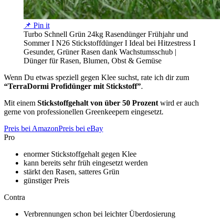
📌 Pin it
Turbo Schnell Grün 24kg Rasendünger Frühjahr und
Sommer I N26 Stickstoffdünger I Ideal bei Hitzestress I
Gesunder, Grüner Rasen dank Wachstumsschub |
Dünger für Rasen, Blumen, Obst & Gemüse
Wenn Du etwas speziell gegen Klee suchst, rate ich dir zum
“TerraDormi Profidünger mit Stickstoff”
.
Mit einem
Stickstoffgehalt von über 50 Prozent
wird er auch
gerne von professionellen Greenkeepern eingesetzt.
Preis bei Amazon
Preis bei eBay
Pro
enormer Stickstoffgehalt gegen Klee
kann bereits sehr früh eingesetzt werden
stärkt den Rasen, satteres Grün
günstiger Preis
Contra
Verbrennungen schon bei leichter Überdosierung