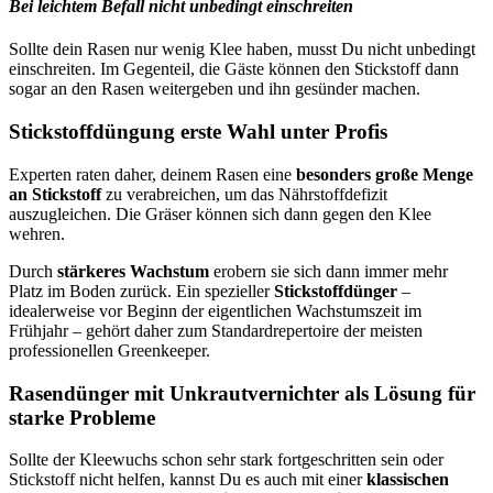
Bei leichtem Befall nicht unbedingt einschreiten
Sollte dein Rasen nur wenig Klee haben, musst Du nicht unbedingt
einschreiten. Im Gegenteil, die Gäste können den Stickstoff dann
sogar an den Rasen weitergeben und ihn gesünder machen.
Stickstoffdüngung erste Wahl unter Profis
Experten raten daher, deinem Rasen eine
besonders große Menge
an Stickstoff
zu verabreichen, um das Nährstoffdefizit
auszugleichen. Die Gräser können sich dann gegen den Klee
wehren.
Durch
stärkeres Wachstum
erobern sie sich dann immer mehr
Platz im Boden zurück. Ein spezieller
Stickstoffdünger
–
idealerweise vor Beginn der eigentlichen Wachstumszeit im
Frühjahr – gehört daher zum Standardrepertoire der meisten
professionellen Greenkeeper.
Rasendünger mit Unkrautvernichter als Lösung für
starke Probleme
Sollte der Kleewuchs schon sehr stark fortgeschritten sein oder
Stickstoff nicht helfen, kannst Du es auch mit einer
klassischen