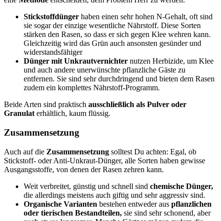
Stickstoffdünger
haben einen sehr hohen N-Gehalt, oft sind
sie sogar der einzige wesentliche Nährstoff. Diese Sorten
stärken den Rasen, so dass er sich gegen Klee wehren kann.
Gleichzeitig wird das Grün auch ansonsten gesünder und
widerstandsfähiger
Dünger mit Unkrautvernichter
nutzen Herbizide, um Klee
und auch andere unerwünschte pflanzliche Gäste zu
entfernen. Sie sind sehr durchdringend und bieten dem Rasen
zudem ein komplettes Nährstoff-Programm.
Beide Arten sind praktisch
ausschließlich als Pulver oder
Granulat
erhältlich, kaum flüssig.
Zusammensetzung
Auch auf die
Zusammensetzung
solltest Du achten: Egal, ob
Stickstoff- oder Anti-Unkraut-Dünger, alle Sorten haben gewisse
Ausgangsstoffe, von denen der Rasen zehren kann.
Weit verbreitet, günstig und schnell sind
chemische Dünger,
die allerdings meistens auch giftig und sehr aggressiv sind.
Organische Varianten
bestehen entweder aus
pflanzlichen
oder tierischen Bestandteilen,
sie sind sehr schonend, aber