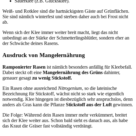
Sauerklee (z.B. Glücksklee).
Weiß- und Rotklee sind die hartnäckigsten Gäste auf Grünflächen.
Sie sind nämlich winterfest und sterben daher auch bei Frost nicht
ab.
Wenn sich der Klee immer weiter breit macht, liegt das nicht
unbedingt an der Stärke der Schmetterlingsblütler, sondern eher an
der Schwäche deines Rasens.
Ausdruck von Mangelernährung
Ramponierter Rasen
ist nämlich besonders anfällig für Kleebefall.
Dabei steckt oft eine
Mangelernährung des Grüns
dahinter,
genauer gesagt
zu wenig Stickstoff.
Ein Rasen ohne ausreichend
Nitrogenium
, so die lateinische
Bezeichnung für Stickstoff, wächst nicht so stark wie eigentlich
notwendig. Klee hingegen ist diesbezüglich sehr anspruchslos, denn
anders als Gras kann die Pflanze
Stickstoff aus der Luft
gewinnen.
Die Folge: Während dein Rasen immer mehr verkümmert, breitet
sich der Klee weiter aus. Schon bald sieht es danach aus, als habe
das Kraut die Gräser fast vollständig verdrängt.