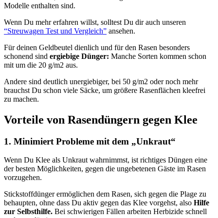
Modelle enthalten sind.
Wenn Du mehr erfahren willst, solltest Du dir auch unseren
“Streuwagen Test und Vergleich”
ansehen.
Für deinen Geldbeutel dienlich und für den Rasen besonders
schonend sind
ergiebige Dünger:
Manche Sorten kommen schon
mit um die 20 g/m2 aus.
Andere sind deutlich unergiebiger, bei 50 g/m2 oder noch mehr
brauchst Du schon viele Säcke, um größere Rasenflächen kleefrei
zu machen.
Vorteile von Rasendüngern gegen Klee
1. Minimiert Probleme mit dem „Unkraut“
Wenn Du Klee als Unkraut wahrnimmst, ist richtiges Düngen eine
der besten Möglichkeiten, gegen die ungebetenen Gäste im Rasen
vorzugehen.
Stickstoffdünger ermöglichen dem Rasen, sich gegen die Plage zu
behaupten, ohne dass Du aktiv gegen das Klee vorgehst, also
Hilfe
zur Selbsthilfe.
Bei schwierigen Fällen arbeiten Herbizide schnell