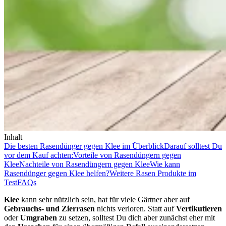
Inhalt
Die besten Rasendünger gegen Klee im Überblick
Darauf solltest Du
vor dem Kauf achten:
Vorteile von Rasendüngern gegen
Klee
Nachteile von Rasendüngern gegen Klee
Wie kann
Rasendünger gegen Klee helfen?
Weitere Rasen Produkte im
Test
FAQs
Klee
kann sehr nützlich sein, hat für viele Gärtner aber auf
Gebrauchs- und Zierrasen
nichts verloren. Statt auf
Vertikutieren
oder
Umgraben
zu setzen, solltest Du dich aber zunächst eher mit