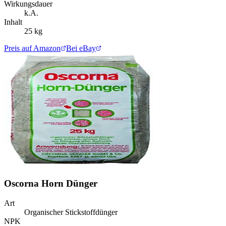
Wirkungsdauer
k.A.
Inhalt
25 kg
Preis auf Amazon
Bei eBay
Oscorna Horn Dünger
Art
Organischer Stickstoffdünger
NPK