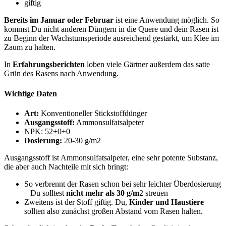
giftig
Bereits im Januar oder Februar
ist eine Anwendung möglich. So
kommst Du nicht anderen Düngern in die Quere und dein Rasen ist
zu Beginn der Wachstumsperiode ausreichend gestärkt, um Klee im
Zaum zu halten.
In
Erfahrungsberichten
loben viele Gärtner außerdem das satte
Grün des Rasens nach Anwendung.
Wichtige Daten
Art:
Konventioneller Stickstoffdünger
Ausgangsstoff:
Ammonsulfatsalpeter
NPK: 52+0+0
Dosierung:
20-30 g/m2
Ausgangsstoff ist Ammonsulfatsalpeter, eine sehr potente Substanz,
die aber auch Nachteile mit sich bringt:
So verbrennt der Rasen schon bei sehr leichter Überdosierung
– Du solltest
nicht mehr als 30 g/m
2 streuen
Zweitens ist der Stoff giftig. Du,
Kinder und Haustiere
sollten also zunächst großen Abstand vom Rasen halten.