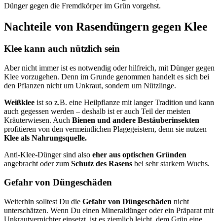
Dünger gegen die Fremdkörper im Grün vorgehst.
Nachteile von Rasendüngern gegen Klee
Klee kann auch nützlich sein
Aber nicht immer ist es notwendig oder hilfreich, mit Dünger gegen
Klee vorzugehen. Denn im Grunde genommen handelt es sich bei
den Pflanzen nicht um Unkraut, sondern um Nützlinge.
Weißklee
ist so z.B. eine Heilpflanze mit langer Tradition und kann
auch gegessen werden – deshalb ist er auch Teil der meisten
Kräuterwiesen. Auch
Bienen und andere Bestäuberinsekten
profitieren von den vermeintlichen Plagegeistern, denn sie nutzen
Klee als Nahrungsquelle.
Anti-Klee-Dünger sind also
eher aus optischen Gründen
angebracht oder zum
Schutz des Rasens
bei sehr starkem Wuchs.
Gefahr von Düngeschäden
Weiterhin solltest Du die
Gefahr von Düngeschäden
nicht
unterschätzen. Wenn Du einen Mineraldünger oder ein Präparat mit
Unkrautvernichter einsetzt, ist es ziemlich leicht, dem Grün eine