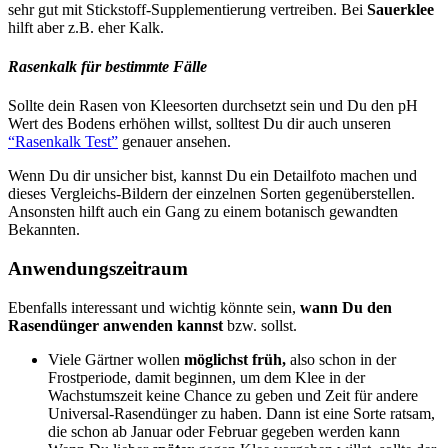
sehr gut mit Stickstoff-Supplementierung vertreiben. Bei
Sauerklee
hilft aber z.B. eher Kalk.
Rasenkalk für bestimmte Fälle
Sollte dein Rasen von Kleesorten durchsetzt sein und Du den pH
Wert des Bodens erhöhen willst, solltest Du dir auch unseren
“Rasenkalk Test”
genauer ansehen.
Wenn Du dir unsicher bist, kannst Du ein Detailfoto machen und
dieses Vergleichs-Bildern der einzelnen Sorten gegenüberstellen.
Ansonsten hilft auch ein Gang zu einem botanisch gewandten
Bekannten.
Anwendungszeitraum
Ebenfalls interessant und wichtig könnte sein,
wann Du den
Rasendünger anwenden kannst
bzw. sollst.
Viele Gärtner wollen
möglichst früh,
also schon in der
Frostperiode, damit beginnen, um dem Klee in der
Wachstumszeit keine Chance zu geben und Zeit für andere
Universal-Rasendünger zu haben. Dann ist eine Sorte ratsam,
die schon ab Januar oder Februar gegeben werden kann