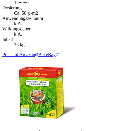
12+0+0
Dosierung
Ca. 50 g /m2
Anwendungszeitraum
k.A.
Wirkungsdauer
k.A.
Inhalt
25 kg
Preis auf Amazon
Bei eBay