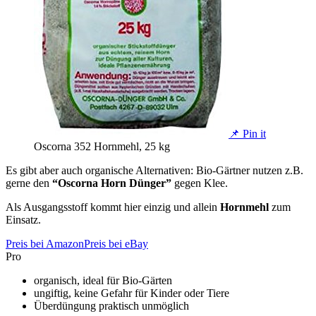
📌 Pin it
Oscorna 352 Hornmehl, 25 kg
Es gibt aber auch organische Alternativen: Bio-Gärtner nutzen z.B.
gerne den
“Oscorna Horn Dünger”
gegen Klee.
Als Ausgangsstoff kommt hier einzig und allein
Hornmehl
zum
Einsatz.
Preis bei Amazon
Preis bei eBay
Pro
organisch, ideal für Bio-Gärten
ungiftig, keine Gefahr für Kinder oder Tiere
Überdüngung praktisch unmöglich