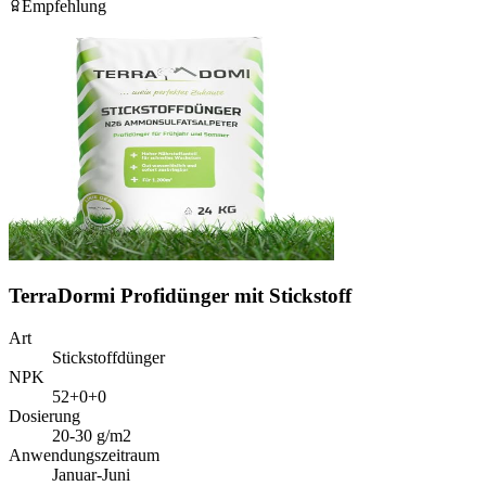
Empfehlung
TerraDormi Profidünger mit Stickstoff
Art
Stickstoffdünger
NPK
52+0+0
Dosierung
20-30 g/m2
Anwendungszeitraum
Januar-Juni