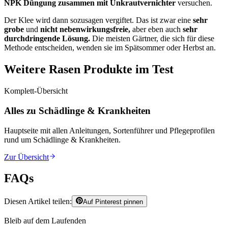
NPK Düngung zusammen mit Unkrautvernichter
versuchen.
Der Klee wird dann sozusagen vergiftet. Das ist zwar eine
sehr
grobe
und
nicht nebenwirkungsfreie,
aber eben auch
sehr
durchdringende Lösung.
Die meisten Gärtner, die sich für diese
Methode entscheiden, wenden sie im Spätsommer oder Herbst an.
Weitere Rasen Produkte im Test
Komplett-Übersicht
Alles zu Schädlinge & Krankheiten
Hauptseite mit allen Anleitungen, Sortenführer und Pflegeprofilen
rund um
Schädlinge & Krankheiten
.
Zur Übersicht
FAQs
Diesen Artikel teilen:
Auf Pinterest pinnen
Bleib auf dem Laufenden