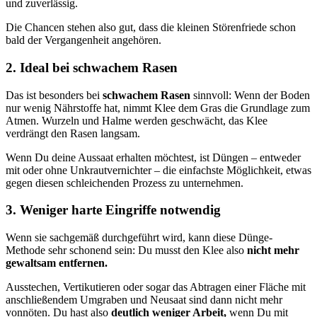
und zuverlässig.
Die Chancen stehen also gut, dass die kleinen Störenfriede schon
bald der Vergangenheit angehören.
2. Ideal bei schwachem Rasen
Das ist besonders bei
schwachem Rasen
sinnvoll: Wenn der Boden
nur wenig Nährstoffe hat, nimmt Klee dem Gras die Grundlage zum
Atmen. Wurzeln und Halme werden geschwächt, das Klee
verdrängt den Rasen langsam.
Wenn Du deine Aussaat erhalten möchtest, ist Düngen – entweder
mit oder ohne Unkrautvernichter – die einfachste Möglichkeit, etwas
gegen diesen schleichenden Prozess zu unternehmen.
3. Weniger harte Eingriffe notwendig
Wenn sie sachgemäß durchgeführt wird, kann diese Dünge-
Methode sehr schonend sein: Du musst den Klee also
nicht mehr
gewaltsam entfernen.
Ausstechen, Vertikutieren oder sogar das Abtragen einer Fläche mit
anschließendem Umgraben und Neusaat sind dann nicht mehr
vonnöten. Du hast also
deutlich weniger Arbeit,
wenn Du mit