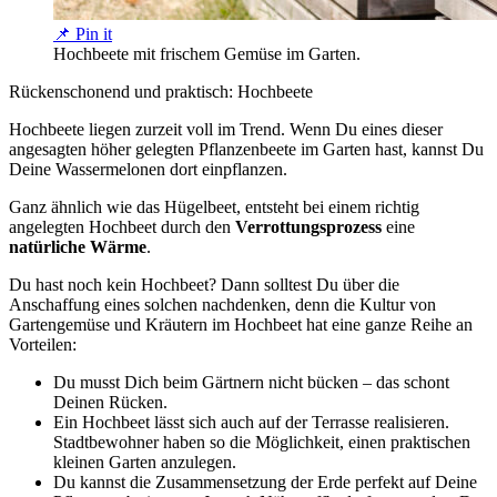
📌 Pin it
Hochbeete mit frischem Gemüse im Garten.
Rückenschonend und praktisch: Hochbeete
Hochbeete liegen zurzeit voll im Trend. Wenn Du eines dieser
angesagten höher gelegten Pflanzenbeete im Garten hast, kannst Du
Deine Wassermelonen dort einpflanzen.
Ganz ähnlich wie das Hügelbeet, entsteht bei einem richtig
angelegten Hochbeet durch den
Verrottungsprozess
eine
natürliche Wärme
.
Du hast noch kein Hochbeet? Dann solltest Du über die
Anschaffung eines solchen nachdenken, denn die Kultur von
Gartengemüse und Kräutern im Hochbeet hat eine ganze Reihe an
Vorteilen:
Du musst Dich beim Gärtnern nicht bücken – das schont
Deinen Rücken.
Ein Hochbeet lässt sich auch auf der Terrasse realisieren.
Stadtbewohner haben so die Möglichkeit, einen praktischen
kleinen Garten anzulegen.
Du kannst die Zusammensetzung der Erde perfekt auf Deine