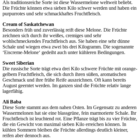
Als traditionsreiche Sorte ist diese Wassermelone weltweit beliebt.
Die Früchte können etwa sieben Kilo schwer werden und haben ein
purpurrotes und sehr schmackhaftes Fruchtfleisch.
Cream of Saskatchewan
Besonders früh und zuverlässig reift diese Melone. Die Früchte
zeichnen sich durch ihr weißes, cremiges und sehr
wohlschmeckendes Fruchtfleisch aus. Sie haben eine sehr dünne
Schale und wiegen etwa zwei bis drei Kilogramm. Die sogenannte
‘Eiscreme-Melone‘ gedeiht auch unter kühleren Bedingungen.
Sweet Siberian
Die russische Sorte trägt etwa drei Kilo schwere Früchte mit orange-
gelbem Fruchtfleisch, die sich durch ihren süßen, aromatischen
Geschmack und ihre frühe Reife auszeichnen. Oft kann bereits
August geerntet werden. Im ganzen sind die Früchte relativ lange
lagerfähig.
Ali Baba
Diese Sorte stammt aus dem nahen Osten. Im Gegensatz zu anderen
Wassermelonen hat sie eine blassgrüne, fein marmorierte Schale. Ihr
Fruchtfleisch ist leuchtend rot. Eine Pflanze trägt bis zu vier Früchte,
die ein Gewicht von maximal sieben Kilo erreichen können. In
kühlen Sommern bleiben die Früchte allerdings deutlich kleiner,
reifen aber dennoch aus.