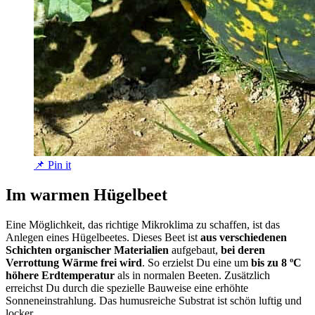
📌 Pin it
Im warmen Hügelbeet
Eine Möglichkeit, das richtige Mikroklima zu schaffen, ist das
Anlegen eines Hügelbeetes. Dieses Beet ist
aus verschiedenen
Schichten organischer Materialien
aufgebaut,
bei deren
Verrottung Wärme frei wird
. So erzielst Du eine um
bis zu 8 ºC
höhere Erdtemperatur
als in normalen Beeten. Zusätzlich
erreichst Du durch die spezielle Bauweise eine erhöhte
Sonneneinstrahlung. Das humusreiche Substrat ist schön luftig und
locker.