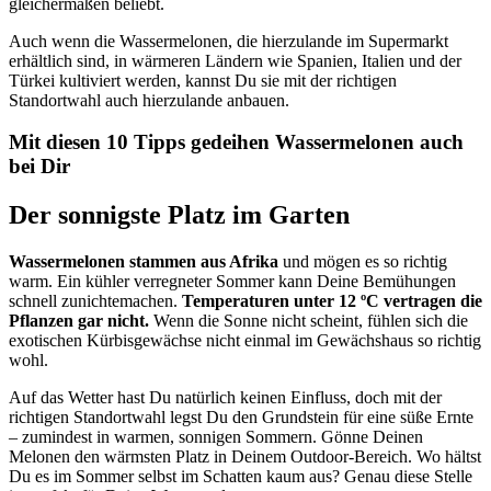
gleichermaßen beliebt.
Auch wenn die Wassermelonen, die hierzulande im Supermarkt
erhältlich sind, in wärmeren Ländern wie Spanien, Italien und der
Türkei kultiviert werden, kannst Du sie mit der richtigen
Standortwahl auch hierzulande anbauen.
Mit diesen 10 Tipps gedeihen Wassermelonen auch
bei Dir
Der sonnigste Platz im Garten
Wassermelonen stammen aus Afrika
und mögen es so richtig
warm. Ein kühler verregneter Sommer kann Deine Bemühungen
schnell zunichtemachen.
Temperaturen unter 12 ºC vertragen die
Pflanzen gar nicht.
Wenn die Sonne nicht scheint, fühlen sich die
exotischen Kürbisgewächse nicht einmal im Gewächshaus so richtig
wohl.
Auf das Wetter hast Du natürlich keinen Einfluss, doch mit der
richtigen Standortwahl legst Du den Grundstein für eine süße Ernte
– zumindest in warmen, sonnigen Sommern. Gönne Deinen
Melonen den wärmsten Platz in Deinem Outdoor-Bereich. Wo hältst
Du es im Sommer selbst im Schatten kaum aus? Genau diese Stelle