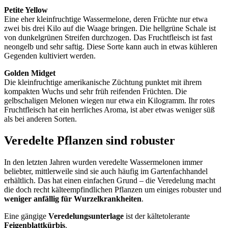
Petite Yellow
Eine eher kleinfruchtige Wassermelone, deren Früchte nur etwa
zwei bis drei Kilo auf die Waage bringen. Die hellgrüne Schale ist
von dunkelgrünen Streifen durchzogen. Das Fruchtfleisch ist fast
neongelb und sehr saftig. Diese Sorte kann auch in etwas kühleren
Gegenden kultiviert werden.
Golden Midget
Die kleinfruchtige amerikanische Züchtung punktet mit ihrem
kompakten Wuchs und sehr früh reifenden Früchten. Die
gelbschaligen Melonen wiegen nur etwa ein Kilogramm. Ihr rotes
Fruchtfleisch hat ein herrliches Aroma, ist aber etwas weniger süß
als bei anderen Sorten.
Veredelte Pflanzen sind robuster
In den letzten Jahren wurden veredelte Wassermelonen immer
beliebter, mittlerweile sind sie auch häufig im Gartenfachhandel
erhältlich. Das hat einen einfachen Grund – die Veredelung macht
die doch recht kälteempfindlichen Pflanzen um einiges robuster und
weniger anfällig für Wurzelkrankheiten
.
Eine gängige
Veredelungsunterlage
ist der kältetolerante
Feigenblattkürbis
.