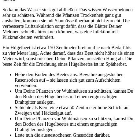
So kann das Wasser stets gut abfließen. Das wissen Wassermelonen
sehr zu schätzen. Während die Pflanzen Trockenheit ganz gut
aushalten, kommen sie mit Staunässe überhaupt nicht zurecht. Die
verbesserte Luftzirkulation sorgt dafür, dass die Blätter Deiner
Melonen schnell abtrocknen können, was eine Infektion mit
Pilzkrankheiten verhindert.
Ein Hügelbeet ist etwa 150 Zentimeter breit und je nach Bedarf bis
zu vier Meter lang. Achte darauf, dass das Beet nicht höher als einen
Meter wird, sonst rutschen Deine Pflanzen am steilen Hang ab. Die
beste Zeit für die Errichtung eines Hügelbeetes ist im Spätherbst.
Hebe den Boden des Beetes aus. Bewahre ausgestochen
Rasensoden auf – sie lassen sich gut zum Aufschichten
verwenden.
Um Deine Pflanzen vor Wühlmäusen zu schützen, kannst Du
den Boden des Hügelbeetes mit einem engmaschigen
Drahtgitter auslegen.
Schichte als Kern eine etwa 50 Zentimeter hohe Schicht an
Zweigen und Häckselgut auf.
Um Deine Pflanzen vor Wühlmäusen zu schützen, kannst Du
den Boden des Hügelbeetes mit einem engmaschigen
Drahtgitter auslegen.
Lege nun die ausgestochenen Grassoden darüber.