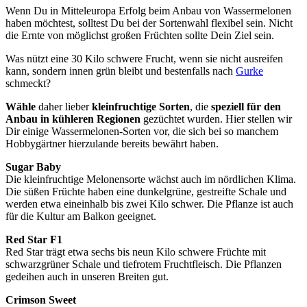
Wenn Du in Mitteleuropa Erfolg beim Anbau von Wassermelonen
haben möchtest, solltest Du bei der Sortenwahl flexibel sein. Nicht
die Ernte von möglichst großen Früchten sollte Dein Ziel sein.
Was nützt eine 30 Kilo schwere Frucht, wenn sie nicht ausreifen
kann, sondern innen grün bleibt und bestenfalls nach
Gurke
schmeckt?
Wähle
daher lieber
kleinfruchtige Sorten
, die
speziell für den
Anbau in kühleren Regionen
gezüchtet wurden. Hier stellen wir
Dir einige Wassermelonen-Sorten vor, die sich bei so manchem
Hobbygärtner hierzulande bereits bewährt haben.
Sugar Baby
Die kleinfruchtige Melonensorte wächst auch im nördlichen Klima.
Die süßen Früchte haben eine dunkelgrüne, gestreifte Schale und
werden etwa eineinhalb bis zwei Kilo schwer. Die Pflanze ist auch
für die Kultur am Balkon geeignet.
Red Star F1
Red Star trägt etwa sechs bis neun Kilo schwere Früchte mit
schwarzgrüner Schale und tiefrotem Fruchtfleisch. Die Pflanzen
gedeihen auch in unseren Breiten gut.
Crimson Sweet