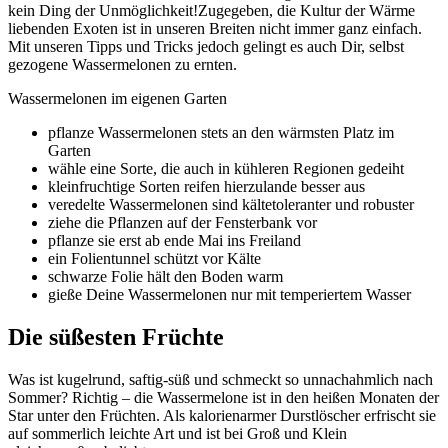
kein Ding der Unmöglichkeit!Zugegeben, die Kultur der Wärme
liebenden Exoten ist in unseren Breiten nicht immer ganz einfach.
Mit unseren Tipps und Tricks jedoch gelingt es auch Dir, selbst
gezogene Wassermelonen zu ernten.
Wassermelonen im eigenen Garten
pflanze Wassermelonen stets an den wärmsten Platz im
Garten
wähle eine Sorte, die auch in kühleren Regionen gedeiht
kleinfruchtige Sorten reifen hierzulande besser aus
veredelte Wassermelonen sind kältetoleranter und robuster
ziehe die Pflanzen auf der Fensterbank vor
pflanze sie erst ab ende Mai ins Freiland
ein Folientunnel schützt vor Kälte
schwarze Folie hält den Boden warm
gieße Deine Wassermelonen nur mit temperiertem Wasser
Die süßesten Früchte
Was ist kugelrund, saftig-süß und schmeckt so unnachahmlich nach
Sommer? Richtig – die Wassermelone ist in den heißen Monaten der
Star unter den Früchten. Als kalorienarmer Durstlöscher erfrischt sie
auf sommerlich leichte Art und ist bei Groß und Klein