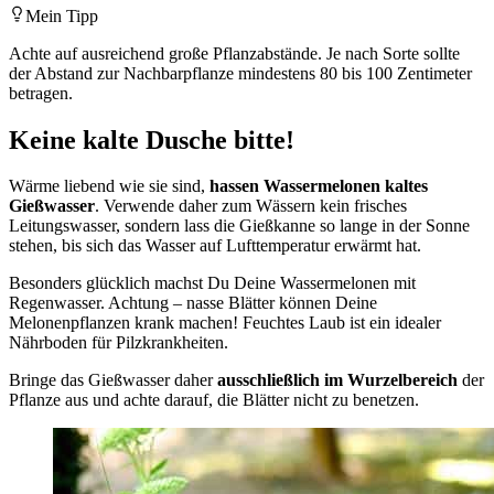
Mein Tipp
Achte auf ausreichend große Pflanzabstände. Je nach Sorte sollte
der Abstand zur Nachbarpflanze mindestens 80 bis 100 Zentimeter
betragen.
Keine kalte Dusche bitte!
Wärme liebend wie sie sind,
hassen Wassermelonen kaltes
Gießwasser
. Verwende daher zum Wässern kein frisches
Leitungswasser, sondern lass die Gießkanne so lange in der Sonne
stehen, bis sich das Wasser auf Lufttemperatur erwärmt hat.
Besonders glücklich machst Du Deine Wassermelonen mit
Regenwasser. Achtung – nasse Blätter können Deine
Melonenpflanzen krank machen! Feuchtes Laub ist ein idealer
Nährboden für Pilzkrankheiten.
Bringe das Gießwasser daher
ausschließlich im Wurzelbereich
der
Pflanze aus und achte darauf, die Blätter nicht zu benetzen.