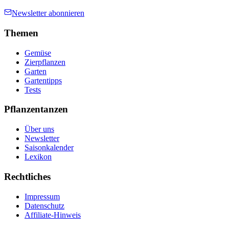
Newsletter abonnieren
Themen
Gemüse
Zierpflanzen
Garten
Gartentipps
Tests
Pflanzentanzen
Über uns
Newsletter
Saisonkalender
Lexikon
Rechtliches
Impressum
Datenschutz
Affiliate-Hinweis