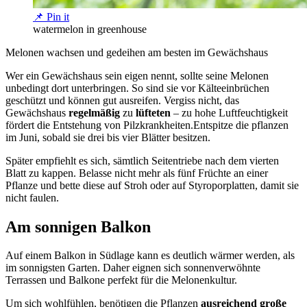
📌 Pin it
watermelon in greenhouse
Melonen wachsen und gedeihen am besten im Gewächshaus
Wer ein Gewächshaus sein eigen nennt, sollte seine Melonen
unbedingt dort unterbringen. So sind sie vor Kälteeinbrüchen
geschützt und können gut ausreifen. Vergiss nicht, das
Gewächshaus
regelmäßig
zu
lüfteten
– zu hohe Luftfeuchtigkeit
fördert die Entstehung von Pilzkrankheiten.Entspitze die pflanzen
im Juni, sobald sie drei bis vier Blätter besitzen.
Später empfiehlt es sich, sämtlich Seitentriebe nach dem vierten
Blatt zu kappen. Belasse nicht mehr als fünf Früchte an einer
Pflanze und bette diese auf Stroh oder auf Styroporplatten, damit sie
nicht faulen.
Am sonnigen Balkon
Auf einem Balkon in Südlage kann es deutlich wärmer werden, als
im sonnigsten Garten. Daher eignen sich sonnenverwöhnte
Terrassen und Balkone perfekt für die Melonenkultur.
Um sich wohlfühlen, benötigen die Pflanzen
ausreichend große