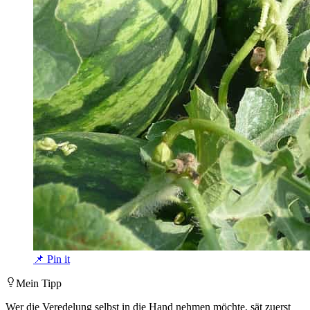
📌 Pin it
Mein Tipp
Wer die Veredelung selbst in die Hand nehmen möchte, sät zuerst