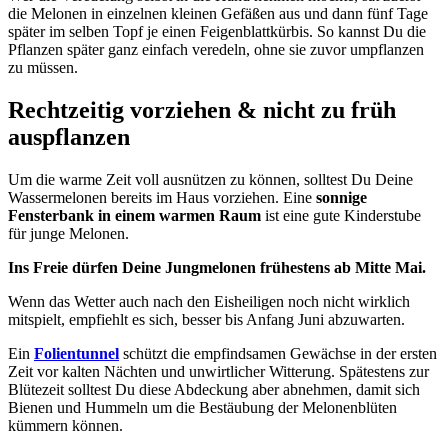
die Melonen in einzelnen kleinen Gefäßen aus und dann fünf Tage
später im selben Topf je einen Feigenblattkürbis. So kannst Du die
Pflanzen später ganz einfach veredeln, ohne sie zuvor umpflanzen
zu müssen.
Rechtzeitig vorziehen & nicht zu früh
auspflanzen
Um die warme Zeit voll ausnützen zu können, solltest Du Deine
Wassermelonen bereits im Haus vorziehen. Eine
sonnige
Fensterbank in einem warmen Raum
ist eine gute Kinderstube
für junge Melonen.
Ins Freie dürfen Deine Jungmelonen frühestens ab Mitte Mai.
Wenn das Wetter auch nach den Eisheiligen noch nicht wirklich
mitspielt, empfiehlt es sich, besser bis Anfang Juni abzuwarten.
Ein
Folientunnel
schützt die empfindsamen Gewächse in der ersten
Zeit vor kalten Nächten und unwirtlicher Witterung. Spätestens zur
Blütezeit solltest Du diese Abdeckung aber abnehmen, damit sich
Bienen und Hummeln um die Bestäubung der Melonenblüten
kümmern können.