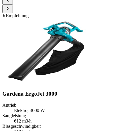
Empfehlung
Gardena ErgoJet 3000
Antrieb
Elektro, 3000 W
Saugleistung
612 m3/h
Blasgeschwindigkeit