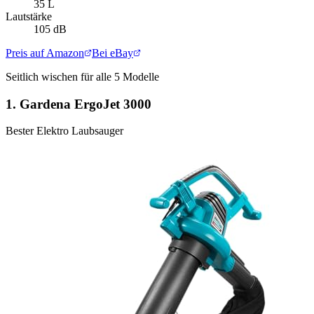
35 L
Lautstärke
105 dB
Preis auf Amazon
Bei eBay
Seitlich wischen für alle
5
Modelle
1.
Gardena ErgoJet 3000
Bester Elektro Laubsauger