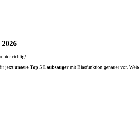
t 2026
 hier richtig!
ir jetzt
unsere Top 5 Laubsauger
mit Blasfunktion genauer vor. Weite