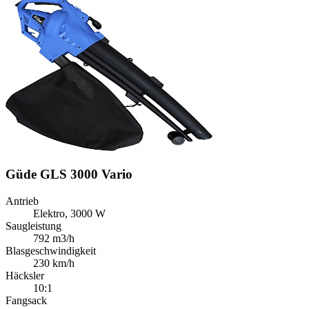
Güde GLS 3000 Vario
Antrieb
Elektro, 3000 W
Saugleistung
792 m3/h
Blasgeschwindigkeit
230 km/h
Häcksler
10:1
Fangsack