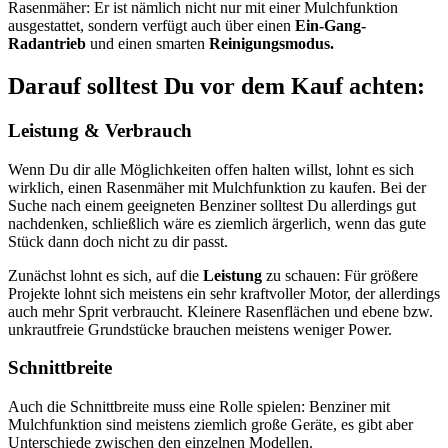
Rasenmäher: Er ist nämlich nicht nur mit einer Mulchfunktion
ausgestattet, sondern verfügt auch über einen
Ein-Gang-
Radantrieb
und einen smarten
Reinigungsmodus.
Darauf solltest Du vor dem Kauf achten:
Leistung & Verbrauch
Wenn Du dir alle Möglichkeiten offen halten willst, lohnt es sich
wirklich, einen Rasenmäher mit Mulchfunktion zu kaufen. Bei der
Suche nach einem geeigneten Benziner solltest Du allerdings gut
nachdenken, schließlich wäre es ziemlich ärgerlich, wenn das gute
Stück dann doch nicht zu dir passt.
Zunächst lohnt es sich, auf die
Leistung
zu schauen: Für größere
Projekte lohnt sich meistens ein sehr kraftvoller Motor, der allerdings
auch mehr Sprit verbraucht. Kleinere Rasenflächen und ebene bzw.
unkrautfreie Grundstücke brauchen meistens weniger Power.
Schnittbreite
Auch die Schnittbreite muss eine Rolle spielen: Benziner mit
Mulchfunktion sind meistens ziemlich große Geräte, es gibt aber
Unterschiede zwischen den einzelnen Modellen.