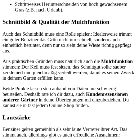
Schrittweises Herunterschneiden von hoch gewachsenem
Gras (z.B. nach Urlaub).
Schnittbild & Qualität der Mulchfunktion
Auch das Schnittbild muss eine Rolle spielen: Idealerweise trimmt
ein guter Benziner das Grün nicht nur schnell, sondern auch
einheitlich herunter, denn nur so sieht deine Wiese richtig gepflegt
aus.
Aus praktischen Gründen muss natürlich auch die
Mulchfunktion
stimmen: Der Keil muss fest sitzen, das Schnittgut sollte sauber
zerkleinert und gleichmäßig verteilt werden, damit es seinen Zweck
in deinem Garten erfüllen kann.
Beide Punkte lassen sich anhand von Daten nur schwierig
beurteilen. Deshalb rate ich dir dazu, auch
Kundenrezensionen
anderer Gärtner
in deine Überlegungen mit einzubeziehen. Du
kannst sie in fast jedem Online-Shop finden.
Lautstärke
Benziner gelten gemeinhin als sehr laute Vertreter ihrer Art. Das
stimmt auch, allerdings gibt es auch erfreuliche Ausnahmen: