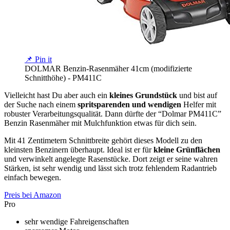
📌 Pin it
DOLMAR Benzin-Rasenmäher 41cm (modifizierte
Schnitthöhe) - PM411C
Vielleicht hast Du aber auch ein
kleines Grundstück
und bist auf
der Suche nach einem
spritsparenden und wendigen
Helfer mit
robuster Verarbeitungsqualität. Dann dürfte der “Dolmar PM411C”
Benzin Rasenmäher mit Mulchfunktion etwas für dich sein.
Mit 41 Zentimetern Schnittbreite gehört dieses Modell zu den
kleinsten Benzinern überhaupt. Ideal ist er für
kleine Grünflächen
und verwinkelt angelegte Rasenstücke. Dort zeigt er seine wahren
Stärken, ist sehr wendig und lässt sich trotz fehlendem Radantrieb
einfach bewegen.
Preis bei Amazon
Pro
sehr wendige Fahreigenschaften