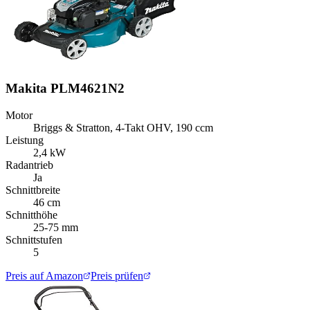
Makita PLM4621N2
Motor
Briggs & Stratton, 4-Takt OHV, 190 ccm
Leistung
2,4 kW
Radantrieb
Ja
Schnittbreite
46 cm
Schnitthöhe
25-75 mm
Schnittstufen
5
Preis auf Amazon
Preis prüfen