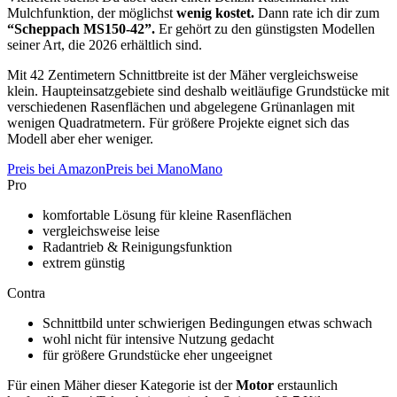
Mulchfunktion, der möglichst
wenig kostet.
Dann rate ich dir zum
“Scheppach MS150-42”.
Er gehört zu den günstigsten Modellen
seiner Art, die 2026 erhältlich sind.
Mit 42 Zentimetern Schnittbreite ist der Mäher vergleichsweise
klein. Haupteinsatzgebiete sind deshalb weitläufige Grundstücke mit
verschiedenen Rasenflächen und abgelegene Grünanlagen mit
wenigen Quadratmetern. Für größere Projekte eignet sich das
Modell aber eher weniger.
Preis bei Amazon
Preis bei ManoMano
Pro
komfortable Lösung für kleine Rasenflächen
vergleichsweise leise
Radantrieb & Reinigungsfunktion
extrem günstig
Contra
Schnittbild unter schwierigen Bedingungen etwas schwach
wohl nicht für intensive Nutzung gedacht
für größere Grundstücke eher ungeeignet
Für einen Mäher dieser Kategorie ist der
Motor
erstaunlich