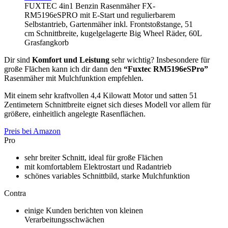
FUXTEC 4in1 Benzin Rasenmäher FX-
RM5196eSPRO mit E-Start und regulierbarem
Selbstantrieb, Gartenmäher inkl. Frontstoßstange, 51
cm Schnittbreite, kugelgelagerte Big Wheel Räder, 60L
Grasfangkorb
Dir sind
Komfort und Leistung
sehr wichtig? Insbesondere für
große Flächen kann ich dir dann den
“Fuxtec RM5196eSPro”
Rasenmäher mit Mulchfunktion empfehlen.
Mit einem sehr kraftvollen 4,4 Kilowatt Motor und satten 51
Zentimetern Schnittbreite eignet sich dieses Modell vor allem für
größere, einheitlich angelegte Rasenflächen.
Preis bei Amazon
Pro
sehr breiter Schnitt, ideal für große Flächen
mit komfortablem Elektrostart und Radantrieb
schönes variables Schnittbild, starke Mulchfunktion
Contra
einige Kunden berichten von kleinen
Verarbeitungsschwächen