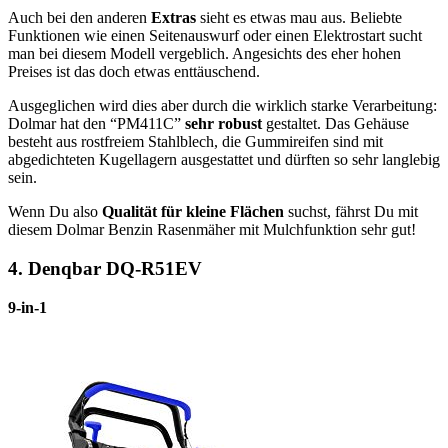
Auch bei den anderen
Extras
sieht es etwas mau aus. Beliebte
Funktionen wie einen Seitenauswurf oder einen Elektrostart sucht
man bei diesem Modell vergeblich. Angesichts des eher hohen
Preises ist das doch etwas enttäuschend.
Ausgeglichen wird dies aber durch die wirklich starke Verarbeitung:
Dolmar hat den “PM411C”
sehr robust
gestaltet. Das Gehäuse
besteht aus rostfreiem Stahlblech, die Gummireifen sind mit
abgedichteten Kugellagern ausgestattet und dürften so sehr langlebig
sein.
Wenn Du also
Qualität für kleine Flächen
suchst, fährst Du mit
diesem Dolmar Benzin Rasenmäher mit Mulchfunktion sehr gut!
4.
Denqbar DQ-R51EV
9-in-1