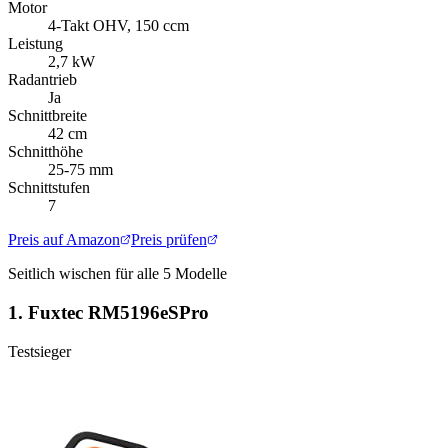
Motor
4-Takt OHV, 150 ccm
Leistung
2,7 kW
Radantrieb
Ja
Schnittbreite
42 cm
Schnitthöhe
25-75 mm
Schnittstufen
7
Preis auf Amazon
Preis prüfen
Seitlich wischen für alle
5
Modelle
1.
Fuxtec RM5196eSPro
Testsieger