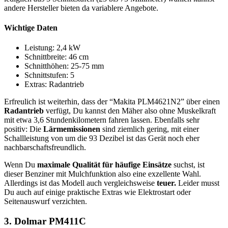
andere Hersteller bieten da variablere Angebote.
Wichtige Daten
Leistung: 2,4 kW
Schnittbreite: 46 cm
Schnitthöhen: 25-75 mm
Schnittstufen: 5
Extras: Radantrieb
Erfreulich ist weiterhin, dass der “Makita PLM4621N2” über einen
Radantrieb
verfügt, Du kannst den Mäher also ohne Muskelkraft
mit etwa 3,6 Stundenkilometern fahren lassen. Ebenfalls sehr
positiv: Die
Lärmemissionen
sind ziemlich gering, mit einer
Schallleistung von um die 93 Dezibel ist das Gerät noch eher
nachbarschaftsfreundlich.
Wenn Du
maximale Qualität für häufige Einsätze
suchst, ist
dieser Benziner mit Mulchfunktion also eine exzellente Wahl.
Allerdings ist das Modell auch vergleichsweise
teuer.
Leider musst
Du auch auf einige praktische Extras wie Elektrostart oder
Seitenauswurf verzichten.
3. Dolmar PM411C