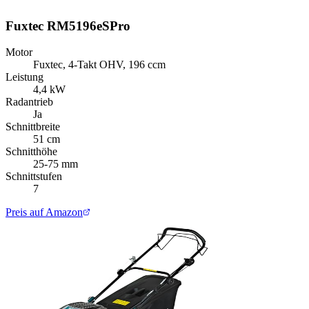
Fuxtec RM5196eSPro
Motor
Fuxtec, 4-Takt OHV, 196 ccm
Leistung
4,4 kW
Radantrieb
Ja
Schnittbreite
51 cm
Schnitthöhe
25-75 mm
Schnittstufen
7
Preis auf Amazon