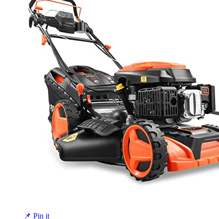
📌 Pin it