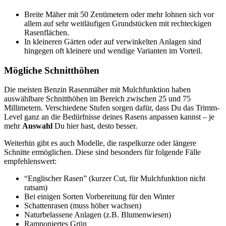
Breite Mäher mit 50 Zentimetern oder mehr lohnen sich vor
allem auf sehr weitläufigen Grundstücken mit rechteckigen
Rasenflächen.
In kleineren Gärten oder auf verwinkelten Anlagen sind
hingegen oft kleinere und wendige Varianten im Vorteil.
Mögliche Schnitthöhen
Die meisten Benzin Rasenmäher mit Mulchfunktion haben
auswählbare Schnitthöhen im Bereich zwischen 25 und 75
Millimetern. Verschiedene Stufen sorgen dafür, dass Du das Trimm-
Level ganz an die Bedürfnisse deines Rasens anpassen kannst – je
mehr
Auswahl
Du hier hast, desto besser.
Weiterhin gibt es auch Modelle, die raspelkurze oder längere
Schnitte ermöglichen. Diese sind besonders für folgende Fälle
empfehlenswert:
“Englischer Rasen” (kurzer Cut, für Mulchfunktion nicht
ratsam)
Bei einigen Sorten Vorbereitung für den Winter
Schattenrasen (muss höher wachsen)
Naturbelassene Anlagen (z.B. Blumenwiesen)
Ramponiertes Grün