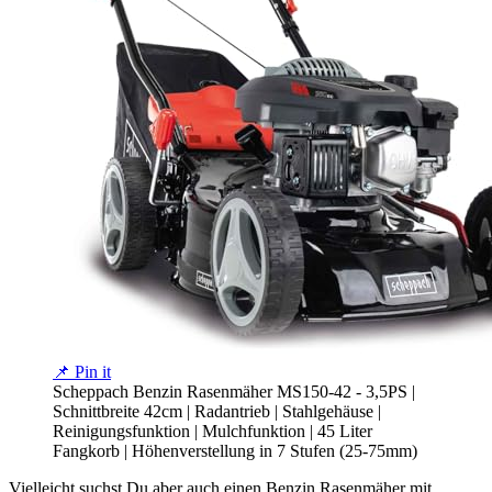
📌 Pin it
Scheppach Benzin Rasenmäher MS150-42 - 3,5PS |
Schnittbreite 42cm | Radantrieb | Stahlgehäuse |
Reinigungsfunktion | Mulchfunktion | 45 Liter
Fangkorb | Höhenverstellung in 7 Stufen (25-75mm)
Vielleicht suchst Du aber auch einen Benzin Rasenmäher mit