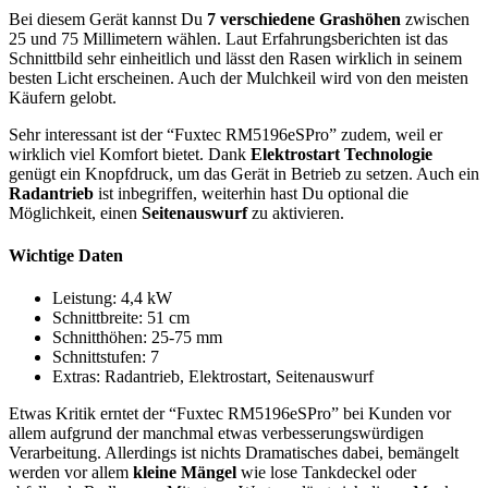
Bei diesem Gerät kannst Du
7 verschiedene Grashöhen
zwischen
25 und 75 Millimetern wählen. Laut Erfahrungsberichten ist das
Schnittbild sehr einheitlich und lässt den Rasen wirklich in seinem
besten Licht erscheinen. Auch der Mulchkeil wird von den meisten
Käufern gelobt.
Sehr interessant ist der “Fuxtec RM5196eSPro” zudem, weil er
wirklich viel Komfort bietet. Dank
Elektrostart Technologie
genügt ein Knopfdruck, um das Gerät in Betrieb zu setzen. Auch ein
Radantrieb
ist inbegriffen, weiterhin hast Du optional die
Möglichkeit, einen
Seitenauswurf
zu aktivieren.
Wichtige Daten
Leistung: 4,4 kW
Schnittbreite: 51 cm
Schnitthöhen: 25-75 mm
Schnittstufen: 7
Extras: Radantrieb, Elektrostart, Seitenauswurf
Etwas Kritik erntet der “Fuxtec RM5196eSPro” bei Kunden vor
allem aufgrund der manchmal etwas verbesserungswürdigen
Verarbeitung. Allerdings ist nichts Dramatisches dabei, bemängelt
werden vor allem
kleine Mängel
wie lose Tankdeckel oder