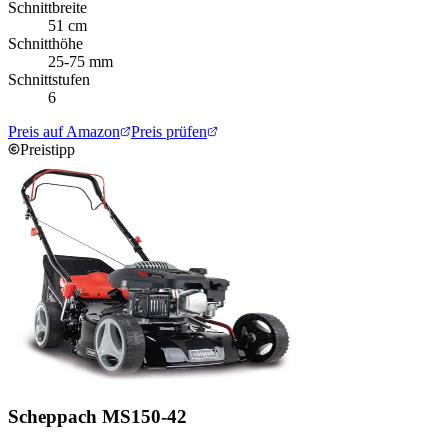
Schnittbreite
51 cm
Schnitthöhe
25-75 mm
Schnittstufen
6
Preis auf Amazon
Preis prüfen
Preistipp
Scheppach MS150-42