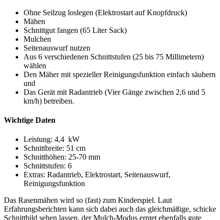
Ohne Seilzug loslegen (Elektrostart auf Knopfdruck)
Mähen
Schnittgut fangen (65 Liter Sack)
Mulchen
Seitenauswurf nutzen
Aus 6 verschiedenen Schnittstufen (25 bis 75 Millimetern)
wählen
Den Mäher mit spezieller Reinigungsfunktion einfach säubern
und
Das Gerät mit Radantrieb (Vier Gänge zwischen 2,6 und 5
km/h) betreiben.
Wichtige Daten
Leistung: 4,4 kW
Schnittbreite: 51 cm
Schnitthöhen: 25-70 mm
Schnittstufen: 6
Extras: Radantrieb, Elektrostart, Seitenauswurf,
Reinigungsfunktion
Das Rasenmähen wird so (fast) zum Kinderspiel. Laut
Erfahrungsberichten kann sich dabei auch das gleichmäßige, schicke
Schnittbild sehen lassen, der Mulch-Modus erntet ebenfalls gute