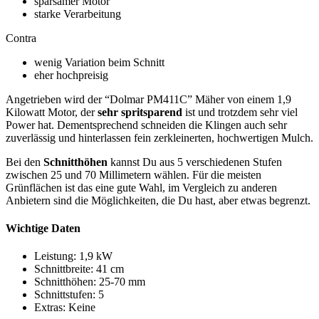
sparsamer Motor
starke Verarbeitung
Contra
wenig Variation beim Schnitt
eher hochpreisig
Angetrieben wird der “Dolmar PM411C” Mäher von einem 1,9
Kilowatt Motor, der
sehr spritsparend
ist und trotzdem sehr viel
Power hat. Dementsprechend schneiden die Klingen auch sehr
zuverlässig und hinterlassen fein zerkleinerten, hochwertigen Mulch.
Bei den
Schnitthöhen
kannst Du aus 5 verschiedenen Stufen
zwischen 25 und 70 Millimetern wählen. Für die meisten
Grünflächen ist das eine gute Wahl, im Vergleich zu anderen
Anbietern sind die Möglichkeiten, die Du hast, aber etwas begrenzt.
Wichtige Daten
Leistung: 1,9 kW
Schnittbreite: 41 cm
Schnitthöhen: 25-70 mm
Schnittstufen: 5
Extras: Keine