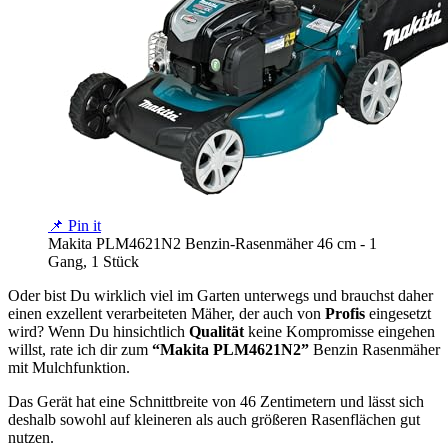
📌 Pin it
Makita PLM4621N2 Benzin-Rasenmäher 46 cm - 1
Gang, 1 Stück
Oder bist Du wirklich viel im Garten unterwegs und brauchst daher
einen exzellent verarbeiteten Mäher, der auch von
Profis
eingesetzt
wird? Wenn Du hinsichtlich
Qualität
keine Kompromisse eingehen
willst, rate ich dir zum
“Makita PLM4621N2”
Benzin Rasenmäher
mit Mulchfunktion.
Das Gerät hat eine Schnittbreite von 46 Zentimetern und lässt sich
deshalb sowohl auf kleineren als auch größeren Rasenflächen gut
nutzen.