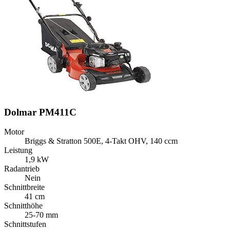
Dolmar PM411C
Motor
Briggs & Stratton 500E, 4-Takt OHV, 140 ccm
Leistung
1,9 kW
Radantrieb
Nein
Schnittbreite
41 cm
Schnitthöhe
25-70 mm
Schnittstufen